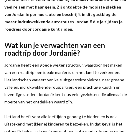
veel reizen met haar gezin. Zij ontdekte de mooiste plekken
van Jordanië per huurauto en beschrijft in dit gastblog de
meest indrukwekkende autoroutes Jordanië die je tijdens je
rondreis door Jordanië kunt rijden.
Wat kun je verwachten van een
roadtrip door Jordanië?
Jordanië heeft een goede wegenstructuur, waardoor het maken
van een roadtrip een ideale manier is om het land te verkennen.
Het landschap varieert van kale uitgestrekte vlaktes, naar groene
valleien, indrukwekkende rotspartijen, een prachtige kustlijn en
levendige steden. Jordanië kent dus vele gezichten, die allemaal de
moeite van het ontdekken waard zijn.
Het land heeft voor alle leeftijden genoeg te bieden en is ook
uitstekend met (kleine) kinderen te bezoeken. In dat geval is het
natuurlijk helemaal handig om met een auto rond te kunnen rijden,