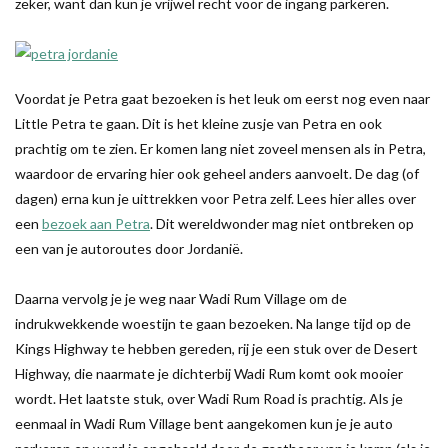
zeker, want dan kun je vrijwel recht voor de ingang parkeren.
Voordat je Petra gaat bezoeken is het leuk om eerst nog even naar
Little Petra te gaan. Dit is het kleine zusje van Petra en ook
prachtig om te zien. Er komen lang niet zoveel mensen als in Petra,
waardoor de ervaring hier ook geheel anders aanvoelt. De dag (of
dagen) erna kun je uittrekken voor Petra zelf. Lees hier alles over
een
bezoek aan Petra
. Dit wereldwonder mag niet ontbreken op
een van je autoroutes door Jordanië.
Daarna vervolg je je weg naar Wadi Rum Village om de
indrukwekkende woestijn te gaan bezoeken. Na lange tijd op de
Kings Highway te hebben gereden, rij je een stuk over de Desert
Highway, die naarmate je dichterbij Wadi Rum komt ook mooier
wordt. Het laatste stuk, over Wadi Rum Road is prachtig. Als je
eenmaal in Wadi Rum Village bent aangekomen kun je je auto