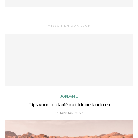
MISSCHIEN OOK LEUK
JORDANIË
Tips voor Jordanië met kleine kinderen
31 JANUARI 2021