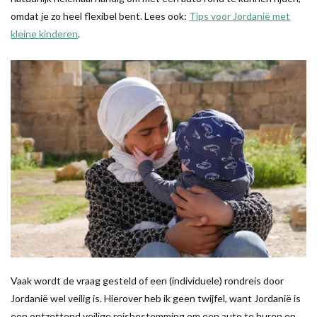
omdat je zo heel flexibel bent. Lees ook:
Tips voor Jordanië met
kleine kinderen
.
Vaak wordt de vraag gesteld of een (individuele) rondreis door
Jordanië wel veilig is. Hierover heb ik geen twijfel, want Jordanië is
een ontzettend veilige reisbestemming om een auto te huren en