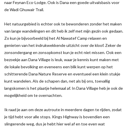
naar Feynan Eco-Lodge. Ook is Dana een goede uitvalsbasis voor
de Wadi Ghuwair Trail.
Het natuurgebied is echter ook te bewonderen zonder het maken
van lange wandelingen en dit heb ik zelf met mijn gezin ook gedaan.
Zo kun je bijvoorbeeld bij het Al Nawatef Camp relaxen en
genieten van het indrukwekkende uitzicht over de kloof. Zeker de
zonsondergang en zonsopkomst kun je echt niet missen. Ook een
bezoekje aan Dana Village is leuk, waar je kennis kunt maken met
de lokale bevolking en eveneens een blik kunt werpen op het
schitterende Dana Nature Reserve en eventueel een klein stukje
kunt wandelen. Als de schapen dan, net als bij ons, toevallig
langskomen is het plaatje helemaal af. In Dana Village heb je ook de
mogelijkheid om te overnachten.
Ik raad je aan om deze autroute in meerdere dagen te rijden, zodat
je tijd hebt voor alle stops. Kings Highway is bovendien een
slingerende weg, dus je hebt hier wel af en toe even wat