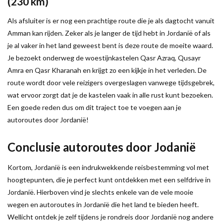
(230 km)
Als afsluiter is er nog een prachtige route die je als dagtocht vanuit
Amman kan rijden. Zeker als je langer de tijd hebt in Jordanië of als
je al vaker in het land geweest bent is deze route de moeite waard.
Je bezoekt onderweg de woestijnkastelen Qasr Azraq, Qusayr
Amra en Qasr Kharanah en krijgt zo een kijkje in het verleden. De
route wordt door vele reizigers overgeslagen vanwege tijdsgebrek,
wat ervoor zorgt dat je de kastelen vaak in alle rust kunt bezoeken.
Een goede reden dus om dit traject toe te voegen aan je
autoroutes door Jordanië!
Conclusie
autoroutes door Jodanië
Kortom, Jordanië is een indrukwekkende reisbestemming vol met
hoogtepunten, die je perfect kunt ontdekken met een selfdrive in
Jordanië. Hierboven vind je slechts enkele van de vele mooie
wegen en autoroutes in Jordanië die het land te bieden heeft.
Wellicht ontdek je zelf tijdens je rondreis door Jordanië nog andere