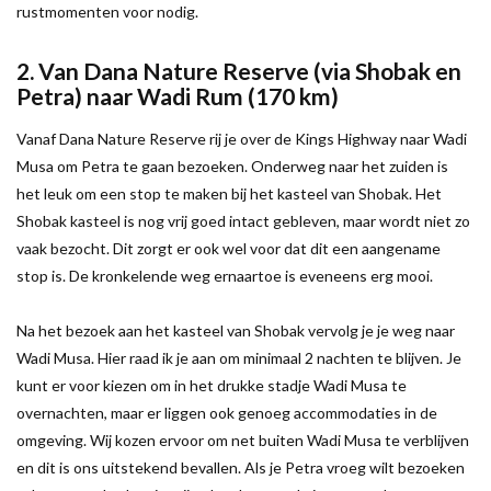
rustmomenten voor nodig.
2. Van Dana Nature Reserve (via Shobak en
Petra) naar Wadi Rum (170 km)
Vanaf Dana Nature Reserve rij je over de Kings Highway naar Wadi
Musa om Petra te gaan bezoeken. Onderweg naar het zuiden is
het leuk om een stop te maken bij het kasteel van Shobak. Het
Shobak kasteel is nog vrij goed intact gebleven, maar wordt niet zo
vaak bezocht. Dit zorgt er ook wel voor dat dit een aangename
stop is. De kronkelende weg ernaartoe is eveneens erg mooi.
Na het bezoek aan het kasteel van Shobak vervolg je je weg naar
Wadi Musa. Hier raad ik je aan om minimaal 2 nachten te blijven. Je
kunt er voor kiezen om in het drukke stadje Wadi Musa te
overnachten, maar er liggen ook genoeg accommodaties in de
omgeving. Wij kozen ervoor om net buiten Wadi Musa te verblijven
en dit is ons uitstekend bevallen. Als je Petra vroeg wilt bezoeken