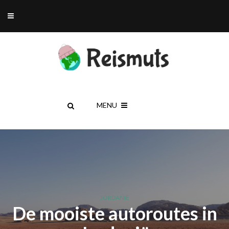
MENU
JORDANIË
De mooiste autoroutes in