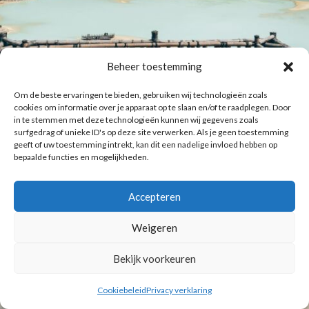
Beheer toestemming
Om de beste ervaringen te bieden, gebruiken wij technologieën zoals
cookies om informatie over je apparaat op te slaan en/of te raadplegen. Door
in te stemmen met deze technologieën kunnen wij gegevens zoals
surfgedrag of unieke ID's op deze site verwerken. Als je geen toestemming
geeft of uw toestemming intrekt, kan dit een nadelige invloed hebben op
bepaalde functies en mogelijkheden.
Accepteren
Weigeren
Bekijk voorkeuren
Cookiebeleid
Privacy verklaring