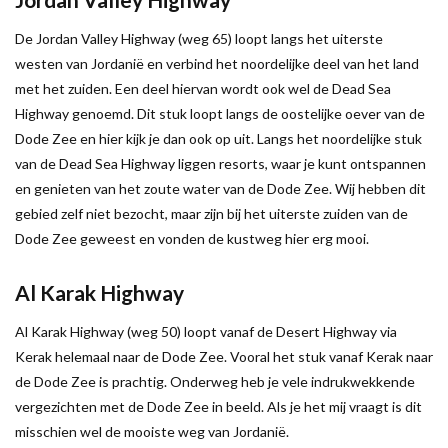
De Jordan Valley Highway (weg 65) loopt langs het uiterste
westen van Jordanië en verbind het noordelijke deel van het land
met het zuiden. Een deel hiervan wordt ook wel de Dead Sea
Highway genoemd. Dit stuk loopt langs de oostelijke oever van de
Dode Zee en hier kijk je dan ook op uit. Langs het noordelijke stuk
van de Dead Sea Highway liggen resorts, waar je kunt ontspannen
en genieten van het zoute water van de Dode Zee. Wij hebben dit
gebied zelf niet bezocht, maar zijn bij het uiterste zuiden van de
Dode Zee geweest en vonden de kustweg hier erg mooi.
Al Karak Highway
Al Karak Highway (weg 50) loopt vanaf de Desert Highway via
Kerak helemaal naar de Dode Zee. Vooral het stuk vanaf Kerak naar
de Dode Zee is prachtig. Onderweg heb je vele indrukwekkende
vergezichten met de Dode Zee in beeld. Als je het mij vraagt is dit
misschien wel de mooiste weg van Jordanië.