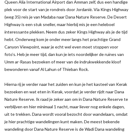
Queen Alia International Airport dan Amman zelf, dus een handige
plek voor de start van je rondreis door Jordanië. Via Kings Highway
(weg 35) reis je van Madaba naar Dana Nature Reserve. De Desert
Highway is een stuk sneller, maar hierbij mis je een heleboel
interessante plekken. Neem dus zeker Kings Highway als je de tijd
hebt. Onderweg kom je onder meer langs het prachtige Grand
Canyon Viewpoint, waar je echt wel even moet stoppen voor
foto’s. Heb je meer tijd, dan kun je iets noordelijker de ruïnes van
Umm ar-Rasas bezoeken of meer van de indrukwekkende kloof
bewonderen vanaf Al Lahun of Thieban Rock.
Hierna rij je verder naar het zuiden en kun je het kasteel van Kerak
bezoeken en wat eten in Kerak, voordat je verder rijdt naar Dana
Nature Reserve. Ik raad je zeker aan om in Dana Nature Reserve te
verblijven en hier minimaal 1 nacht, maar liever nog enkele dagen,
uit te trekken. Dana wordt vooral bezocht door wandelaars, omdat
je hier prachtige wandelingen kunt maken. De meest bekende
wandeling door Dana Nature Reserve is de Wadi Dana wandeling