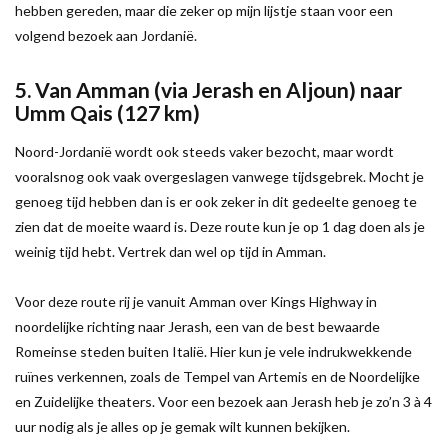
hebben gereden, maar die zeker op mijn lijstje staan voor een
volgend bezoek aan Jordanië.
5. Van Amman (via Jerash en Aljoun) naar
Umm Qais (127 km)
Noord-Jordanië wordt ook steeds vaker bezocht, maar wordt
vooralsnog ook vaak overgeslagen vanwege tijdsgebrek. Mocht je
genoeg tijd hebben dan is er ook zeker in dit gedeelte genoeg te
zien dat de moeite waard is. Deze route kun je op 1 dag doen als je
weinig tijd hebt. Vertrek dan wel op tijd in Amman.
Voor deze route rij je vanuit Amman over Kings Highway in
noordelijke richting naar Jerash, een van de best bewaarde
Romeinse steden buiten Italië. Hier kun je vele indrukwekkende
ruïnes verkennen, zoals de Tempel van Artemis en de Noordelijke
en Zuidelijke theaters. Voor een bezoek aan Jerash heb je zo’n 3 à 4
uur nodig als je alles op je gemak wilt kunnen bekijken.