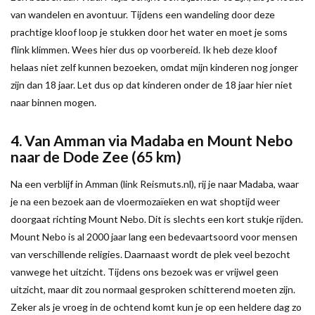
van wandelen en avontuur. Tijdens een wandeling door deze
prachtige kloof loop je stukken door het water en moet je soms
flink klimmen. Wees hier dus op voorbereid. Ik heb deze kloof
helaas niet zelf kunnen bezoeken, omdat mijn kinderen nog jonger
zijn dan 18 jaar. Let dus op dat kinderen onder de 18 jaar hier niet
naar binnen mogen.
4. Van Amman via Madaba en Mount Nebo
naar de Dode Zee (65 km)
Na een verblijf in Amman (link Reismuts.nl), rij je naar Madaba, waar
je na een bezoek aan de vloermozaïeken en wat shoptijd weer
doorgaat richting Mount Nebo. Dit is slechts een kort stukje rijden.
Mount Nebo is al 2000 jaar lang een bedevaartsoord voor mensen
van verschillende religies. Daarnaast wordt de plek veel bezocht
vanwege het uitzicht. Tijdens ons bezoek was er vrijwel geen
uitzicht, maar dit zou normaal gesproken schitterend moeten zijn.
Zeker als je vroeg in de ochtend komt kun je op een heldere dag zo