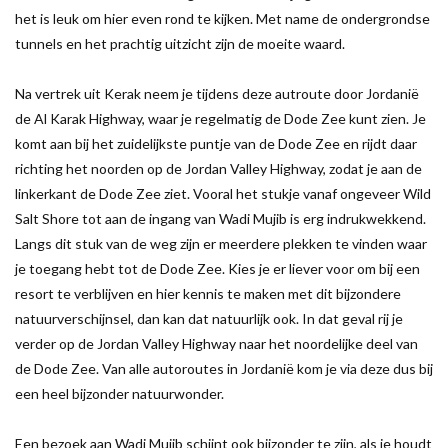
het is leuk om hier even rond te kijken. Met name de ondergrondse
tunnels en het prachtig uitzicht zijn de moeite waard.
Na vertrek uit Kerak neem je tijdens deze autroute door Jordanië
de Al Karak Highway, waar je regelmatig de Dode Zee kunt zien. Je
komt aan bij het zuidelijkste puntje van de Dode Zee en rijdt daar
richting het noorden op de Jordan Valley Highway, zodat je aan de
linkerkant de Dode Zee ziet. Vooral het stukje vanaf ongeveer Wild
Salt Shore tot aan de ingang van Wadi Mujib is erg indrukwekkend.
Langs dit stuk van de weg zijn er meerdere plekken te vinden waar
je toegang hebt tot de Dode Zee. Kies je er liever voor om bij een
resort te verblijven en hier kennis te maken met dit bijzondere
natuurverschijnsel, dan kan dat natuurlijk ook. In dat geval rij je
verder op de Jordan Valley Highway naar het noordelijke deel van
de Dode Zee. Van alle autoroutes in Jordanië kom je via deze dus bij
een heel bijzonder natuurwonder.
Een bezoek aan Wadi Mujib schijnt ook bijzonder te zijn, als je houdt