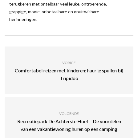
terugkeren met ontelbaar veel leuke, ontroerende,
grappige, mooie, onbetaalbare en onuitwisbare
herinneringen.
VORIGE
Comfortabel reizen met kinderen: huur je spullen bij
Tripidoo
VOLGENDE
Recreatiepark De Achterste Hoef – De voordelen
van een vakantiewoning huren op een camping