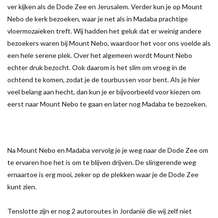
ver kijken als de Dode Zee en Jerusalem. Verder kun je op Mount
Nebo de kerk bezoeken, waar je net als in Madaba prachtige
vloermozaïeken treft. Wij hadden het geluk dat er weinig andere
bezoekers waren bij Mount Nebo, waardoor het voor ons voelde als
een hele serene plek. Over het algemeen wordt Mount Nebo
echter druk bezocht. Ook daarom is het slim om vroeg in de
ochtend te komen, zodat je de tourbussen voor bent. Als je hier
veel belang aan hecht, dan kun je er bijvoorbeeld voor kiezen om
eerst naar Mount Nebo te gaan en later nog Madaba te bezoeken.
Na Mount Nebo en Madaba vervolg je je weg naar de Dode Zee om
te ervaren hoe het is om te blijven drijven. De slingerende weg
ernaartoe is erg mooi, zeker op de plekken waar je de Dode Zee
kunt zien.
Tenslotte zijn er nog 2 autoroutes in Jordanië die wij zelf niet