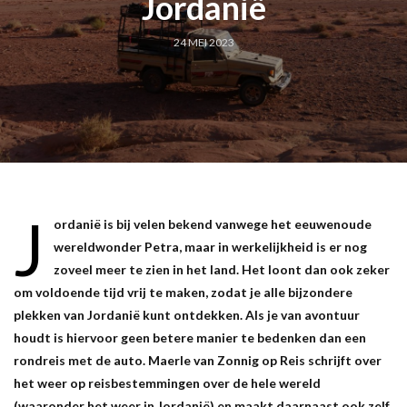
Jordanië
24 MEI 2023
J
ordanië is bij velen bekend vanwege het eeuwenoude
wereldwonder Petra, maar in werkelijkheid is er nog
zoveel meer te zien in het land. Het loont dan ook zeker
om voldoende tijd vrij te maken, zodat je alle bijzondere
plekken van Jordanië kunt ontdekken. Als je van avontuur
houdt is hiervoor geen betere manier te bedenken dan een
rondreis met de auto. Maerle van Zonnig op Reis schrijft over
het weer op reisbestemmingen over de hele wereld
(waaronder het weer in Jordanië) en maakt daarnaast ook zelf