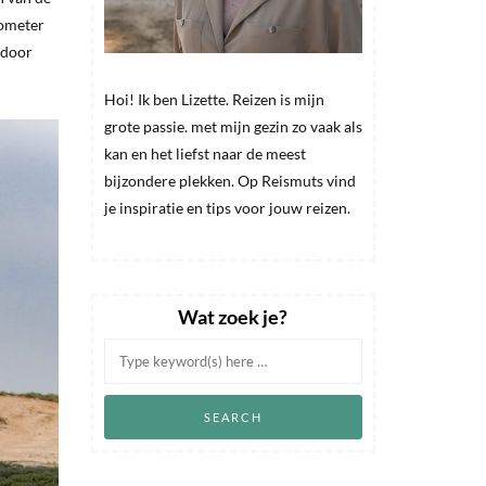
lometer
 door
Hoi! Ik ben Lizette. Reizen is mijn
grote passie. met mijn gezin zo vaak als
kan en het liefst naar de meest
bijzondere plekken. Op Reismuts vind
je inspiratie en tips voor jouw reizen.
Wat zoek je?