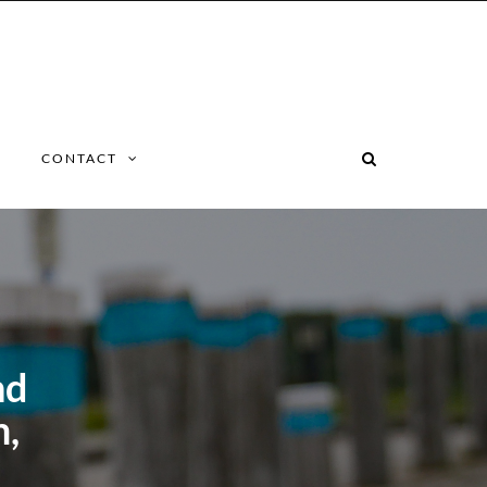
CONTACT
nd
m,