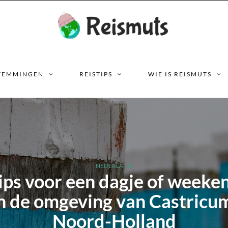
TEMMINGEN
REISTIPS
WIE IS REISMUTS
NEDERLAND
ips voor een dagje of weeke
n de omgeving van Castricu
Noord-Holland