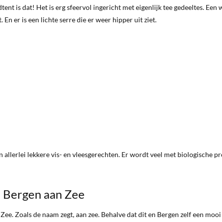
ent is dat! Het is erg sfeervol ingericht met eigenlijk tee gedeeltes. Een 
n er is een lichte serre die er weer hipper uit ziet.
allerlei lekkere vis- en vleesgerechten. Er wordt veel met biologische p
m Bergen aan Zee
ee. Zoals de naam zegt, aan zee. Behalve dat dit en Bergen zelf een mooi 