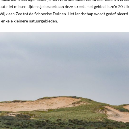
t niet missen tijdens je bezoek aan deze streek. Het gebied is zo’n 20 ki
bij Wijk aan Zee tot de Schoorlse Duinen. Het landschap wordt gedefinieerd
 enkele kleinere natuurgebieden.