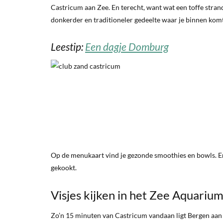
Castricum aan Zee. En terecht, want wat een toffe strandt
donkerder en traditioneler gedeelte waar je binnen komt. E
Leestip:
Een dagje Domburg
Op de menukaart vind je gezonde smoothies en bowls. En 
gekookt.
Visjes kijken in het Zee Aquariu
Zo’n 15 minuten van Castricum vandaan ligt Bergen aan Z