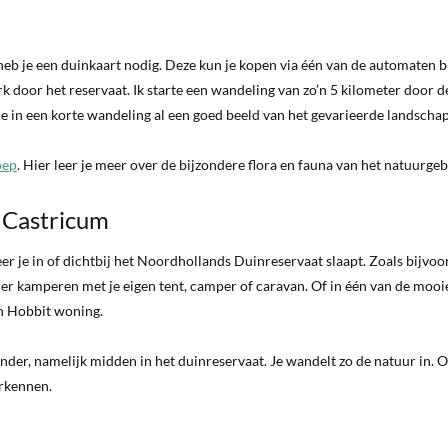
b je een duinkaart nodig. Deze kun je kopen via één van de automaten bi
 door het reservaat. Ik starte een wandeling van zo’n 5 kilometer door d
 je in een korte wandeling al een goed beeld van het gevarieerde landschap
oep
. Hier leer je meer over de bijzondere flora en fauna van het natuurgeb
 Castricum
er je in of dichtbij het Noordhollands Duinreservaat slaapt. Zoals bijvoo
nt er kamperen met je eigen tent, camper of caravan. Of in één van de mooi
en Hobbit woning.
nder, namelijk midden in het duinreservaat. Je wandelt zo de natuur in. 
erkennen.