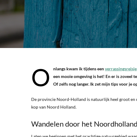
O
nlangs kwam ik tijdens een
verrassingsreisje
een mooie omgeving is het! En er is zoveel 
Of zelfs nog langer. Ik zet mijn tips voor je op
De provincie Noord-Holland is natuurlijk heel groot en u
kop van Noord Holland.
Wandelen door het Noordholland
Laten we beginnen met het prachtige natuurgebied waar 