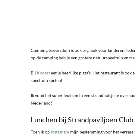
Camping Geversduin is ook erg leuk voor kinderen. Ieder 
op de camping heb je een grotere natuurspeeltuin en tra
Bij
Knoest
eet je heerlijke pizza’s. Het restaurant is ook
speeltuin spelen!
Ik vond het super leuk om in een strandhuisje te overnac
Nederland!
Lunchen bij Strandpaviljoen Club
Toen ik op
Instagram
mijn bestemming voor het verrassi