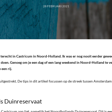
28 FEBRUARI 2021
terecht in Castricum in Noord-Holland. Ik was er nog nooit eerder gewe
te doen. Genoeg om je een dag of een lang weekend in Noord-Holland te 
 een rij.
itgestrekt. De tips in dit artikel focussen op de streek tussen Amsterdam
s Duinreservaat
Castricum aan ligt, namelijk het Noordhollands Duinreservaat. Dit is ee