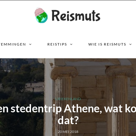
TEMMINGEN
REISTIPS
WIE IS REISMUTS
GRIEKENLAND
en stedentrip Athene, wat ko
dat?
20 MEI 2018