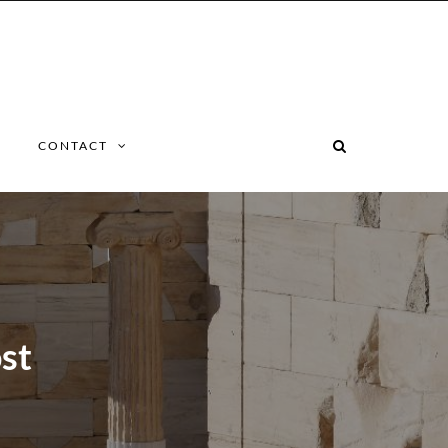
CONTACT
st