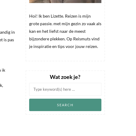
Hoi! Ik ben Lizette. Reizen is mijn
grote passie. met mijn gezin zo vaak als
kan en het liefst naar de meest
andig in
bijzondere plekken. Op Reismuts vind
t is pas
je inspiratie en tips voor jouw reizen.
 ik
Wat zoek je?
k,