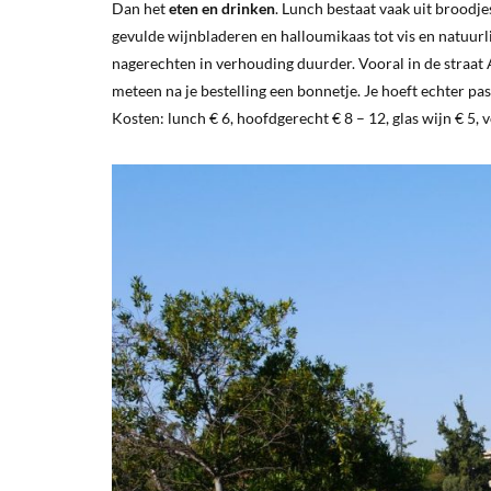
Dan het
eten en drinken
. Lunch bestaat vaak uit broodje
gevulde wijnbladeren en halloumikaas tot vis en natuurl
nagerechten in verhouding duurder. Vooral in de straat A
meteen na je bestelling een bonnetje. Je hoeft echter pas 
Kosten: lunch € 6, hoofdgerecht € 8 – 12, glas wijn € 5, v