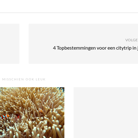
VOLGE
4 Topbestemmingen voor een citytrip in 
MISSCHIEN OOK LEUK