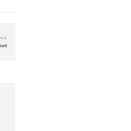
NDE
juni