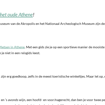
n het oude Athene
!
museum van de Akropolis en het Nationaal Archeologisch Museum zijn de
n
fietsen in Athene
. Met een gids zie je op een sportieve manier de mooiste
 je niet in een reisgids leest.
zijn erg goedkoop, zelfs in de meest toeristische winkeltjes. Maar let op, 
gen en ’s avonds wijn, een hoofd- en voor/nagerecht, dan ben je voor twee 