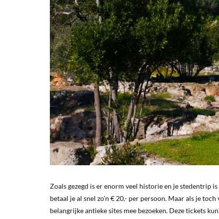
Zoals gezegd is er enorm veel historie en je stedentrip i
betaal je al snel zo’n € 20,- per persoon. Maar als je toc
belangrijke antieke sites mee bezoeken. Deze tickets kun j