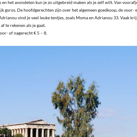
s en het avondeten kun je zo uitgebreid maken als je zelf wilt. Van voorafj
ijk gyros. De hoofdgerechten zijn over het algemeen goedkoop, de voor- 
drianou vind je veel leuke tentjes, zoals Moma en Adrianou 33. Vaak krij
af te rekenen als je gaat.
oor- of nagerecht € 5 – 8.