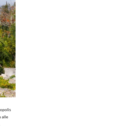
opolis
 alle
.