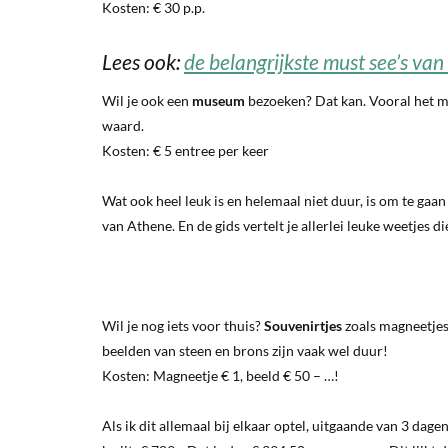
Kosten: € 30 p.p.
Lees ook:
de belangrijkste must see’s va
Wil je ook een
museum
bezoeken? Dat kan. Vooral het 
waard.
Kosten: € 5 entree per keer
Wat ook heel leuk is en helemaal niet duur, is om te gaa
van Athene. En de gids vertelt je allerlei leuke weetjes die
Wil je nog iets voor thuis?
Souvenirtjes
zoals magneetjes 
beelden van steen en brons zijn vaak wel duur!
Kosten: Magneetje € 1, beeld € 50 – …!
Als ik dit allemaal bij elkaar optel, uitgaande van 3 da