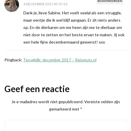
BEANTWOORDEN
6 DECEMBER 2017 AT 07:23
Dank je, lieve Sabine. Het voelt veelal als een struggle,
maar eentje die ik wel blijf aangaan. Er zit niets anders
op. En de dierbaren om me heen zijn me te dierbaar om
niet door te zetten en het beste ervan te maken. Jij ook
een hele fijne decembermaand gewenst! xxx
Pingback:
Terugblik: december 2017 – Reismuts.nl
Geef een reactie
Je e-mailadres wordt niet gepubliceerd.
Vereiste velden zijn
gemarkeerd met
*