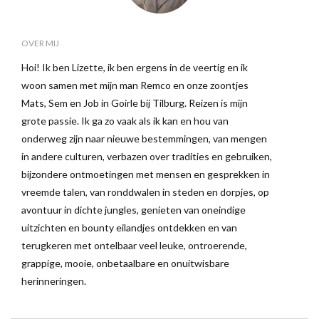
OVER MIJ
Hoi! Ik ben Lizette, ik ben ergens in de veertig en ik
woon samen met mijn man Remco en onze zoontjes
Mats, Sem en Job in Goirle bij Tilburg. Reizen is mijn
grote passie. Ik ga zo vaak als ik kan en hou van
onderweg zijn naar nieuwe bestemmingen, van mengen
in andere culturen, verbazen over tradities en gebruiken,
bijzondere ontmoetingen met mensen en gesprekken in
vreemde talen, van ronddwalen in steden en dorpjes, op
avontuur in dichte jungles, genieten van oneindige
uitzichten en bounty eilandjes ontdekken en van
terugkeren met ontelbaar veel leuke, ontroerende,
grappige, mooie, onbetaalbare en onuitwisbare
herinneringen.