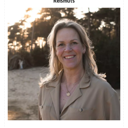
Reismuts