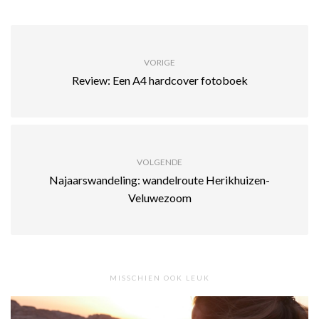
VORIGE
Review: Een A4 hardcover fotoboek
VOLGENDE
Najaarswandeling: wandelroute Herikhuizen-
Veluwezoom
MISSCHIEN OOK LEUK