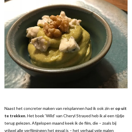
Naast het concreter maken van reisplannen had ik ook zin er
op uit
te trekken
. Het boek ‘Wild’ van Cheryl Strayed heb ik al een tijdje
terug gelezen. Afgelopen maand keek ik de film, die – zoals bij
vrijwel alle verfilmingen het geval is – het verhaal vele malen