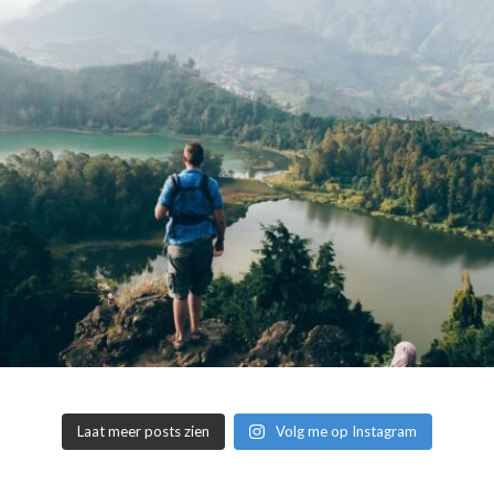
Laat meer posts zien
Volg me op Instagram