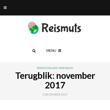
MENU
PERSOONLIJKE VERHALEN
Terugblik: november
2017
3 DECEMBER 2017