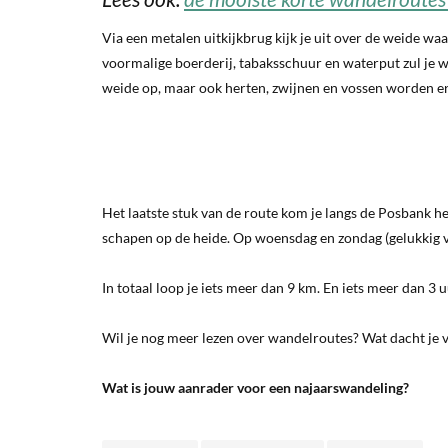
Via een metalen uitkijkbrug kijk je uit over de weide wa
voormalige boerderij, tabaksschuur en waterput zul je w
weide op, maar ook herten, zwijnen en vossen worden er r
Het laatste stuk van de route kom je langs de Posbank he
schapen op de heide. Op woensdag en zondag (gelukkig vo
In totaal loop je iets meer dan 9 km. En iets meer dan 3 
Wil je nog meer lezen over wandelroutes? Wat dacht je 
Wat is jouw aanrader voor een najaarswandeling?