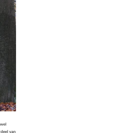
 wel
rdeel van