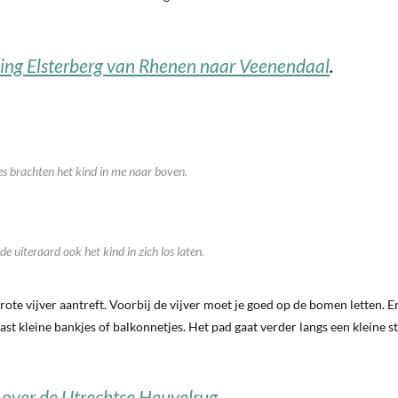
ng Elsterberg van Rhenen naar Veenendaal
.
es brachten het kind in me naar boven.
e uiteraard ook het kind in zich los laten.
ote vijver aantreft. Voorbij de vijver moet je goed op de bomen letten. E
t kleine bankjes of balkonnetjes. Het pad gaat verder langs een kleine s
 over de Utrechtse Heuvelrug
.