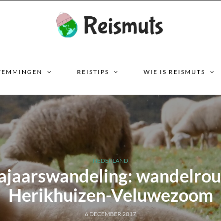
TEMMINGEN
REISTIPS
WIE IS REISMUTS
NEDERLAND
ajaarswandeling: wandelrou
Herikhuizen-Veluwezoom
6 DECEMBER 2017