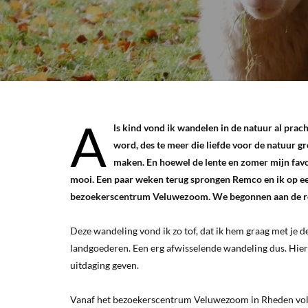
A
ls kind vond ik wandelen in de natuur al pracht
word, des te meer die liefde voor de natuur g
maken. En hoewel de lente en zomer mijn favo
mooi. Een paar weken terug sprongen Remco en ik op ee
bezoekerscentrum Veluwezoom. We begonnen aan de r
Deze wandeling vond ik zo tof, dat ik hem graag met je d
landgoederen. Een erg afwisselende wandeling dus. Hier 
uitdaging geven.
Vanaf het bezoekerscentrum Veluwezoom in Rheden vol