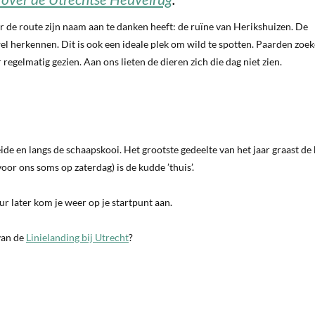
ar de route zijn naam aan te danken heeft: de ruïne van Herikshuizen. De
el herkennen. Dit is ook een ideale plek om wild te spotten. Paarden zoe
egelmatig gezien. Aan ons lieten de dieren zich die dag niet zien.
ide en langs de schaapskooi. Het grootste gedeelte van het jaar graast de
or ons soms op zaterdag) is de kudde ’thuis’.
uur later kom je weer op je startpunt aan.
van de
Linielanding bij Utrecht
?