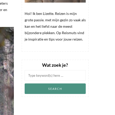
eters
er en
Hoi! Ik ben Lizette. Reizen is mijn
grote passie. met mijn gezin zo vaak als
kan en het liefst naar de meest
bijzondere plekken. Op Reismuts vind
je inspiratie en tips voor jouw reizen.
Wat zoek je?