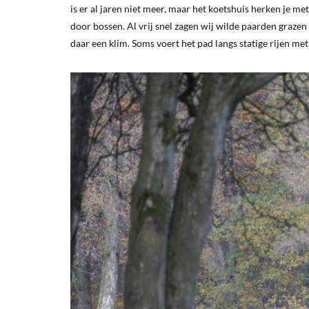
is er al jaren niet meer, maar het koetshuis herken je m
door bossen. Al vrij snel zagen wij wilde paarden grazen t
daar een klim. Soms voert het pad langs statige rijen me