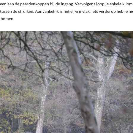
eteen aan de paardenkoppen bij de ingang. Vervolgens loop je enkele kilom
ussen de struiken. Aanvankelijk is het er vrij vlak, iets verderop heb je hi
t bomen.