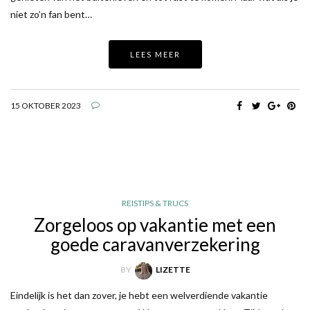
niet zo’n fan bent…
LEES MEER
15 OKTOBER 2023
REISTIPS & TRUCS
Zorgeloos op vakantie met een
goede caravanverzekering
BY
LIZETTE
Eindelijk is het dan zover, je hebt een welverdiende vakantie