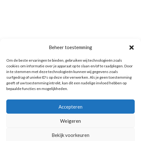
Beheer toestemming
Om de beste ervaringen te bieden, gebruiken wij technologieën zoals
cookies om informatie over je apparaat op te slaan en/of te raadplegen. Door
in te stemmen met deze technologieën kunnen wij gegevens zoals
surfgedrag of unieke ID's op deze site verwerken. Als je geen toestemming
geeft of uw toestemming intrekt, kan dit een nadelige invloed hebben op
bepaalde functies en mogelijkheden.
Accepteren
Weigeren
Bekijk voorkeuren