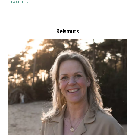
LAATSTE »
Reismuts