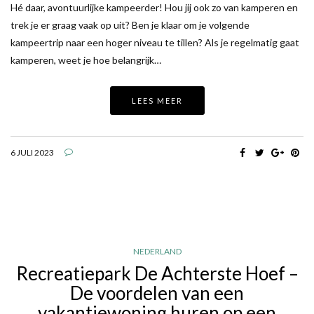
Hé daar, avontuurlijke kampeerder! Hou jij ook zo van kamperen en
trek je er graag vaak op uit? Ben je klaar om je volgende
kampeertrip naar een hoger niveau te tillen? Als je regelmatig gaat
kamperen, weet je hoe belangrijk…
LEES MEER
6 JULI 2023
NEDERLAND
Recreatiepark De Achterste Hoef –
De voordelen van een
vakantiewoning huren op een