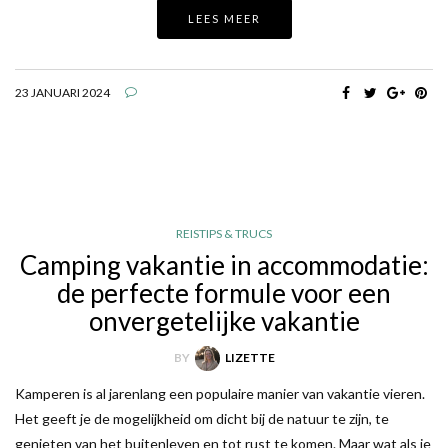
LEES MEER
23 JANUARI 2024
REISTIPS & TRUCS
Camping vakantie in accommodatie:
de perfecte formule voor een
onvergetelijke vakantie
BY
LIZETTE
Kamperen is al jarenlang een populaire manier van vakantie vieren.
Het geeft je de mogelijkheid om dicht bij de natuur te zijn, te
genieten van het buitenleven en tot rust te komen. Maar wat als je