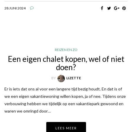
28 JUNI 2024
REIZEN EN ZO
Een eigen chalet kopen, wel of niet
doen?
BY
LIZETTE
Er is iets dat ons al voor een langere tijd bezig houdt. En dat is of
we een eigen vakantiewoning willen kopen, ja of nee. Tijdens onze
verbouwing hebben we tijdelijk op een vakantiepark gewoond en
waren we omringd door…
LEES MEER