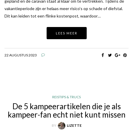
gepland en de caravan staat al klaar om te vertrekken. Tijdens de
vakantieperiode zijn er helaas meer risico’s op schade of diefstal.
Dit kan leiden tot een flinke kostenpost, waardoor…
LEES MEER
22 AUGUSTUS 2023
REISTIPS & TRUCS
De 5 kampeerartikelen die je als
kampeer-fan echt niet kunt missen
BY
LIZETTE