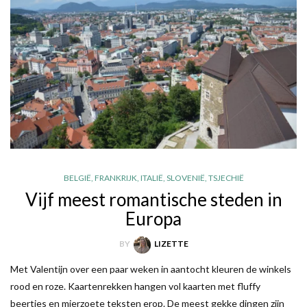
BELGIË
,
FRANKRIJK
,
ITALIË
,
SLOVENIË
,
TSJECHIË
Vijf meest romantische steden in
Europa
BY
LIZETTE
Met Valentijn over een paar weken in aantocht kleuren de winkels
rood en roze. Kaartenrekken hangen vol kaarten met fluffy
beertjes en mierzoete teksten erop. De meest gekke dingen zijn