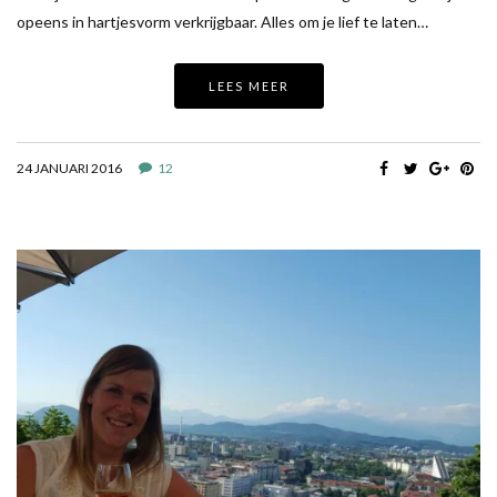
opeens in hartjesvorm verkrijgbaar. Alles om je lief te laten…
LEES MEER
24 JANUARI 2016
12