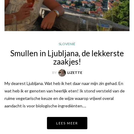
SLOVENIË
Smullen in Ljubljana, de lekkerste
zaakjes!
BY
LIZETTE
My dearest Ljubljana. Wat heb ik het daar naar mijn zin gehad. En
wat heb ik er genoten van heerlijk eten! Ik stond versteld van de
ruime vegetarische keuze en de wijze waarop vrijwel overal
aandacht is voor biologische ingrediënten….
LEES MEER