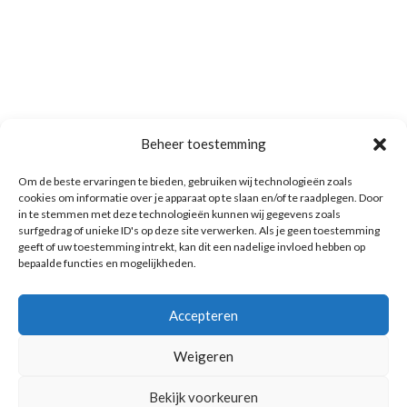
Beheer toestemming
Om de beste ervaringen te bieden, gebruiken wij technologieën zoals
cookies om informatie over je apparaat op te slaan en/of te raadplegen. Door
in te stemmen met deze technologieën kunnen wij gegevens zoals
surfgedrag of unieke ID's op deze site verwerken. Als je geen toestemming
geeft of uw toestemming intrekt, kan dit een nadelige invloed hebben op
bepaalde functies en mogelijkheden.
Accepteren
Weigeren
Bekijk voorkeuren