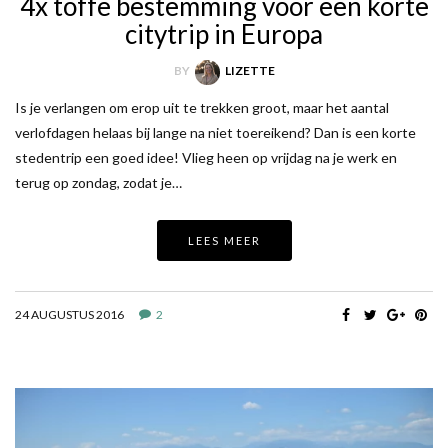
4x toffe bestemming voor een korte
citytrip in Europa
BY
LIZETTE
Is je verlangen om erop uit te trekken groot, maar het aantal
verlofdagen helaas bij lange na niet toereikend? Dan is een korte
stedentrip een goed idee! Vlieg heen op vrijdag na je werk en
terug op zondag, zodat je…
LEES MEER
24 AUGUSTUS 2016
2