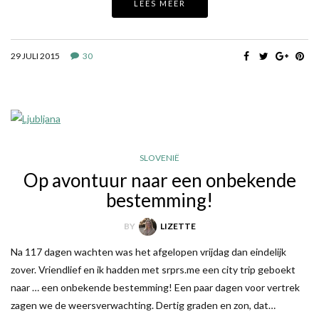
LEES MEER
29 JULI 2015
30
SLOVENIË
Op avontuur naar een onbekende
bestemming!
BY
LIZETTE
Na 117 dagen wachten was het afgelopen vrijdag dan eindelijk
zover. Vriendlief en ik hadden met srprs.me een city trip geboekt
naar … een onbekende bestemming! Een paar dagen voor vertrek
zagen we de weersverwachting. Dertig graden en zon, dat…