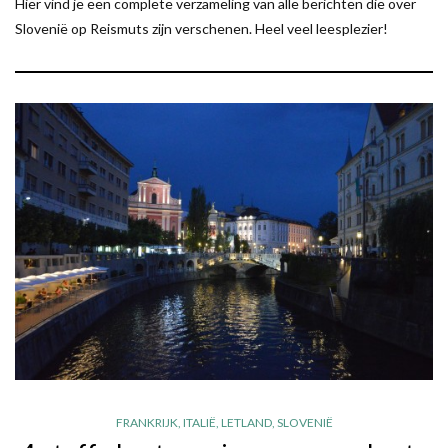
Hier vind je een complete verzameling van alle berichten die over
Slovenië op Reismuts zijn verschenen. Heel veel leesplezier!
FRANKRIJK
,
ITALIË
,
LETLAND
,
SLOVENIË