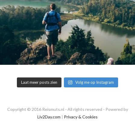
Laat meer posts zien
Volg me op Instagram
Copyright © 2016 Reismuts.nl - All rights reserved - Powered by
Liv2Day.com
|
Privacy & Cookies