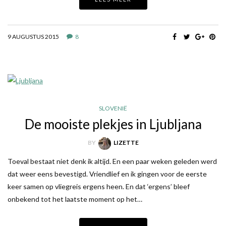
9 AUGUSTUS 2015
8
SLOVENIË
De mooiste plekjes in Ljubljana
BY
LIZETTE
Toeval bestaat niet denk ik altijd. En een paar weken geleden werd
dat weer eens bevestigd. Vriendlief en ik gingen voor de eerste
keer samen op vliegreis ergens heen. En dat ‘ergens’ bleef
onbekend tot het laatste moment op het…