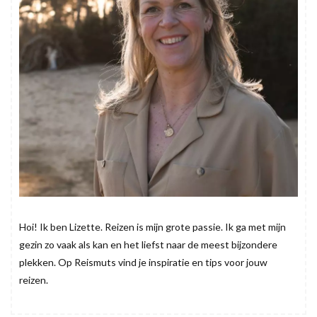
Hoi! Ik ben Lizette. Reizen is mijn grote passie. Ik ga met mijn
gezin zo vaak als kan en het liefst naar de meest bijzondere
plekken. Op Reismuts vind je inspiratie en tips voor jouw
reizen.