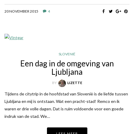
20 NOVEMBER 2015
4
SLOVENIË
Een dag in de omgeving van
Ljubljana
BY
LIZETTE
Tijdens de citytrip in de hoofdstad van Slovenië is de liefde tussen
Ljubljana en mij is ontstaan. Wat een pracht-stad! Remco en ik
waren er drie volle dagen. Dat is ruim voldoende voor een goede
indruk van de stad. We…
LEES MEER