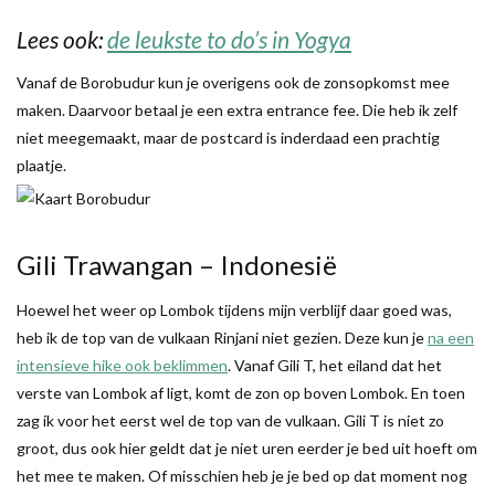
Lees ook:
de leukste to do’s in Yogya
Vanaf de Borobudur kun je overigens ook de zonsopkomst mee
maken. Daarvoor betaal je een extra entrance fee. Die heb ik zelf
niet meegemaakt, maar de postcard is inderdaad een prachtig
plaatje.
Gili Trawangan – Indonesië
Hoewel het weer op Lombok tijdens mijn verblijf daar goed was,
heb ik de top van de vulkaan Rinjani niet gezien. Deze kun je
na een
intensieve hike ook beklimmen
. Vanaf Gili T, het eiland dat het
verste van Lombok af ligt, komt de zon op boven Lombok. En toen
zag ik voor het eerst wel de top van de vulkaan. Gili T is niet zo
groot, dus ook hier geldt dat je niet uren eerder je bed uit hoeft om
het mee te maken. Of misschien heb je je bed op dat moment nog