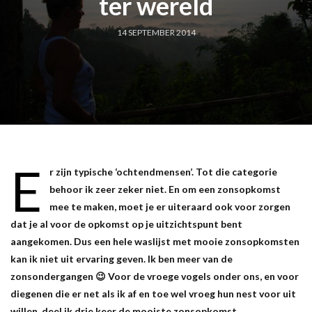
ter wereld
14 SEPTEMBER 2014
E
r zijn typische ‘ochtendmensen’. Tot die categorie
behoor ik zeer zeker niet. En om een zonsopkomst
mee te maken, moet je er uiteraard ook voor zorgen
dat je al voor de opkomst op je uitzichtspunt bent
aangekomen. Dus een hele waslijst met mooie zonsopkomsten
kan ik niet uit ervaring geven. Ik ben meer van de
zonsondergangen 😉 Voor de vroege vogels onder ons, en voor
diegenen die er net als ik af en toe wel vroeg hun nest voor uit
willen, deel ik drie keer de mooiste zonsopkomst.