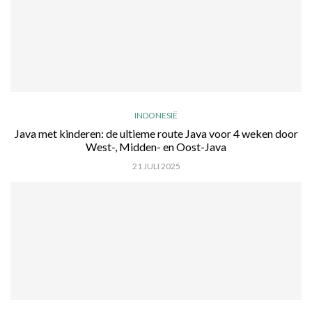
INDONESIË
Java met kinderen: de ultieme route Java voor 4 weken door
West-, Midden- en Oost-Java
21 JULI 2025