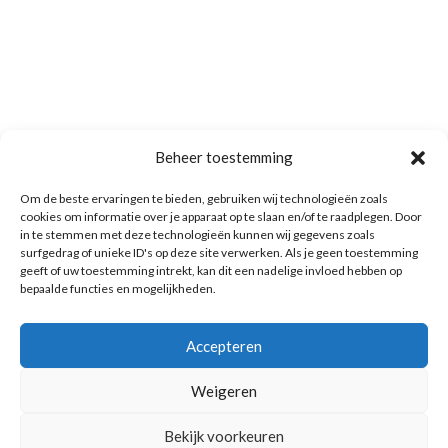
Beheer toestemming
Om de beste ervaringen te bieden, gebruiken wij technologieën zoals
cookies om informatie over je apparaat op te slaan en/of te raadplegen. Door
in te stemmen met deze technologieën kunnen wij gegevens zoals
surfgedrag of unieke ID's op deze site verwerken. Als je geen toestemming
geeft of uw toestemming intrekt, kan dit een nadelige invloed hebben op
bepaalde functies en mogelijkheden.
Accepteren
Weigeren
Bekijk voorkeuren