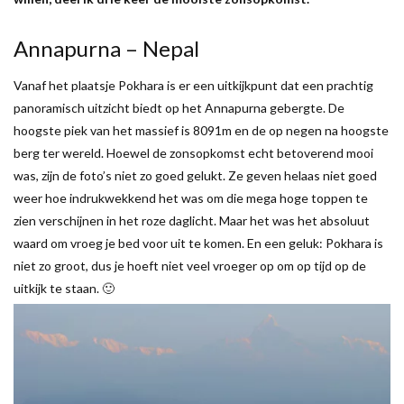
Annapurna – Nepal
Vanaf het plaatsje Pokhara is er een uitkijkpunt dat een prachtig
panoramisch uitzicht biedt op het Annapurna gebergte. De
hoogste piek van het massief is 8091m en de op negen na hoogste
berg ter wereld. Hoewel de zonsopkomst echt betoverend mooi
was, zijn de foto’s niet zo goed gelukt. Ze geven helaas niet goed
weer hoe indrukwekkend het was om die mega hoge toppen te
zien verschijnen in het roze daglicht. Maar het was het absoluut
waard om vroeg je bed voor uit te komen. En een geluk: Pokhara is
niet zo groot, dus je hoeft niet veel vroeger op om op tijd op de
uitkijk te staan. 🙂