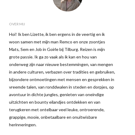
OVER MIJ
Hoi! Ik ben Lizette, ik ben ergens in de veertig en ik
woon samen met mijn man Remco en onze zoontjes
Mats, Sem en Job in Goirle bij Tilburg. Reizen is mijn
grote passie. Ik ga zo vaak als ik kan en hou van
onderweg zijn naar nieuwe bestemmingen, van mengen
in andere culturen, verbazen over tradities en gebruiken,
bijzondere ontmoetingen met mensen en gesprekken in
vreemde talen, van ronddwalen in steden en dorpjes, op
avontuur in dichte jungles, genieten van oneindige
uitzichten en bounty eilandjes ontdekken en van
terugkeren met ontelbaar veel leuke, ontroerende,
grappige, mooie, onbetaalbare en onuitwisbare
herinneringen.