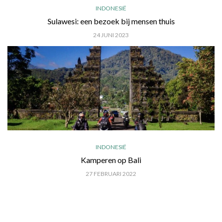
INDONESIË
Sulawesi: een bezoek bij mensen thuis
24 JUNI 2023
INDONESIË
Kamperen op Bali
27 FEBRUARI 2022