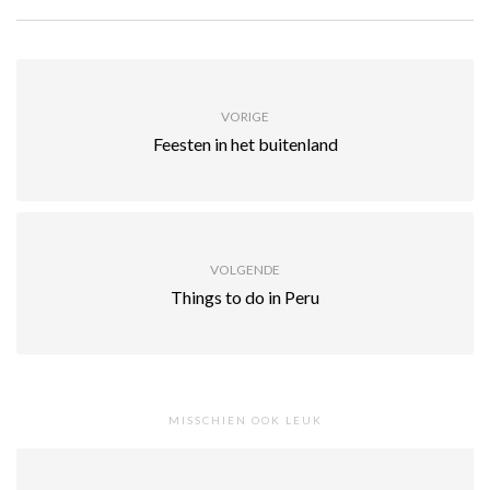
VORIGE
Feesten in het buitenland
VOLGENDE
Things to do in Peru
MISSCHIEN OOK LEUK