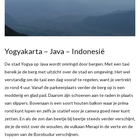
Yogyakarta – Java – Indonesië
De stad Yogya op Java wordt omringd door bergen. Met een taxi
bereik je de berg met uitzicht over de stad en omgeving. Het wel
verstandig om de taxi een dag vooraf te regelen, want je vertrekt
zo rond 4 uur. Vanaf de parkeerplaats verder de berg op is een
modderig en glad pad. Daarom zijn schoenen aan te raden in plaats
van slippers. Bovenaan is een soort houten balkon waar je prima
rond kunt lopen en zelfs je statief voor je camera goed neer kunt
zetten. En als de zon dan beetje bij beetje steeds verder verschijnt,
zie je de mist over de wouden, de vulkaan Merapi in de verte en de
toppen van de Borobudur verschijnen.