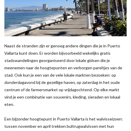
Naast de stranden zijn er genoeg andere dingen die je in Puerto
Vallarta kunt doen. Er worden bijvoorbeeld wekelijks gratis
stadswandelingen georganiseerd door lokale gidsen die je
meenemen naar de hoogtepunten en verborgen pareltjes van de
stad. Ook kun je een van de vele lokale markten bezoeken: op
donderdagavond bij de gezellige haven, op zaterdag in het oude
centrum of de farmersmarket op vrijdagochtend. Op elke markt
vind je een combinatie van souvenirs, kleding, sieraden en lokaal
eten.
Een bijzonder hoogtepunt in Puerto Vallarta is het walvisseizoen:
tussen november en april trekken bultrugwalvissen met hun