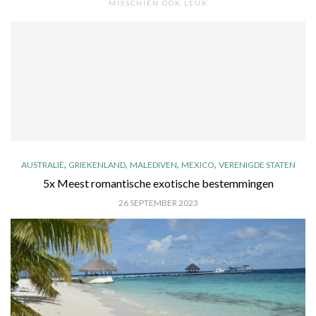
MISSCHIEN OOK LEUK
,
,
,
,
AUSTRALIË
GRIEKENLAND
MALEDIVEN
MEXICO
VERENIGDE STATEN
5x Meest romantische exotische bestemmingen
26 SEPTEMBER 2023