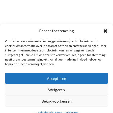
Beheer toestemming
Om de beste ervaringen te bieden, gebruiken wij technologieën zoals
cookies om informatie over je apparaat op te slaan en/of te raadplegen. Door
in te stemmen met deze technologieën kunnen wij gegevens zoals
surfgedrag of unieke ID's op deze site verwerken. Als je geen toestemming
geeft of uw toestemming intrekt, kan dit een nadelige invloed hebben op
bepaalde functies en mogelijkheden.
Accepteren
Weigeren
Bekijk voorkeuren
Cookiebeleid
Privacy verklaring