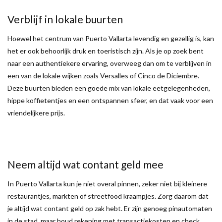
Verblijf in lokale buurten
Hoewel het centrum van Puerto Vallarta levendig en gezellig is, kan
het er ook behoorlijk druk en toeristisch zijn. Als je op zoek bent
naar een authentiekere ervaring, overweeg dan om te verblijven in
een van de lokale wijken zoals Versalles of Cinco de Diciembre.
Deze buurten bieden een goede mix van lokale eetgelegenheden,
hippe koffietentjes en een ontspannen sfeer, en dat vaak voor een
vriendelijkere prijs.
Neem altijd wat contant geld mee
In Puerto Vallarta kun je niet overal pinnen, zeker niet bij kleinere
restaurantjes, markten of streetfood kraampjes. Zorg daarom dat
je altijd wat contant geld op zak hebt. Er zijn genoeg pinautomaten
in de stad, maar houd rekening met transactiekosten en check