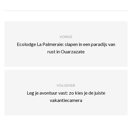
VORIGE
Ecolodge La Palmeraie: slapen in een paradijs van
rust in Ouarzazate
VOLGENDE
Leg je avontuur vast: zo kies je de juiste
vakantiecamera