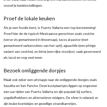
vooraf je bankinstellingen.
Proef de lokale keuken
Als je een foodie bent, is Puerto Vallarta een top bestemming!
Proef hier de de typisch Mexicaanse gerechten zoals ceviche
(verse vis gemarineerd in limoensap), tacos al pastor (met
gemarineerd varkensvlees van het spit), aguachile (een pittige
variant van ceviche), en birria (een rijke stoofpot, vaak geserveerd
als taco) en nog veel meer.
Bezoek omliggende dorpjes
Maak ook zeker een uitstapje naar de omliggende dorpjes zoals
Sayulita en San Pancho. Deze kustplaatsjes liggen op ongeveer
een uur rijden van Puerto Vallarta en zijn populair bij surfers,
yogaliefhebbers en alternatieve reizigers. De sfeer is relaxed, er
zijn leuke boetiekjes en gezellige strandbarretjes.