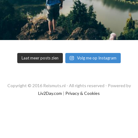
Laat meer posts zien
Volg me op Instagram
Copyright © 2016 Reismuts.nl - All rights reserved - Powered by
Liv2Day.com
|
Privacy & Cookies