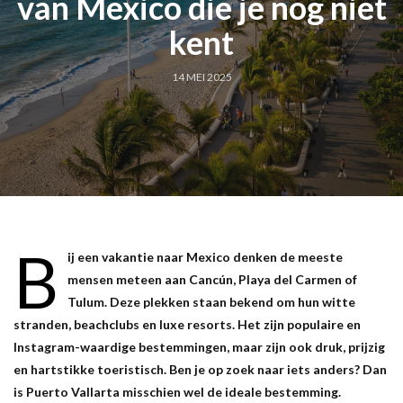
van Mexico die je nog niet
kent
14 MEI 2025
B
ij een vakantie naar Mexico denken de meeste
mensen meteen aan Cancún, Playa del Carmen of
Tulum. Deze plekken staan bekend om hun witte
stranden, beachclubs en luxe resorts. Het zijn populaire en
Instagram-waardige bestemmingen, maar zijn ook druk, prijzig
en hartstikke toeristisch. Ben je op zoek naar iets anders? Dan
is Puerto Vallarta misschien wel de ideale bestemming.