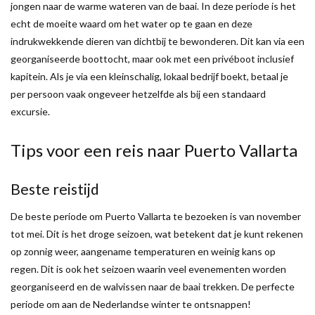
jongen naar de warme wateren van de baai. In deze periode is het
echt de moeite waard om het water op te gaan en deze
indrukwekkende dieren van dichtbij te bewonderen. Dit kan via een
georganiseerde boottocht, maar ook met een privéboot inclusief
kapitein. Als je via een kleinschalig, lokaal bedrijf boekt, betaal je
per persoon vaak ongeveer hetzelfde als bij een standaard
excursie.
Tips voor een reis naar Puerto Vallarta
Beste reistijd
De beste periode om Puerto Vallarta te bezoeken is van november
tot mei. Dit is het droge seizoen, wat betekent dat je kunt rekenen
op zonnig weer, aangename temperaturen en weinig kans op
regen. Dit is ook het seizoen waarin veel evenementen worden
georganiseerd en de walvissen naar de baai trekken. De perfecte
periode om aan de Nederlandse winter te ontsnappen!