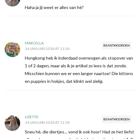
Haha ja jij weet er alles van hè?
MARCELLA
BEANTWOORDEN
14 JANUARI 2018 AT 11:36
Hongkong heb ik inderdaad overwogen als stopover van
1 of 2 dagen, maar als ik je artikel zo lees is dat zonde.
Misschien kunnen we er een langer naartoe! Die kittens
en puppies in hokjes, dat klinkt wel zielig.
LIZETTE
BEANTWOORDEN
14 JANUARI 2018 AT 11:58
Sneu hè, die diertjes… vond ik ook hoor! Had ze het liefst