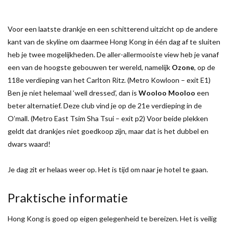
Voor een laatste drankje en een schitterend uitzicht op de andere
kant van de skyline om daarmee Hong Kong in één dag af te sluiten
heb je twee mogelijkheden. De aller-allermooiste view heb je vanaf
een van de hoogste gebouwen ter wereld, namelijk
Ozone
, op de
118e verdieping van het Carlton Ritz. (Metro Kowloon – exit E1)
Ben je niet helemaal ‘well dressed’, dan is
Wooloo Mooloo
een
beter alternatief. Deze club vind je op de 21e verdieping in de
O’mall. (Metro East Tsim Sha Tsui – exit p2) Voor beide plekken
geldt dat drankjes niet goedkoop zijn, maar dat is het dubbel en
dwars waard!
Je dag zit er helaas weer op. Het is tijd om naar je hotel te gaan.
Praktische informatie
Hong Kong is goed op eigen gelegenheid te bereizen. Het is veilig