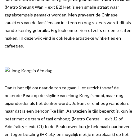
(Metro Sheung Wan – exit E2) Het is een smalle straat waar
zegelstempels gemaakt worden. Men graveert de Chinese
karakters van de familienaam in steen en nog steeds wordt dit als
handtekening gebruikt. Erg leuk om te zien of zelfs er een te laten
maken. In deze wijk vind je ook leuke artistieke winkeltjes en
cafeetjes.
Dan is het tijd om naar de top te gaan. Het uitzicht vanaf de
bekende
Peak
op de skyline van Hong Kong is mooi, maar nog
bijzonderder als het donker wordt. Je kunt er omhoog wandelen,
maar dat is een behoorlijke klim. Aangezien je tijd beperkt is, kun je
beter met de tram of taxi omhoog. (Metro Central – exit J2 of
Admirality – exit C1) In de Peak tower kun je helemaal naar boven
en tegen betaling (HK 50,- en mogelijk met je metrokaart) op het