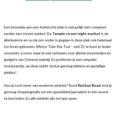
Een bezoekje aan een Aziatische plek is natuurlijk niet compleet
zonder een street market. De
Temple street night market
is de
allerleukste en nu de zon onder is gegaan is deze plek ook helemaal
tot leven gekomen. (Metro Tsim Sha Tsui – exit D) Je kunt er leuke
souvenirs scoren, maar je ook verbazen over allerlei snuisterijen en
gadgets van Chinese makelij. En prefereer je een simpeler
restaurantje, op deze markt vind je genoeg lekkere en gezellige
plekjes!
Hou je toch meer van moderne winkels? Rond
Nathan Road
vind je
genoeg shoppingmalls om een gemiddeld jaarsalaris in één avond
te besteden. En alle winkels zijn tot laat open.