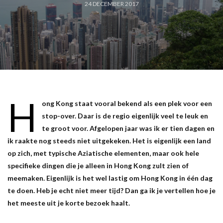
24 DECEMBER 2017
H
ong Kong staat vooral bekend als een plek voor een
stop-over. Daar is de regio eigenlijk veel te leuk en
te groot voor. Afgelopen jaar was ik er tien dagen en
ik raakte nog steeds niet uitgekeken. Het is eigenlijk een land
op zich, met typische Aziatische elementen, maar ook hele
specifieke dingen die je alleen in Hong Kong zult zien of
meemaken. Eigenlijk is het wel lastig om Hong Kong in één dag
te doen. Heb je echt niet meer tijd? Dan ga ik je vertellen hoe je
het meeste uit je korte bezoek haalt.