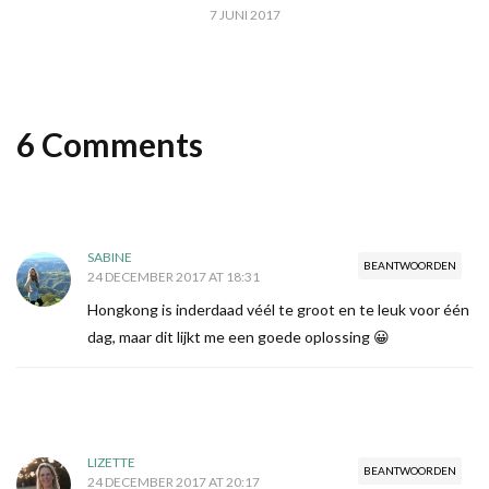
7 JUNI 2017
6 Comments
SABINE
BEANTWOORDEN
24 DECEMBER 2017 AT 18:31
Hongkong is inderdaad véél te groot en te leuk voor één
dag, maar dit lijkt me een goede oplossing 😀
LIZETTE
BEANTWOORDEN
24 DECEMBER 2017 AT 20:17