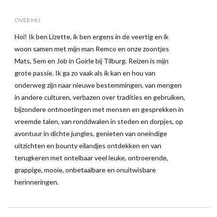
OVER MIJ
Hoi! Ik ben Lizette, ik ben ergens in de veertig en ik
woon samen met mijn man Remco en onze zoontjes
Mats, Sem en Job in Goirle bij Tilburg. Reizen is mijn
grote passie. Ik ga zo vaak als ik kan en hou van
onderweg zijn naar nieuwe bestemmingen, van mengen
in andere culturen, verbazen over tradities en gebruiken,
bijzondere ontmoetingen met mensen en gesprekken in
vreemde talen, van ronddwalen in steden en dorpjes, op
avontuur in dichte jungles, genieten van oneindige
uitzichten en bounty eilandjes ontdekken en van
terugkeren met ontelbaar veel leuke, ontroerende,
grappige, mooie, onbetaalbare en onuitwisbare
herinneringen.