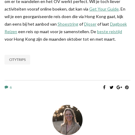
om er te wandelen en het OV werkt perfect. Wil je toch liever
activiteiten vooraf online boeken, dat kan via
Get Your Guide
. En
wil je een georganiseerde reis doen die via Hong Kong gaat, kijk
dan eens bij het aanbod van
Shoestring
of
Djoser
of laat
Dagboek
Reizen
een reis op maat voor je samenstellen. De
beste reistijd
voor Hong Kong zijn de maanden oktober tot en met maart.
CITYTRIPS
6