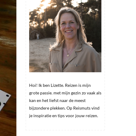
Hoi! Ik ben Lizette. Reizen is mijn
grote passie. met mijn gezin zo vaak als
kan en het liefst naar de meest
bijzondere plekken. Op Reismuts vind
je inspiratie en tips voor jouw reizen.