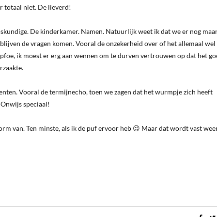
 totaal niet. De lieverd!
skundige. De kinderkamer. Namen. Natuurlijk weet ik dat we er nog maa
, blijven de vragen komen. Vooral de onzekerheid over of het allemaal wel
 pfoe, ik moest er erg aan wennen om te durven vertrouwen op dat het go
rzaakte.
enten. Vooral de termijnecho, toen we zagen dat het wurmpje zich heeft
 Onwijs speciaal!
norm van. Ten minste, als ik de puf ervoor heb 😉 Maar dat wordt vast weer