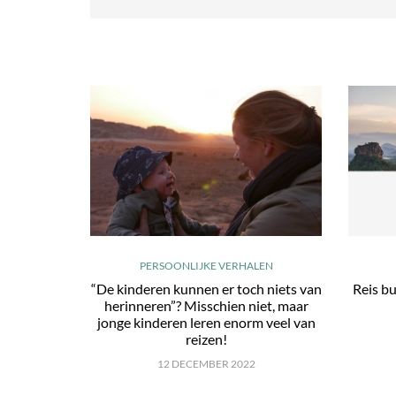
PERSOONLIJKE VERHALEN
“De kinderen kunnen er toch niets van
Reis bu
herinneren”? Misschien niet, maar
jonge kinderen leren enorm veel van
reizen!
12 DECEMBER 2022