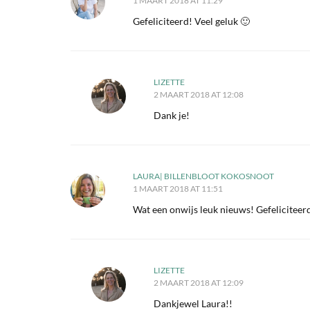
1 MAART 2018 AT 11:29
Gefeliciteerd! Veel geluk 🙂
LIZETTE
2 MAART 2018 AT 12:08
Dank je!
LAURA| BILLENBLOOT KOKOSNOOT
1 MAART 2018 AT 11:51
Wat een onwijs leuk nieuws! Gefeliciteerd
LIZETTE
2 MAART 2018 AT 12:09
Dankjewel Laura!!