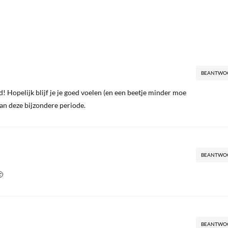
BEANTWO
 Hopelijk blijf je je goed voelen (en een beetje minder moe
an deze bijzondere periode.
BEANTWO

BEANTWO