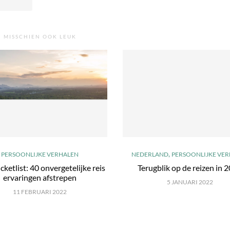
MISSCHIEN OOK LEUK
,
PERSOONLIJKE VERHALEN
NEDERLAND
PERSOONLIJKE VE
cketlist: 40 onvergetelijke reis
Terugblik op de reizen in 
ervaringen afstrepen
5 JANUARI 2022
11 FEBRUARI 2022