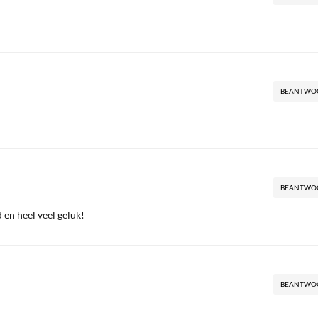
BEANTWO
BEANTWO
 en heel veel geluk!
BEANTWO