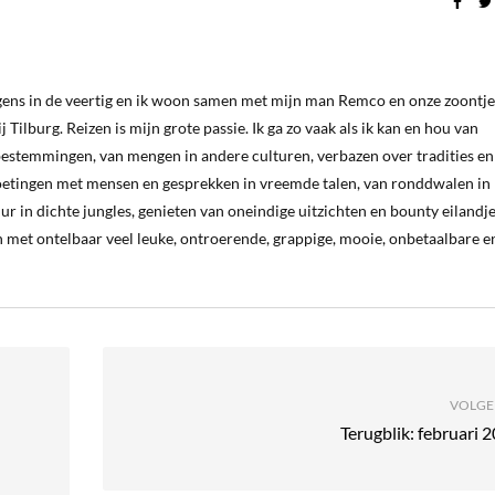
ergens in de veertig en ik woon samen met mijn man Remco en onze zoontje
 Tilburg. Reizen is mijn grote passie. Ik ga zo vaak als ik kan en hou van
estemmingen, van mengen in andere culturen, verbazen over tradities en
oetingen met mensen en gesprekken in vreemde talen, van ronddwalen in
ur in dichte jungles, genieten van oneindige uitzichten en bounty eilandj
 met ontelbaar veel leuke, ontroerende, grappige, mooie, onbetaalbare e
VOLGE
Terugblik: februari 