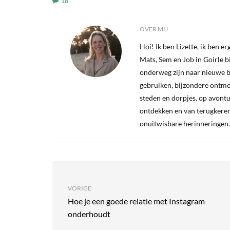
18
OVER MIJ
Hoi! Ik ben Lizette, ik ben 
Mats, Sem en Job in Goirle bij
onderweg zijn naar nieuwe b
gebruiken, bijzondere ontm
steden en dorpjes, op avontu
ontdekken en van terugkeren
onuitwisbare herinneringen.
VORIGE
Hoe je een goede relatie met Instagram
onderhoudt