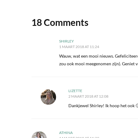
18 Comments
SHIRLEY
1 MAART 2018 AT 11:24
Wauw, wat een mooi nieuws. Gefeliciteerd!
zou ook mooi meegenomen zijn). Geniet v
LIZETTE
2 MAART 2018 AT 12:08
Dankjewel Shirley! Ik hoop het ook 
ATHINA