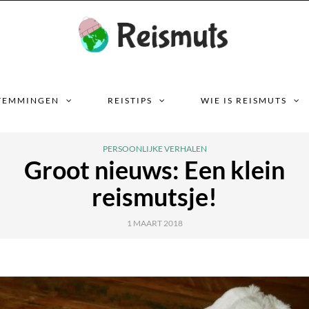
TEMMINGEN
REISTIPS
WIE IS REISMUTS
PERSOONLIJKE VERHALEN
Groot nieuws: Een klein
reismutsje!
1 MAART 2018