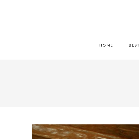
HOME
BES