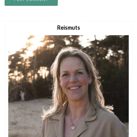
Reismuts