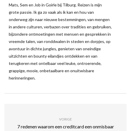
Mats, Sem en Job in Goirle bij Tilburg. Reizen is mijn
grote passie. Ik ga zo vaak als ik kan en hou van
onderweg zijn naar nieuwe bestemmingen, van mengen
in andere culturen, verbazen over tradities en gebruiken,
bijzondere ontmoetingen met mensen en gesprekken in
vreemde talen, van ronddwalen in steden en dorpjes, op
avontuur in dichte jungles, genieten van oneindige
uitzichten en bounty eilandjes ontdekken en van
terugkeren met ontelbaar veel leuke, ontroerende,
grappige, mooie, onbetaalbare en onuitwisbare
herinneringen.
VORIGE
7 redenen waarom een creditcard een onmisbaar