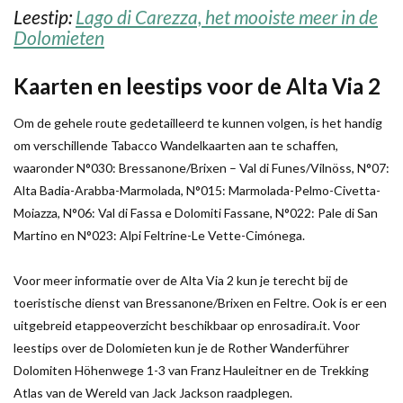
Leestip:
Lago di Carezza, het mooiste meer in de
Dolomieten
Kaarten en leestips voor de Alta Via 2
Om de gehele route gedetailleerd te kunnen volgen, is het handig
om verschillende Tabacco Wandelkaarten aan te schaffen,
waaronder N°030: Bressanone/Brixen – Val di Funes/Vilnöss, N°07:
Alta Badia-Arabba-Marmolada, N°015: Marmolada-Pelmo-Civetta-
Moiazza, N°06: Val di Fassa e Dolomiti Fassane, N°022: Pale di San
Martino en N°023: Alpi Feltrine-Le Vette-Cimónega.
Voor meer informatie over de Alta Via 2 kun je terecht bij de
toeristische dienst van Bressanone/Brixen en Feltre. Ook is er een
uitgebreid etappeoverzicht beschikbaar op enrosadira.it. Voor
leestips over de Dolomieten kun je de Rother Wanderführer
Dolomiten Höhenwege 1-3 van Franz Hauleitner en de Trekking
Atlas van de Wereld van Jack Jackson raadplegen.