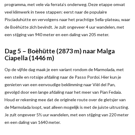
programma, met vele via ferrata’s onderweg. Deze etappe omvat
veel klimwerk in twee stappen: eerst naar de populaire
Pisciaduhütte en vervolgens naar het prachtige Sella-plateau, waar
de Boèhütte zich bevindt. Je zult ongeveer 4 uur wandelen, met
een stijging van 940 meter en een daling van 205 meter.
Dag 5 – Boèhütte (2873 m) naar Malga
Ciapella (1446 m)
Op de vijfde dag maak je een variant rondom de Marmolada, met
een steile en rotsige afdaling naar de Passo Pordoi. Hier kun je
genieten van een eenvoudige beklimming naar Vièl del Pan,
gevolgd door een lange afdaling naar het meer van Pian Fedaia.
Houd er rekening mee dat de originele route over de gletsjer van
de Marmolada loopt, wat alleen mogelijk is met de juiste uitrusting.
Je zult ongeveer 5½ uur wandelen, met een stijging van 220 meter
en een daling van 1640 meter.