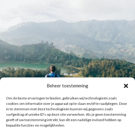
Beheer toestemming
Om de beste ervaringen te bieden, gebruiken wij technologieën zoals
cookies om informatie over je apparaat op te slaan en/of te raadplegen. Door
in te stemmen met deze technologieën kunnen wij gegevens zoals
surfgedrag of unieke ID's op deze site verwerken. Als je geen toestemming
geeft of uw toestemming intrekt, kan dit een nadelige invloed hebben op
bepaalde functies en mogelijkheden.