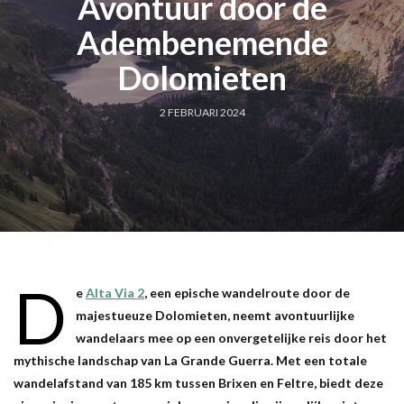
Avontuur door de
Adembenemende
Dolomieten
2 FEBRUARI 2024
D
e
Alta Via 2
, een epische wandelroute door de
majestueuze Dolomieten, neemt avontuurlijke
wandelaars mee op een onvergetelijke reis door het
mythische landschap van La Grande Guerra. Met een totale
wandelafstand van 185 km tussen Brixen en Feltre, biedt deze