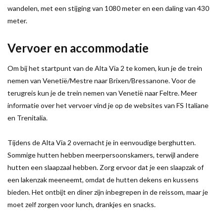
wandelen, met een stijging van 1080 meter en een daling van 430
meter.
Vervoer en accommodatie
Om bij het startpunt van de Alta Via 2 te komen, kun je de trein
nemen van Venetië/Mestre naar Brixen/Bressanone. Voor de
terugreis kun je de trein nemen van Venetië naar Feltre. Meer
informatie over het vervoer vind je op de websites van FS Italiane
en Trenitalia.
Tijdens de Alta Via 2 overnacht je in eenvoudige berghutten.
Sommige hutten hebben meerpersoonskamers, terwijl andere
hutten een slaapzaal hebben. Zorg ervoor dat je een slaapzak of
een lakenzak meeneemt, omdat de hutten dekens en kussens
bieden. Het ontbijt en diner zijn inbegrepen in de reissom, maar je
moet zelf zorgen voor lunch, drankjes en snacks.