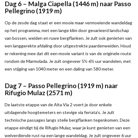
Dag 6 – Malga Ciapella (1446 m) naar Passo
Pellegrino (1919 m)
Op de zesde dag staat er een mooie maar vermoeiende wandeldag
op het programma, met een lange klim door gevarieerd landschap
van bossen, weiden en ruwe bergflanken. Je zult ook genieten van
een langgerekte afdaling door uitgestrekte paardenweiden. Houd
er rekening mee dat dit een mooie variant is van de originele route
rondom de Marmolada. Je zult ongeveer 5½-6½ uur wandelen, met
een stijging van 1040 meter en een daling van 580 meter.
Dag 7 – Passo Pellegrino (1919 m) naar
Rifugio Mulaz (2571 m)
De laatste etappe van de Alta Via 2 voert je door enkele
uitdagende hoogtemeters en stevige via ferrata’s. Je zult
technische passages langs steile bergflanken tegenkomen. Deze
etappe eindigt bij de Rifugio Mulaz, waar je kunt genieten van een
welverdiende rust na een lange wandeldag. Je zult ongeveer 6 uur