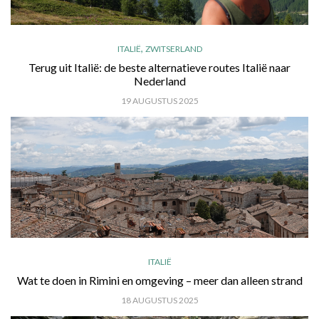
,
ITALIË
ZWITSERLAND
Terug uit Italië: de beste alternatieve routes Italië naar
Nederland
19 AUGUSTUS 2025
ITALIË
Wat te doen in Rimini en omgeving – meer dan alleen strand
18 AUGUSTUS 2025