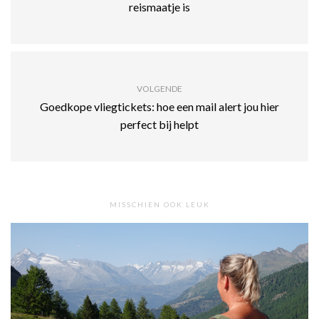
reismaatje is
VOLGENDE
Goedkope vliegtickets: hoe een mail alert jou hier
perfect bij helpt
MISSCHIEN OOK LEUK