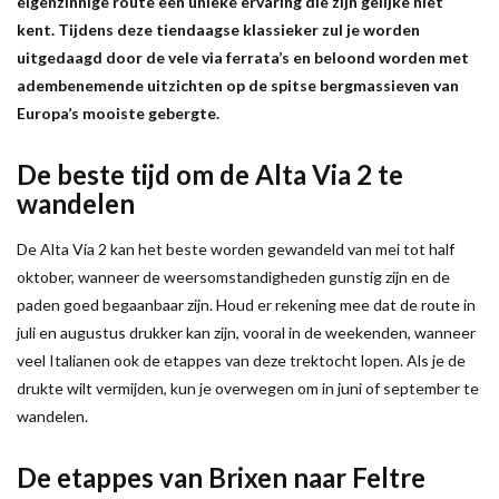
eigenzinnige route een unieke ervaring die zijn gelijke niet
kent. Tijdens deze tiendaagse klassieker zul je worden
uitgedaagd door de vele via ferrata’s en beloond worden met
adembenemende uitzichten op de spitse bergmassieven van
Europa’s mooiste gebergte.
De beste tijd om de Alta Via 2 te
wandelen
De Alta Via 2 kan het beste worden gewandeld van mei tot half
oktober, wanneer de weersomstandigheden gunstig zijn en de
paden goed begaanbaar zijn. Houd er rekening mee dat de route in
juli en augustus drukker kan zijn, vooral in de weekenden, wanneer
veel Italianen ook de etappes van deze trektocht lopen. Als je de
drukte wilt vermijden, kun je overwegen om in juni of september te
wandelen.
De etappes van Brixen naar Feltre