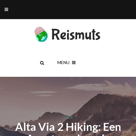
MENU
ITALIË
Alta Via 2 Hiking: Een