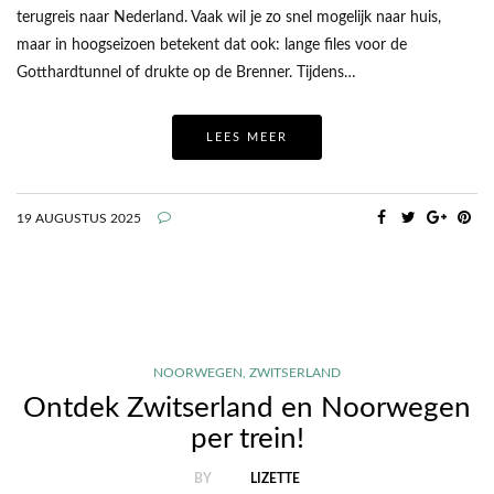
terugreis naar Nederland. Vaak wil je zo snel mogelijk naar huis,
maar in hoogseizoen betekent dat ook: lange files voor de
Gotthardtunnel of drukte op de Brenner. Tijdens…
LEES MEER
19 AUGUSTUS 2025
NOORWEGEN
,
ZWITSERLAND
Ontdek Zwitserland en Noorwegen
per trein!
BY
LIZETTE