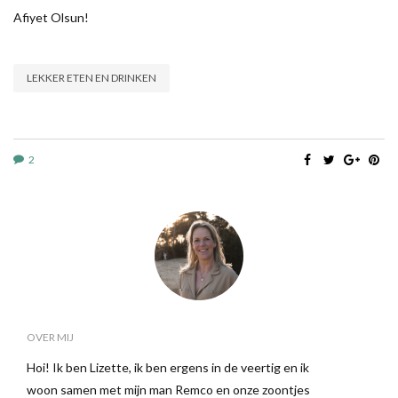
Afiyet Olsun!
LEKKER ETEN EN DRINKEN
2
OVER MIJ
Hoi! Ik ben Lizette, ik ben ergens in de veertig en ik
woon samen met mijn man Remco en onze zoontjes