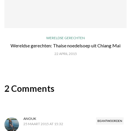
WERELDSE GERECHTEN
Wereldse gerechten: Thaise noedelsoep uit Chiang Mai
22 APRIL 2015
2 Comments
ANOUK
BEANTWOORDEN
25 MAART 2015 AT 15:32