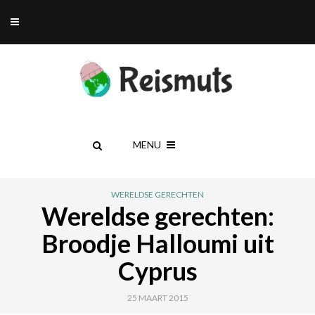
MENU
WERELDSE GERECHTEN
Wereldse gerechten:
Broodje Halloumi uit
Cyprus
25 MAART 2015