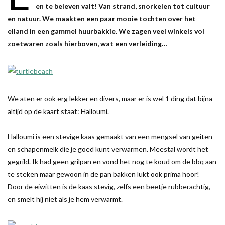
en te beleven valt! Van strand, snorkelen tot cultuur
en natuur. We maakten een paar mooie tochten over het
eiland in een gammel huurbakkie. We zagen veel winkels vol
zoetwaren zoals hierboven, wat een verleiding…
We aten er ook erg lekker en divers, maar er is wel 1 ding dat bijna
altijd op de kaart staat: Halloumi.
Halloumi is een stevige kaas gemaakt van een mengsel van geiten-
en schapenmelk die je goed kunt verwarmen. Meestal wordt het
gegrild. Ik had geen grilpan en vond het nog te koud om de bbq aan
te steken maar gewoon in de pan bakken lukt ook prima hoor!
Door de eiwitten is de kaas stevig, zelfs een beetje rubberachtig,
en smelt hij niet als je hem verwarmt.