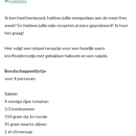
Ik ben heel benieuwd, hebben jullie meegedaan aan de meat free
week? En hebben jullie mijn recepten al eens geprobeerd? Ik hoor
het graag!
Hier volgt een simpel receptje voor een heerlijk warm
knoflookbroodje met gebakken halloumi en een salade.
Boodschappenlijstje
voor 4 personen
Salade:
4 stevige rijpe tomaten
1/2 komkommer
150 gram sla, bv rucola
95 gram zwarte olijven
1 el citroensap