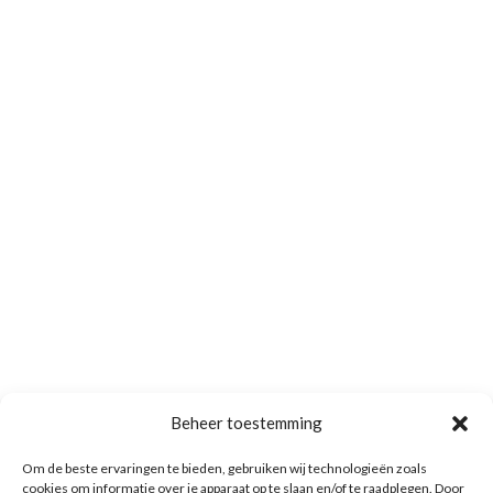
Beheer toestemming
Om de beste ervaringen te bieden, gebruiken wij technologieën zoals
cookies om informatie over je apparaat op te slaan en/of te raadplegen. Door