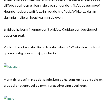
olijfolie overheen en leg in de oven onder de grill. Als ze een mooi
kleurtje hebben, wrijf je ze in met de knoflook. Wikkel ze dan in
aluminiumfolie en houd warm in de oven.
Snijd de halloumi in ongeveer 8 plakjes. Kruid ze een beetje met
peper en zout.
Verhit de rest van de olie en bak de haloumi 1-2 minuten per kant
op een matig vuur tot hij goudbruin is.
Meng de dressing met de salade. Leg de haloumi op het broodje en
druppel er eventueel de pomgranaatdressing overheen.