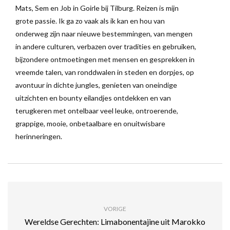
Mats, Sem en Job in Goirle bij Tilburg. Reizen is mijn
grote passie. Ik ga zo vaak als ik kan en hou van
onderweg zijn naar nieuwe bestemmingen, van mengen
in andere culturen, verbazen over tradities en gebruiken,
bijzondere ontmoetingen met mensen en gesprekken in
vreemde talen, van ronddwalen in steden en dorpjes, op
avontuur in dichte jungles, genieten van oneindige
uitzichten en bounty eilandjes ontdekken en van
terugkeren met ontelbaar veel leuke, ontroerende,
grappige, mooie, onbetaalbare en onuitwisbare
herinneringen.
VORIGE
Wereldse Gerechten: Limabonentajine uit Marokko