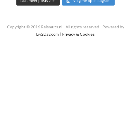
Laat meer posts zien
Volg me op Instagram
Copyright © 2016 Reismuts.nl - All rights reserved - Powered by
Liv2Day.com
|
Privacy & Cookies