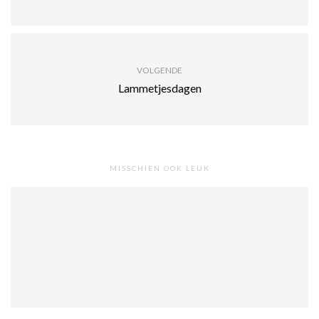
VOLGENDE
Lammetjesdagen
MISSCHIEN OOK LEUK