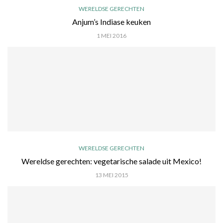
WERELDSE GERECHTEN
Anjum’s Indiase keuken
1 MEI 2016
WERELDSE GERECHTEN
Wereldse gerechten: vegetarische salade uit Mexico!
13 MEI 2015