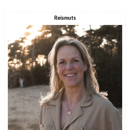
Reismuts