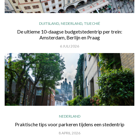
,
,
DUITSLAND
NEDERLAND
TSJECHIË
De ultieme 10-daagse budgetstedentrip per trein:
Amsterdam, Berlijn en Praag
6 JULI 2026
NEDERLAND
Praktische tips voor parkeren tijdens een stedentrip
8 APRIL 2026