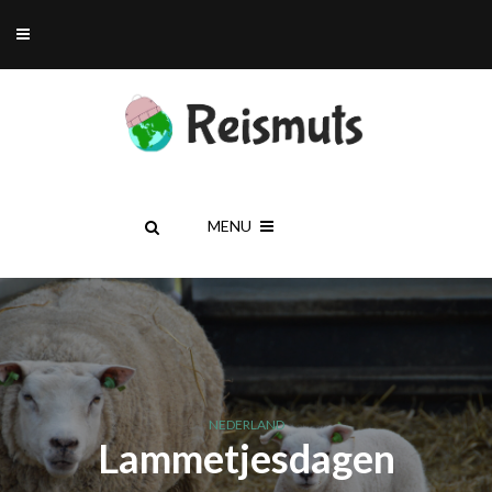
MENU
NEDERLAND
Lammetjesdagen