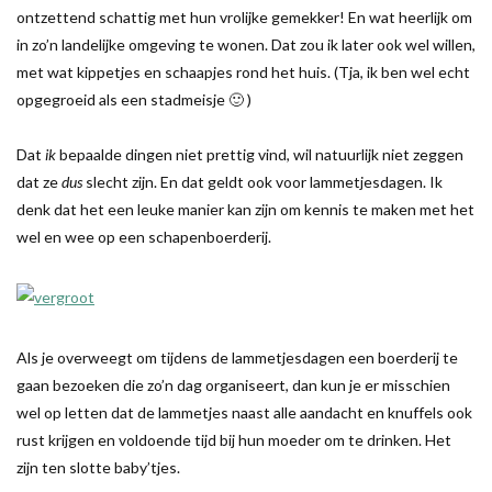
ontzettend schattig met hun vrolijke gemekker! En wat heerlijk om
in zo’n landelijke omgeving te wonen. Dat zou ik later ook wel willen,
met wat kippetjes en schaapjes rond het huis. (Tja, ik ben wel echt
opgegroeid als een stadmeisje 🙂 )
Dat
ik
bepaalde dingen niet prettig vind, wil natuurlijk niet zeggen
dat ze
dus
slecht zijn. En dat geldt ook voor lammetjesdagen. Ik
denk dat het een leuke manier kan zijn om kennis te maken met het
wel en wee op een schapenboerderij.
Als je overweegt om tijdens de lammetjesdagen een boerderij te
gaan bezoeken die zo’n dag organiseert, dan kun je er misschien
wel op letten dat de lammetjes naast alle aandacht en knuffels ook
rust krijgen en voldoende tijd bij hun moeder om te drinken. Het
zijn ten slotte baby’tjes.