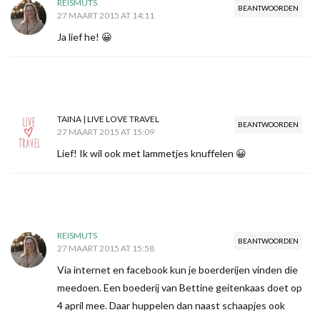
REISMUTS
BEANTWOORDEN
27 MAART 2015 AT 14:11
Ja lief he! 😀
TAINA | LIVE LOVE TRAVEL
BEANTWOORDEN
27 MAART 2015 AT 15:09
Lief! Ik wil ook met lammetjes knuffelen 😀
REISMUTS
BEANTWOORDEN
27 MAART 2015 AT 15:58
Via internet en facebook kun je boerderijen vinden die
meedoen. Een boederij van Bettine geitenkaas doet op
4 april mee. Daar huppelen dan naast schaapjes ook