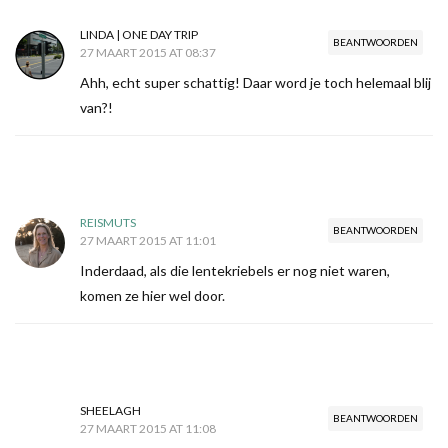
LINDA | ONE DAY TRIP
BEANTWOORDEN
27 MAART 2015 AT 08:37
Ahh, echt super schattig! Daar word je toch helemaal blij
van?!
REISMUTS
BEANTWOORDEN
27 MAART 2015 AT 11:01
Inderdaad, als die lentekriebels er nog niet waren,
komen ze hier wel door.
SHEELAGH
BEANTWOORDEN
27 MAART 2015 AT 11:08