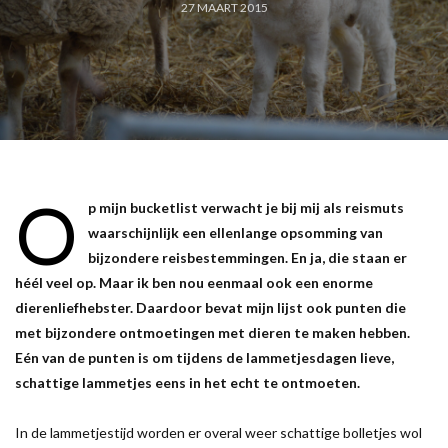
27 MAART 2015
O
p mijn bucketlist verwacht je bij mij als reismuts
waarschijnlijk een ellenlange opsomming van
bijzondere reisbestemmingen. En ja, die staan er
héél veel op. Maar ik ben nou eenmaal ook een enorme
dierenliefhebster. Daardoor bevat mijn lijst ook punten die
met bijzondere ontmoetingen met dieren te maken hebben.
Eén van de punten is om tijdens de lammetjesdagen lieve,
schattige lammetjes eens in het echt te ontmoeten.
In de lammetjestijd worden er overal weer schattige bolletjes wol