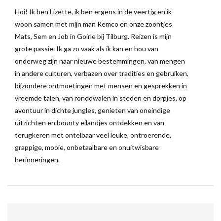
Hoi! Ik ben Lizette, ik ben ergens in de veertig en ik
woon samen met mijn man Remco en onze zoontjes
Mats, Sem en Job in Goirle bij Tilburg. Reizen is mijn
grote passie. Ik ga zo vaak als ik kan en hou van
onderweg zijn naar nieuwe bestemmingen, van mengen
in andere culturen, verbazen over tradities en gebruiken,
bijzondere ontmoetingen met mensen en gesprekken in
vreemde talen, van ronddwalen in steden en dorpjes, op
avontuur in dichte jungles, genieten van oneindige
uitzichten en bounty eilandjes ontdekken en van
terugkeren met ontelbaar veel leuke, ontroerende,
grappige, mooie, onbetaalbare en onuitwisbare
herinneringen.