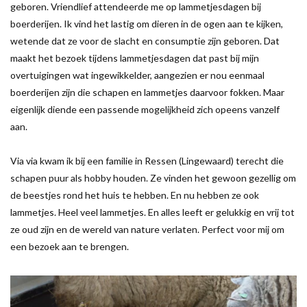
geboren. Vriendlief attendeerde me op lammetjesdagen bij
boerderijen. Ik vind het lastig om dieren in de ogen aan te kijken,
wetende dat ze voor de slacht en consumptie zijn geboren. Dat
maakt het bezoek tijdens lammetjesdagen dat past bij mijn
overtuigingen wat ingewikkelder, aangezien er nou eenmaal
boerderijen zijn die schapen en lammetjes daarvoor fokken. Maar
eigenlijk diende een passende mogelijkheid zich opeens vanzelf
aan.
Via via kwam ik bij een familie in Ressen (Lingewaard) terecht die
schapen puur als hobby houden. Ze vinden het gewoon gezellig om
de beestjes rond het huis te hebben. En nu hebben ze ook
lammetjes. Heel veel lammetjes. En alles leeft er gelukkig en vrij tot
ze oud zijn en de wereld van nature verlaten. Perfect voor mij om
een bezoek aan te brengen.