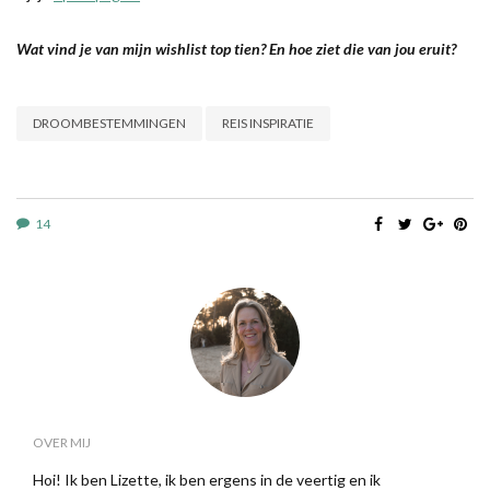
Wat vind je van mijn wishlist top tien? En hoe ziet die van jou eruit?
DROOMBESTEMMINGEN
REIS INSPIRATIE
14
OVER MIJ
Hoi! Ik ben Lizette, ik ben ergens in de veertig en ik