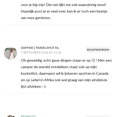
voor je big trip! Die reis lijkt me ook waanzinnig mooi!
Hopelijk post je er veel over, kan ik er toch een beetje
van mee genieten.
DAPHNE | TRAVELSHOT.NL
BEANTWOORDEN
7 SEPTEMBER 2016 AT 11:42
Oh geweldig, echt gave dingen staan er op 🙂 ! Met een
camper de wereld ontdekken staat ook op mijn
bucketlist, daarnaast wil ik ijsberen spotten in Canada
en op safari in Afrika ook wel graag van mijn eindeloze
lijst afvinken :-).
REISMUTS