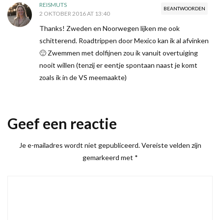
REISMUTS
BEANTWOORDEN
2 OKTOBER 2016 AT 13:40
Thanks! Zweden en Noorwegen lijken me ook
schitterend. Roadtrippen door Mexico kan ik al afvinken
🙂 Zwemmen met dolfijnen zou ik vanuit overtuiging
nooit willen (tenzij er eentje spontaan naast je komt
zoals ik in de VS meemaakte)
Geef een reactie
Je e-mailadres wordt niet gepubliceerd.
Vereiste velden zijn
gemarkeerd met
*