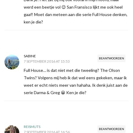
werd een beetje vol 😉 San Fransisco lijkt me ook heel
gaaf! Moet dan meteen aan die serie Full House denken,
ken je die?
SABINE
BEANTWOORDEN
7 SEPTEMBER 2016 AT 15:53
Full House… is dat niet met die tweeling? The Olson
Twins? Volgens mij heb ik dat wel eens gekeken, maar ik
weet er echt niets meer van hahaha. Ik denk juist aan de
serie Darma & Greg 😀 Ken je die?
REISMUTS
BEANTWOORDEN
7 SEPTEMBER 2016 AT 16:56