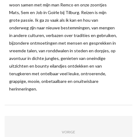
woon samen met mijn man Remco en onze zoontjes
Mats, Sem en Job in Goirle bij Tilburg. Reizen is mijn
grote passie. Ik ga zo vaak als ik kan en hou van
onderweg zijn naar nieuwe bestemmingen, van mengen
in andere culturen, verbazen over tradities en gebruiken,
bijzondere ontmoetingen met mensen en gesprekken in
vreemde talen, van ronddwalen in steden en dorpjes, op
avontuur in dichte jungles, genieten van oneindige
uitzichten en bounty eilandjes ontdekken en van
terugkeren met ontelbaar veel leuke, ontroerende,
grappige, mooie, onbetaalbare en onuitwisbare
herinneringen.
VORIGE