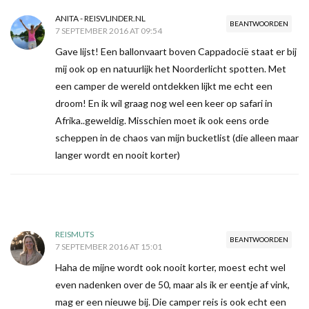
ANITA - REISVLINDER.NL
BEANTWOORDEN
7 SEPTEMBER 2016 AT 09:54
Gave lijst! Een ballonvaart boven Cappadocië staat er bij
mij ook op en natuurlijk het Noorderlicht spotten. Met
een camper de wereld ontdekken lijkt me echt een
droom! En ik wil graag nog wel een keer op safari in
Afrika..geweldig. Misschien moet ik ook eens orde
scheppen in de chaos van mijn bucketlist (die alleen maar
langer wordt en nooit korter)
REISMUTS
BEANTWOORDEN
7 SEPTEMBER 2016 AT 15:01
Haha de mijne wordt ook nooit korter, moest echt wel
even nadenken over de 50, maar als ik er eentje af vink,
mag er een nieuwe bij. Die camper reis is ook echt een