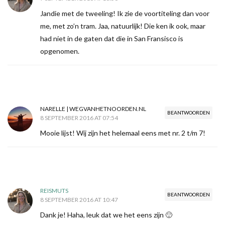
Jandie met de tweeling! Ik zie de voortiteling dan voor
me, met zo’n tram. Jaa, natuurlijk! Die ken ik ook, maar
had niet in de gaten dat die in San Fransisco is
opgenomen.
NARELLE | WEGVANHETNOORDEN.NL
BEANTWOORDEN
8 SEPTEMBER 2016 AT 07:54
Mooie lijst! Wij zijn het helemaal eens met nr. 2 t/m 7!
REISMUTS
BEANTWOORDEN
8 SEPTEMBER 2016 AT 10:47
Dank je! Haha, leuk dat we het eens zijn 🙂