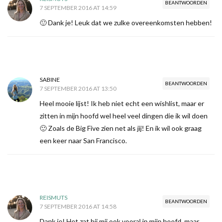
BEANTWOORDEN
7 SEPTEMBER 2016 AT 14:59
🙂 Dank je! Leuk dat we zulke overeenkomsten hebben!
SABINE
BEANTWOORDEN
7 SEPTEMBER 2016 AT 13:50
Heel mooie lijst! Ik heb niet echt een wishlist, maar er
zitten in mijn hoofd wel heel veel dingen die ik wil doen
🙂 Zoals de Big Five zien net als jij! En ik wil ook graag
een keer naar San Francisco.
REISMUTS
BEANTWOORDEN
7 SEPTEMBER 2016 AT 14:58
Dank je! Het zat bij mij ook vooral in mijn hoofd, maar