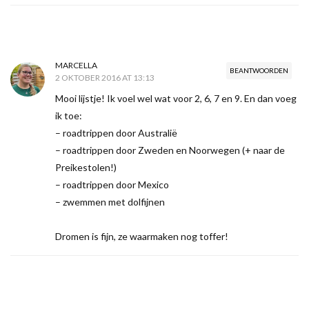
MARCELLA
BEANTWOORDEN
2 OKTOBER 2016 AT 13:13
Mooi lijstje! Ik voel wel wat voor 2, 6, 7 en 9. En dan voeg
ik toe:
– roadtrippen door Australië
– roadtrippen door Zweden en Noorwegen (+ naar de
Preikestolen!)
– roadtrippen door Mexico
– zwemmen met dolfijnen
Dromen is fijn, ze waarmaken nog toffer!