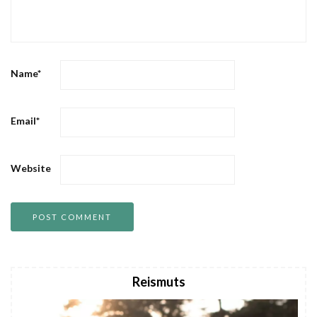
Name
*
Email
*
Website
Reismuts