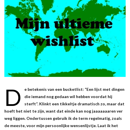
D
e betekenis van een bucketlist: “Een lijst met dingen
die iemand nog gedaan wil hebben voordat hij
sterft”. Klinkt een tikkeltje dramatisch zo, maar dat
hoeft het niet te zijn, want dat einde kan nog jaaaaaaaren ver
weg liggen. Ondertussen gebruik ik de term regelmatig, zoals
de meeste, voor mijn persoonlijke wensenlijstje. Laat ik het