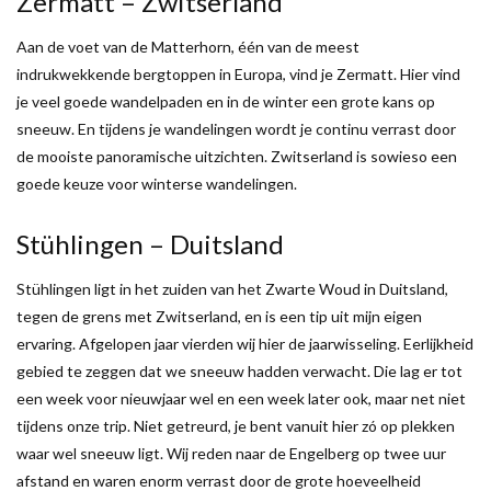
Zermatt – Zwitserland
Aan de voet van de Matterhorn, één van de meest
indrukwekkende bergtoppen in Europa, vind je Zermatt. Hier vind
je veel goede wandelpaden en in de winter een grote kans op
sneeuw. En tijdens je wandelingen wordt je continu verrast door
de mooiste panoramische uitzichten. Zwitserland is sowieso een
goede keuze voor winterse wandelingen.
Stühlingen – Duitsland
Stühlingen ligt in het zuiden van het Zwarte Woud in Duitsland,
tegen de grens met Zwitserland, en is een tip uit mijn eigen
ervaring. Afgelopen jaar vierden wij hier de jaarwisseling. Eerlijkheid
gebied te zeggen dat we sneeuw hadden verwacht. Die lag er tot
een week voor nieuwjaar wel en een week later ook, maar net niet
tijdens onze trip. Niet getreurd, je bent vanuit hier zó op plekken
waar wel sneeuw ligt. Wij reden naar de Engelberg op twee uur
afstand en waren enorm verrast door de grote hoeveelheid