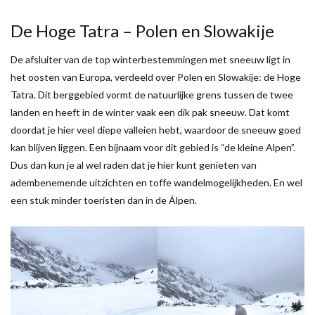
De Hoge Tatra – Polen en Slowakije
De afsluiter van de top winterbestemmingen met sneeuw ligt in
het oosten van Europa, verdeeld over Polen en Slowakije: de Hoge
Tatra. Dit berggebied vormt de natuurlijke grens tussen de twee
landen en heeft in de winter vaak een dik pak sneeuw. Dat komt
doordat je hier veel diepe valleien hebt, waardoor de sneeuw goed
kan blijven liggen. Een bijnaam voor dit gebied is “de kleine Alpen”.
Dus dan kun je al wel raden dat je hier kunt genieten van
adembenemende uitzichten en toffe wandelmogelijkheden. En wel
een stuk minder toeristen dan in de Álpen.