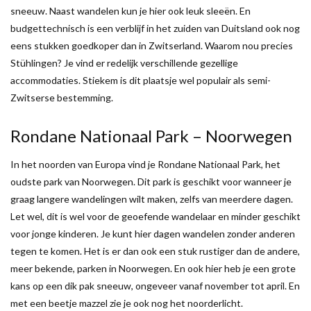
sneeuw. Naast wandelen kun je hier ook leuk sleeën. En
budgettechnisch is een verblijf in het zuiden van Duitsland ook nog
eens stukken goedkoper dan in Zwitserland. Waarom nou precies
Stühlingen? Je vind er redelijk verschillende gezellige
accommodaties. Stiekem is dit plaatsje wel populair als semi-
Zwitserse bestemming.
Rondane Nationaal Park – Noorwegen
In het noorden van Europa vind je Rondane Nationaal Park, het
oudste park van Noorwegen. Dit park is geschikt voor wanneer je
graag langere wandelingen wilt maken, zelfs van meerdere dagen.
Let wel, dit is wel voor de geoefende wandelaar en minder geschikt
voor jonge kinderen. Je kunt hier dagen wandelen zonder anderen
tegen te komen. Het is er dan ook een stuk rustiger dan de andere,
meer bekende, parken in Noorwegen. En ook hier heb je een grote
kans op een dik pak sneeuw, ongeveer vanaf november tot april. En
met een beetje mazzel zie je ook nog het noorderlicht.