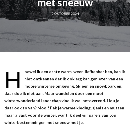
met sneeuw
9 OKTOBER 2024
H
oewel ik een echte warm-weer-liefhebber ben, kan ik
niet ontkennen dat ik ook erg kan genieten van een
mooie winterse omgeving. Skieën en snowboarden,
daar doe ik niet aan. Maar wandelen door een mooi
winterwonderland landschap vind ik wel betoverend. Hou je
daar ook zo van? Mooi! Pak je warme kleding, sjaals en mutsen
maar alvast voor de winter, want ik deel vijf parels van top
winterbestemmingen met sneeuw met je.