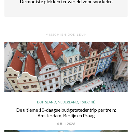
De mooiste plekken ter wereld voor snorkelen
MISSCHIEN OOK LEUK
,
,
DUITSLAND
NEDERLAND
TSJECHIË
De ultieme 10-daagse budgetstedentrip per trein:
Amsterdam, Berlijn en Praag
6 JULI 2026