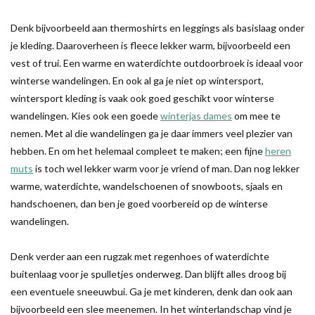
Denk bijvoorbeeld aan thermoshirts en leggings als basislaag onder
je kleding. Daaroverheen is fleece lekker warm, bijvoorbeeld een
vest of trui. Een warme en waterdichte outdoorbroek is ideaal voor
winterse wandelingen. En ook al ga je niet op wintersport,
wintersport kleding is vaak ook goed geschikt voor winterse
wandelingen. Kies ook een goede
winterjas dames
om mee te
nemen. Met al die wandelingen ga je daar immers veel plezier van
hebben. En om het helemaal compleet te maken; een fijne
heren
muts
is toch wel lekker warm voor je vriend of man. Dan nog lekker
warme, waterdichte, wandelschoenen of snowboots, sjaals en
handschoenen, dan ben je goed voorbereid op de winterse
wandelingen.
Denk verder aan een rugzak met regenhoes of waterdichte
buitenlaag voor je spulletjes onderweg. Dan blijft alles droog bij
een eventuele sneeuwbui. Ga je met kinderen, denk dan ook aan
bijvoorbeeld een slee meenemen. In het winterlandschap vind je