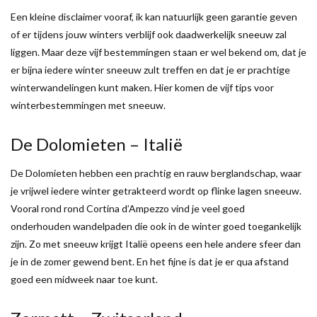
Een kleine disclaimer vooraf, ik kan natuurlijk geen garantie geven
of er tijdens jouw winters verblijf ook daadwerkelijk sneeuw zal
liggen. Maar deze vijf bestemmingen staan er wel bekend om, dat je
er bijna iedere winter sneeuw zult treffen en dat je er prachtige
winterwandelingen kunt maken. Hier komen de vijf tips voor
winterbestemmingen met sneeuw.
De Dolomieten – Italië
De Dolomieten hebben een prachtig en rauw berglandschap, waar
je vrijwel iedere winter getrakteerd wordt op flinke lagen sneeuw.
Vooral rond rond Cortina d’Ampezzo vind je veel goed
onderhouden wandelpaden die ook in de winter goed toegankelijk
zijn. Zo met sneeuw krijgt Italië opeens een hele andere sfeer dan
je in de zomer gewend bent. En het fijne is dat je er qua afstand
goed een midweek naar toe kunt.