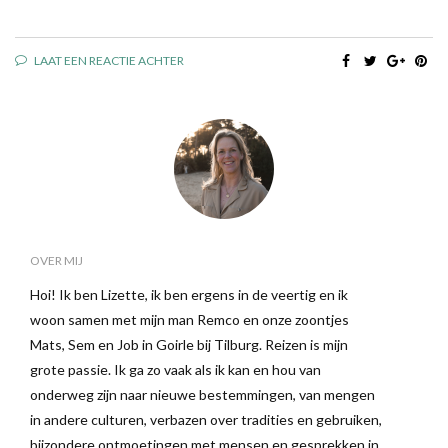
LAAT EEN REACTIE ACHTER
OVER MIJ
Hoi! Ik ben Lizette, ik ben ergens in de veertig en ik
woon samen met mijn man Remco en onze zoontjes
Mats, Sem en Job in Goirle bij Tilburg. Reizen is mijn
grote passie. Ik ga zo vaak als ik kan en hou van
onderweg zijn naar nieuwe bestemmingen, van mengen
in andere culturen, verbazen over tradities en gebruiken,
bijzondere ontmoetingen met mensen en gesprekken in