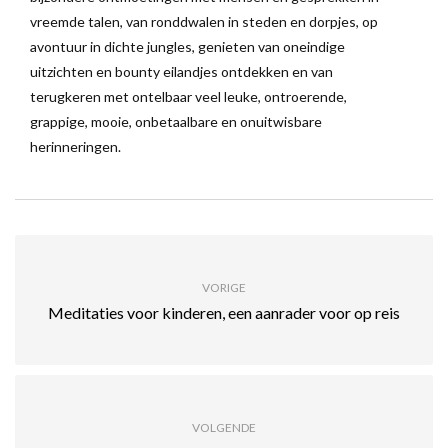
vreemde talen, van ronddwalen in steden en dorpjes, op
avontuur in dichte jungles, genieten van oneindige
uitzichten en bounty eilandjes ontdekken en van
terugkeren met ontelbaar veel leuke, ontroerende,
grappige, mooie, onbetaalbare en onuitwisbare
herinneringen.
VORIGE
Meditaties voor kinderen, een aanrader voor op reis
VOLGENDE