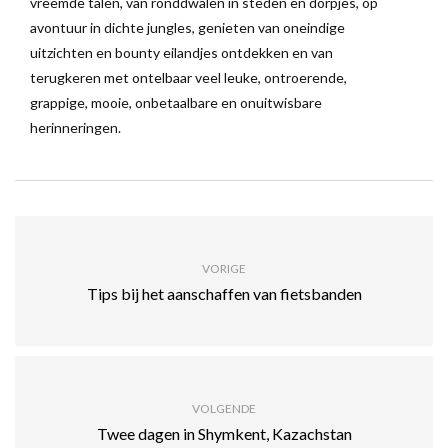
vreemde talen, van ronddwalen in steden en dorpjes, op
avontuur in dichte jungles, genieten van oneindige
uitzichten en bounty eilandjes ontdekken en van
terugkeren met ontelbaar veel leuke, ontroerende,
grappige, mooie, onbetaalbare en onuitwisbare
herinneringen.
VORIGE
Tips bij het aanschaffen van fietsbanden
VOLGENDE
Twee dagen in Shymkent, Kazachstan