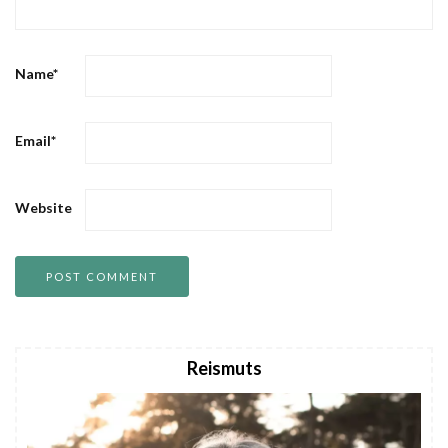
Name
*
Email
*
Website
Reismuts