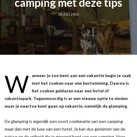
camping met deze tips
28 JULI 2022
W
anneer je toe bent aan een vakantie begin je vaak
met het zoeken naar een bestemming. Daarna is
het zoeken geblazen naar een hotel of
vakantiepark. Tegenwoordig is er een nieuwe optie te vinden
waar je naartoe kunt gaan op vakantie, namelijk de glamping.
De glamping is eigenlijk een soort combinatie van een camping
maar dan met de luxe van een hotel. Je kan dus genieten van de
natuur en de vrijheid die je gewend bent van een camping. Voor