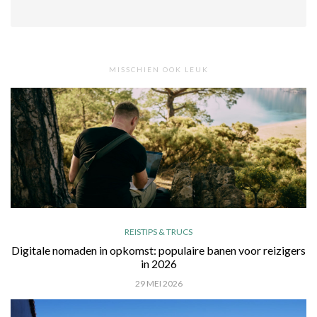
MISSCHIEN OOK LEUK
REISTIPS & TRUCS
Digitale nomaden in opkomst: populaire banen voor reizigers
in 2026
29 MEI 2026