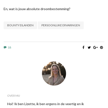
En, wat is jouw absolute droombestemming?
BOUNTY EILANDEN
PERSOONLIJKE ERVARINGEN
18
OVER MIJ
Hoi! Ik ben Lizette, ik ben ergens in de veertig en ik