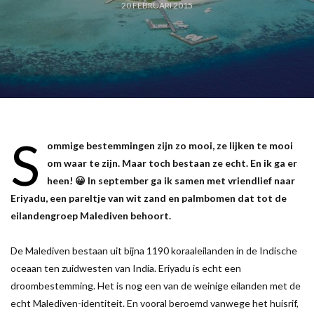
20 FEBRUARI 2015
S
ommige bestemmingen zijn zo mooi, ze lijken te mooi
om waar te zijn. Maar toch bestaan ze echt. En ik ga er
heen! 😀 In september ga ik samen met vriendlief naar
Eriyadu, een pareltje van wit zand en palmbomen dat tot de
eilandengroep Malediven behoort.
De Malediven bestaan uit bijna 1190 koraaleilanden in de Indische
oceaan ten zuidwesten van India. Eriyadu is echt een
droombestemming. Het is nog een van de weinige eilanden met de
echt Malediven-identiteit. En vooral beroemd vanwege het huisrif,