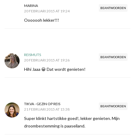
MARINA
BEANTWOORDEN
20 FEBRUARI 2015 AT 19:24
Ooooooh lekker!!!
REISMUTS
BEANTWOORDEN
20 FEBRUARI 2015 AT 19:26
Hihi Jaaa 😀 Dat wordt genieten!
TIKVA - GEZIN OP REIS
BEANTWOORDEN
21 FEBRUARI 2015 AT 15:38
Super klinkt hartstikke goed!, lekker genieten. Mijn
droombestemming is paaseiland.