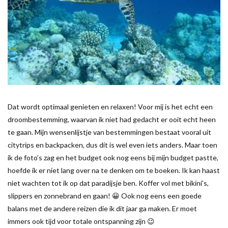
Dat wordt optimaal genieten en relaxen! Voor mij is het echt een
droombestemming, waarvan ik niet had gedacht er ooit echt heen
te gaan. Mijn wensenlijstje van bestemmingen bestaat vooral uit
citytrips en backpacken, dus dit is wel even iets anders. Maar toen
ik de foto’s zag en het budget ook nog eens bij mijn budget pastte,
hoefde ik er niet lang over na te denken om te boeken. Ik kan haast
niet wachten tot ik op dat paradijsje ben. Koffer vol met bikini’s,
slippers en zonnebrand en gaan! 😀 Ook nog eens een goede
balans met de andere reizen die ik dit jaar ga maken. Er moet
immers ook tijd voor totale ontspanning zijn 😉