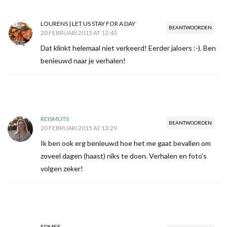
LOURENS | LET US STAY FOR A DAY
BEANTWOORDEN
20 FEBRUARI 2015 AT 12:43
Dat klinkt helemaal niet verkeerd! Eerder jaloers :-). Ben
benieuwd naar je verhalen!
REISMUTS
BEANTWOORDEN
20 FEBRUARI 2015 AT 13:29
Ik ben ook erg benieuwd hoe het me gaat bevallen om
zoveel dagen (haast) niks te doen. Verhalen en foto’s
volgen zeker!
EDMEE