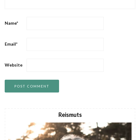
Name
*
Email
*
Website
Reismuts