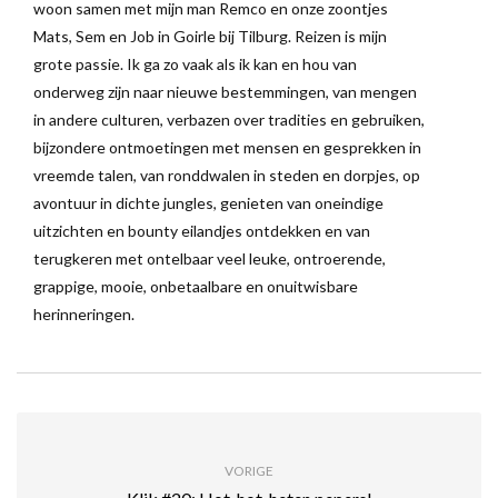
woon samen met mijn man Remco en onze zoontjes
Mats, Sem en Job in Goirle bij Tilburg. Reizen is mijn
grote passie. Ik ga zo vaak als ik kan en hou van
onderweg zijn naar nieuwe bestemmingen, van mengen
in andere culturen, verbazen over tradities en gebruiken,
bijzondere ontmoetingen met mensen en gesprekken in
vreemde talen, van ronddwalen in steden en dorpjes, op
avontuur in dichte jungles, genieten van oneindige
uitzichten en bounty eilandjes ontdekken en van
terugkeren met ontelbaar veel leuke, ontroerende,
grappige, mooie, onbetaalbare en onuitwisbare
herinneringen.
VORIGE