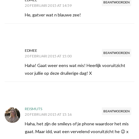
BEANTWOORDEN
20 FEBRUARI 2015 AT 14:59
He, gatver wat n blauwe zee!
EDMEE
BEANTWOORDEN
20 FEBRUARI 2015 AT 15:00
Haha! Gaat weer eens wat mis! Heerlijk vooruitzicht
voor jullie op deze druilerige dag! X
REISMUTS
BEANTWOORDEN
20 FEBRUARI 2015 AT 15:16
Haha, het zijn de smileys of je phone waardoor het mis
gaat. Maar idd, wat een vervelend vooruitzicht he 😉 x