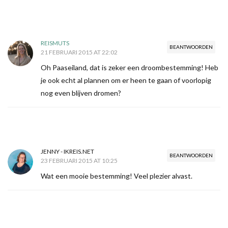
REISMUTS
BEANTWOORDEN
21 FEBRUARI 2015 AT 22:02
Oh Paaseiland, dat is zeker een droombestemming! Heb
je ook echt al plannen om er heen te gaan of voorlopig
nog even blijven dromen?
JENNY - IKREIS.NET
BEANTWOORDEN
23 FEBRUARI 2015 AT 10:25
Wat een mooie bestemming! Veel plezier alvast.