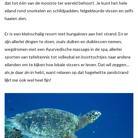
dat tot één van de mooiste ter wereld behoort. Je kunt het hele
eiland rond snorkelen en schildpadden, felgekleurde vissen en zelfs
haaien zien.
Er is een kleinschalig resort met bungalows aan het strand. En er
zijn allerlei dingen te doen, zoals duiken en duiklessen nemen,
wegdromen met een Ayurvedische massage in de spa, allerlei
sporten van tafeltennis tot volleybal en boottochtjes naar andere
eilanden om te kijken hoe lokale vissers er leven. Dat wil zeggen…
als je daar zin in hebt, want relaxen op dat hagelwitte zandstrand
lijkt me ook wel heel fijn!