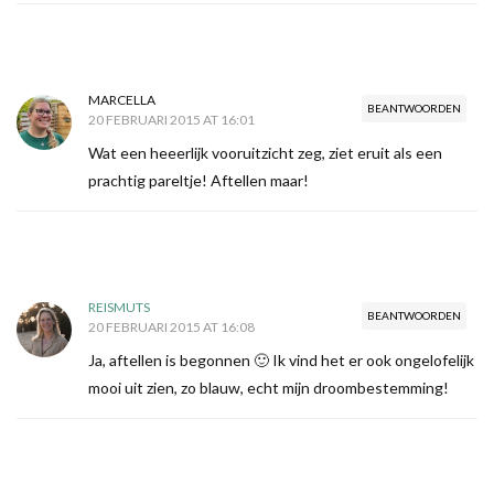
MARCELLA
BEANTWOORDEN
20 FEBRUARI 2015 AT 16:01
Wat een heeerlijk vooruitzicht zeg, ziet eruit als een
prachtig pareltje! Aftellen maar!
REISMUTS
BEANTWOORDEN
20 FEBRUARI 2015 AT 16:08
Ja, aftellen is begonnen 🙂 Ik vind het er ook ongelofelijk
mooi uit zien, zo blauw, echt mijn droombestemming!