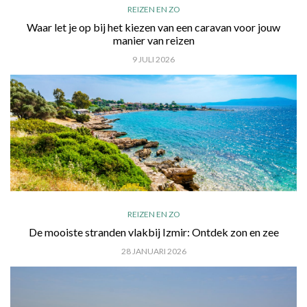
REIZEN EN ZO
Waar let je op bij het kiezen van een caravan voor jouw
manier van reizen
9 JULI 2026
REIZEN EN ZO
De mooiste stranden vlakbij Izmir: Ontdek zon en zee
28 JANUARI 2026