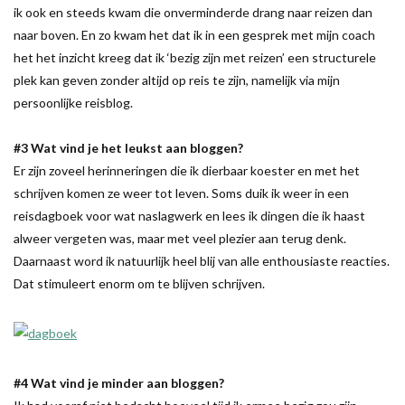
ik ook en steeds kwam die onverminderde drang naar reizen dan
naar boven. En zo kwam het dat ik in een gesprek met mijn coach
het het inzicht kreeg dat ik ‘bezig zijn met reizen’ een structurele
plek kan geven zonder altijd op reis te zijn, namelijk via mijn
persoonlijke reisblog.
#3 Wat vind je het leukst aan bloggen?
Er zijn zoveel herinneringen die ik dierbaar koester en met het
schrijven komen ze weer tot leven. Soms duik ik weer in een
reisdagboek voor wat naslagwerk en lees ik dingen die ik haast
alweer vergeten was, maar met veel plezier aan terug denk.
Daarnaast word ik natuurlijk heel blij van alle enthousiaste reacties.
Dat stimuleert enorm om te blijven schrijven.
#4 Wat vind je minder aan bloggen?