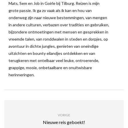
Mats, Sem en Job in Goirle bij Tilburg. Reizen is mijn
grote passie. Ik ga zo vaak als ik kan en hou van
onderweg zijn naar nieuwe bestemmingen, van mengen
in andere culturen, verbazen over tradities en gebruiken,
bijzondere ontmoetingen met mensen en gesprekken in
vreemde talen, van ronddwalen in steden en dorpjes, op
avontuur in dichte jungles, genieten van oneindige
uitzichten en bounty eilandjes ontdekken en van
terugkeren met ontelbaar veel leuke, ontroerende,
grappige, mooie, onbetaalbare en onuitwisbare
herinneringen.
VORIGE
Nieuwe reis geboekt!