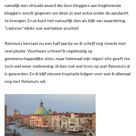
namelijk een virtuele award die door bloggers aan beginnende
bloggers wordt gegeven om deze zo wat extra onder de aandacht
te brengen. En je kunt het natuurlijk zien als blijk van waardering.
“Liebster” klinkt ook wel lekker positief.
Reismuts bestaat nu een half jaartje en ik schrijf nog steeds met
veel plezier. Voorheen schreef ik regelmatig op
gemeenschappelijke sites, maar helemaal mijn ‘eigen’ site geeft me
toch wel meer voldoening. Ik ben ook wel trots op wat Reismuts al
is geworden. En ik blijf nieuwe inspiratie krijgen voor wat ik allemaal
nog met Reismuts wil.