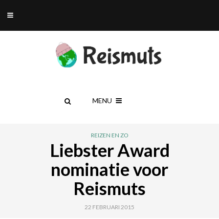
MENU
REIZEN EN ZO
Liebster Award
nominatie voor
Reismuts
22 FEBRUARI 2015