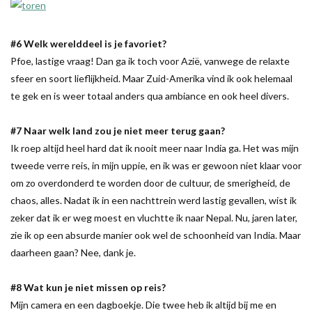
#6 Welk werelddeel is je favoriet?
Pfoe, lastige vraag! Dan ga ik toch voor Azië, vanwege de relaxte
sfeer en soort lieflijkheid. Maar Zuid-Amerika vind ik ook helemaal
te gek en is weer totaal anders qua ambiance en ook heel divers.
#7 Naar welk land zou je niet meer terug gaan?
Ik roep altijd heel hard dat ik nooit meer naar India ga. Het was mijn
tweede verre reis, in mijn uppie, en ik was er gewoon niet klaar voor
om zo overdonderd te worden door de cultuur, de smerigheid, de
chaos, alles. Nadat ik in een nachttrein werd lastig gevallen, wist ik
zeker dat ik er weg moest en vluchtte ik naar Nepal. Nu, jaren later,
zie ik op een absurde manier ook wel de schoonheid van India. Maar
daarheen gaan? Nee, dank je.
#8 Wat kun je niet missen op reis?
Mijn camera en een dagboekje. Die twee heb ik altijd bij me en