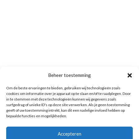
Beheer toestemming
Om de beste ervaringen te bieden, gebruiken wij technologieën zoals
cookies om informatie over je apparaat op te slaan en/of te raadplegen. Door
in te stemmen met deze technologieën kunnen wij gegevens zoals
surfgedrag of unieke ID's op deze site verwerken. Als je geen toestemming
geeft of uw toestemming intrekt, kan dit een nadelige invloed hebben op
bepaalde functies en mogelijkheden.
Accepteren