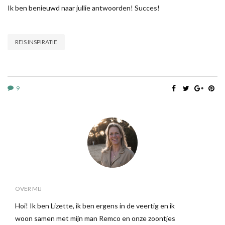
Ik ben benieuwd naar jullie antwoorden! Succes!
REIS INSPIRATIE
9
OVER MIJ
Hoi! Ik ben Lizette, ik ben ergens in de veertig en ik
woon samen met mijn man Remco en onze zoontjes