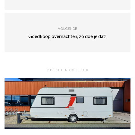
VOLGENDE
Goedkoop overnachten, zo doe je dat!
MISSCHIEN OOK LEUK