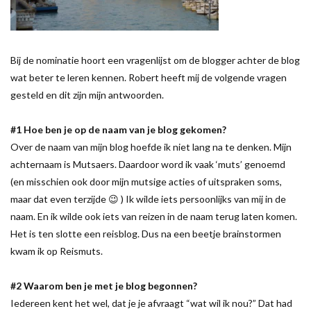
Bij de nominatie hoort een vragenlijst om de blogger achter de blog
wat beter te leren kennen. Robert heeft mij de volgende vragen
gesteld en dit zijn mijn antwoorden.
#1 Hoe ben je op de naam van je blog gekomen?
Over de naam van mijn blog hoefde ik niet lang na te denken. Mijn
achternaam is Mutsaers. Daardoor word ik vaak ‘muts’ genoemd
(en misschien ook door mijn mutsige acties of uitspraken soms,
maar dat even terzijde 😉 ) Ik wilde iets persoonlijks van mij in de
naam. En ik wilde ook iets van reizen in de naam terug laten komen.
Het is ten slotte een reisblog. Dus na een beetje brainstormen
kwam ik op Reismuts.
#2 Waarom ben je met je blog begonnen?
Iedereen kent het wel, dat je je afvraagt “wat wil ik nou?” Dat had