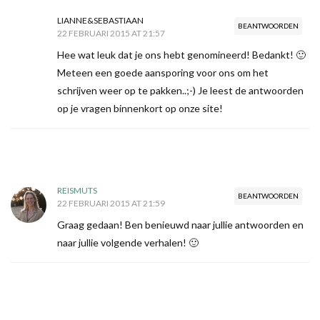
LIANNE&SEBASTIAAN
BEANTWOORDEN
22 FEBRUARI 2015 AT 21:57
Hee wat leuk dat je ons hebt genomineerd! Bedankt! 🙂
Meteen een goede aansporing voor ons om het
schrijven weer op te pakken..;-) Je leest de antwoorden
op je vragen binnenkort op onze site!
REISMUTS
BEANTWOORDEN
22 FEBRUARI 2015 AT 21:59
Graag gedaan! Ben benieuwd naar jullie antwoorden en
naar jullie volgende verhalen! 🙂