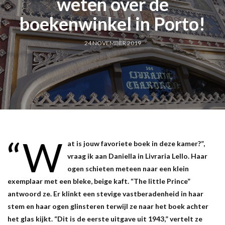
weten over de
boekenwinkel in Porto!
24 NOVEMBER 2019
“W
at is jouw favoriete boek in deze kamer?”,
vraag ik aan Daniella in Livraria Lello. Haar
ogen schieten meteen naar een klein
exemplaar met een bleke, beige kaft. “The little Prince”
antwoord ze. Er klinkt een stevige vastberadenheid in haar
stem en haar ogen glinsteren terwijl ze naar het boek achter
het glas kijkt. “Dit is de eerste uitgave uit 1943,” vertelt ze