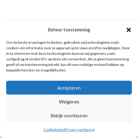
Beheer toestemming
Om de beste ervaringen te bieden, gebruiken wij technologieën zoals
cookies om informatie over je apparaat op te slaan en/of te raadplegen. Door
in te stemmen met deze technologieën kunnen wij gegevens zoals
surfgedrag of unieke ID's op deze site verwerken. Als je geen toestemming
geeft of uw toestemming intrekt, kan dit een nadelige invloed hebben op
bepaalde functies en mogelijkheden.
Accepteren
Weigeren
Bekijk voorkeuren
Cookiebeleid
Privacy verklaring