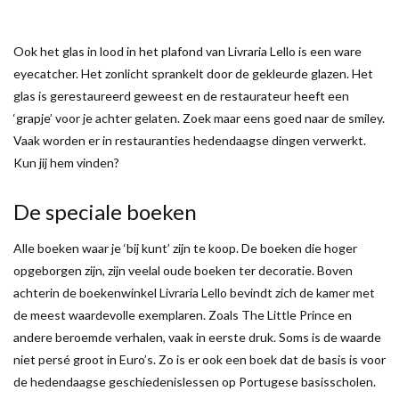
Ook het glas in lood in het plafond van Livraria Lello is een ware
eyecatcher. Het zonlicht sprankelt door de gekleurde glazen. Het
glas is gerestaureerd geweest en de restaurateur heeft een
‘grapje’ voor je achter gelaten. Zoek maar eens goed naar de smiley.
Vaak worden er in restauranties hedendaagse dingen verwerkt.
Kun jij hem vinden?
De speciale boeken
Alle boeken waar je ‘bij kunt’ zijn te koop. De boeken die hoger
opgeborgen zijn, zijn veelal oude boeken ter decoratie. Boven
achterin de boekenwinkel Livraria Lello bevindt zich de kamer met
de meest waardevolle exemplaren. Zoals The Little Prince en
andere beroemde verhalen, vaak in eerste druk. Soms is de waarde
niet persé groot in Euro’s. Zo is er ook een boek dat de basis is voor
de hedendaagse geschiedenislessen op Portugese basisscholen.