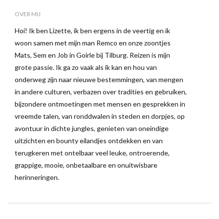
OVER MIJ
Hoi! Ik ben Lizette, ik ben ergens in de veertig en ik
woon samen met mijn man Remco en onze zoontjes
Mats, Sem en Job in Goirle bij Tilburg. Reizen is mijn
grote passie. Ik ga zo vaak als ik kan en hou van
onderweg zijn naar nieuwe bestemmingen, van mengen
in andere culturen, verbazen over tradities en gebruiken,
bijzondere ontmoetingen met mensen en gesprekken in
vreemde talen, van ronddwalen in steden en dorpjes, op
avontuur in dichte jungles, genieten van oneindige
uitzichten en bounty eilandjes ontdekken en van
terugkeren met ontelbaar veel leuke, ontroerende,
grappige, mooie, onbetaalbare en onuitwisbare
herinneringen.