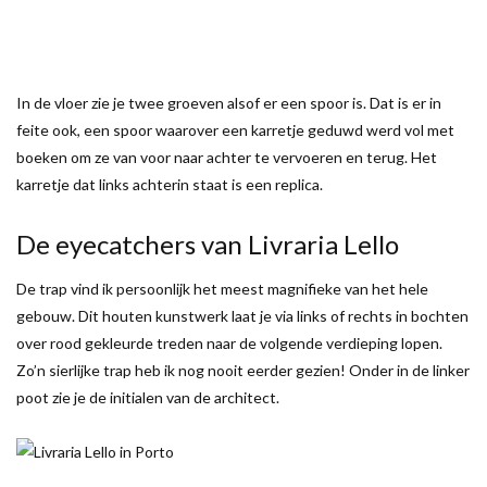
In de vloer zie je twee groeven alsof er een spoor is. Dat is er in
feite ook, een spoor waarover een karretje geduwd werd vol met
boeken om ze van voor naar achter te vervoeren en terug. Het
karretje dat links achterin staat is een replica.
De eyecatchers van Livraria Lello
De trap vind ik persoonlijk het meest magnifieke van het hele
gebouw. Dit houten kunstwerk laat je via links of rechts in bochten
over rood gekleurde treden naar de volgende verdieping lopen.
Zo’n sierlijke trap heb ik nog nooit eerder gezien! Onder in de linker
poot zie je de initialen van de architect.