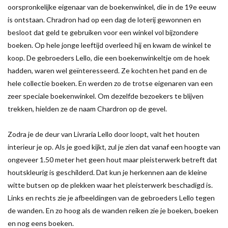
oorspronkelijke eigenaar van de boekenwinkel, die in de 19e eeuw
is ontstaan. Chradron had op een dag de loterij gewonnen en
besloot dat geld te gebruiken voor een winkel vol bijzondere
boeken. Op hele jonge leeftijd overleed hij en kwam de winkel te
koop. De gebroeders Lello, die een boekenwinkeltje om de hoek
hadden, waren wel geïnteresseerd. Ze kochten het pand en de
hele collectie boeken. En werden zo de trotse eigenaren van een
zeer speciale boekenwinkel. Om dezelfde bezoekers te blijven
trekken, hielden ze de naam Chardron op de gevel.
Zodra je de deur van Livraria Lello door loopt, valt het houten
interieur je op. Als je goed kijkt, zul je zien dat vanaf een hoogte van
ongeveer 1.50 meter het geen hout maar pleisterwerk betreft dat
houtskleurig is geschilderd. Dat kun je herkennen aan de kleine
witte butsen op de plekken waar het pleisterwerk beschadigd is.
Links en rechts zie je afbeeldingen van de gebroeders Lello tegen
de wanden. En zo hoog als de wanden reiken zie je boeken, boeken
en nog eens boeken.