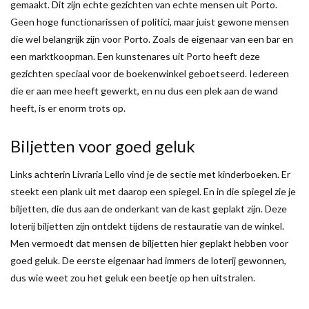
gemaakt. Dit zijn echte gezichten van echte mensen uit Porto.
Geen hoge functionarissen of politici, maar juist gewone mensen
die wel belangrijk zijn voor Porto. Zoals de eigenaar van een bar en
een marktkoopman. Een kunstenares uit Porto heeft deze
gezichten speciaal voor de boekenwinkel geboetseerd. Iedereen
die er aan mee heeft gewerkt, en nu dus een plek aan de wand
heeft, is er enorm trots op.
Biljetten voor goed geluk
Links achterin Livraria Lello vind je de sectie met kinderboeken. Er
steekt een plank uit met daarop een spiegel. En in die spiegel zie je
biljetten, die dus aan de onderkant van de kast geplakt zijn. Deze
loterij biljetten zijn ontdekt tijdens de restauratie van de winkel.
Men vermoedt dat mensen de biljetten hier geplakt hebben voor
goed geluk. De eerste eigenaar had immers de loterij gewonnen,
dus wie weet zou het geluk een beetje op hen uitstralen.