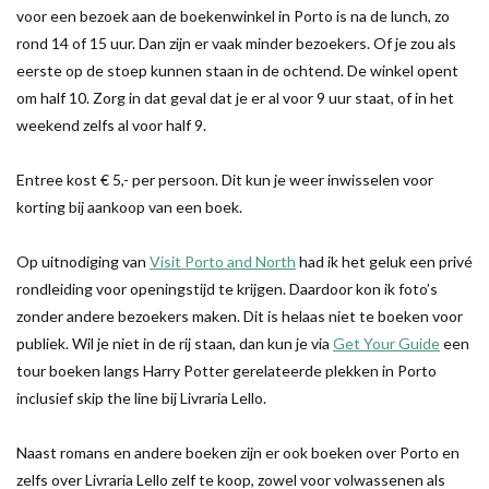
voor een bezoek aan de boekenwinkel in Porto is na de lunch, zo
rond 14 of 15 uur. Dan zijn er vaak minder bezoekers. Of je zou als
eerste op de stoep kunnen staan in de ochtend. De winkel opent
om half 10. Zorg in dat geval dat je er al voor 9 uur staat, of in het
weekend zelfs al voor half 9.
Entree kost € 5,- per persoon. Dit kun je weer inwisselen voor
korting bij aankoop van een boek.
Op uitnodiging van
Visit Porto and North
had ik het geluk een privé
rondleiding voor openingstijd te krijgen. Daardoor kon ik foto’s
zonder andere bezoekers maken. Dit is helaas niet te boeken voor
publiek. Wil je niet in de rij staan, dan kun je via
Get Your Guide
een
tour boeken langs Harry Potter gerelateerde plekken in Porto
inclusief skip the line bij Livraria Lello.
Naast romans en andere boeken zijn er ook boeken over Porto en
zelfs over Livraria Lello zelf te koop, zowel voor volwassenen als