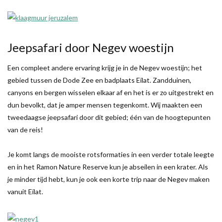
Jeepsafari door Negev woestijn
Een compleet andere ervaring krijg je in de Negev woestijn; het
gebied tussen de Dode Zee en badplaats Eilat. Zandduinen,
canyons en bergen wisselen elkaar af en het is er zo uitgestrekt en
dun bevolkt, dat je amper mensen tegenkomt. Wij maakten een
tweedaagse jeepsafari door dit gebied; één van de hoogtepunten
van de reis!
Je komt langs de mooiste rotsformaties in een verder totale leegte
en in het Ramon Nature Reserve kun je abseilen in een krater. Als
je minder tijd hebt, kun je ook een korte trip naar de Negev maken
vanuit Eilat.