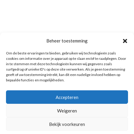
Beheer toestemming
Om de beste ervaringen te bieden, gebruiken wij technologieën zoals
cookies om informatie over je apparaat op te slaan en/of te raadplegen. Door
in te stemmen met deze technologieën kunnen wij gegevens zoals
surfgedrag of unieke ID's op deze site verwerken. Als je geen toestemming
geeft of uw toestemming intrekt, kan dit een nadelige invloed hebben op
bepaalde functies en mogelijkheden.
Accepteren
Weigeren
Bekijk voorkeuren