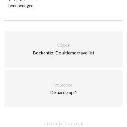
herinneringen.
VORIGE
Boekentip: De ultieme travellist
VOLGENDE
De aarde op 1
MISSCHIEN OOK LEUK