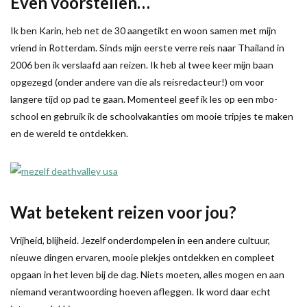
Even voorstellen…
Ik ben Karin, heb net de 30 aangetikt en woon samen met mijn
vriend in Rotterdam. Sinds mijn eerste verre reis naar Thailand in
2006 ben ik verslaafd aan reizen. Ik heb al twee keer mijn baan
opgezegd (onder andere van die als reisredacteur!) om voor
langere tijd op pad te gaan. Momenteel geef ik les op een mbo-
school en gebruik ik de schoolvakanties om mooie tripjes te maken
en de wereld te ontdekken.
Wat betekent reizen voor jou?
Vrijheid, blijheid. Jezelf onderdompelen in een andere cultuur,
nieuwe dingen ervaren, mooie plekjes ontdekken en compleet
opgaan in het leven bij de dag. Niets moeten, alles mogen en aan
niemand verantwoording hoeven afleggen. Ik word daar echt