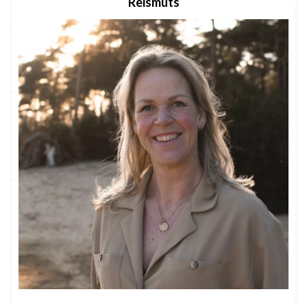
Reismuts