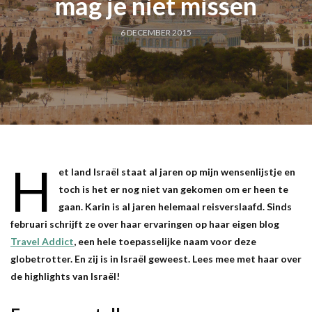
mag je niet missen
6 DECEMBER 2015
H
et land Israël staat al jaren op mijn wensenlijstje en
toch is het er nog niet van gekomen om er heen te
gaan. Karin is al jaren helemaal reisverslaafd. Sinds
februari schrijft ze over haar ervaringen op haar eigen blog
Travel Addict
, een hele toepasselijke naam voor deze
globetrotter. En zij is in Israël geweest. Lees mee met haar over
de highlights van Israël!