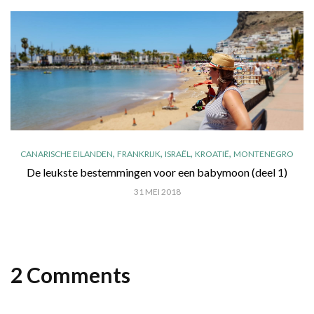
,
,
,
,
CANARISCHE EILANDEN
FRANKRIJK
ISRAËL
KROATIË
MONTENEGRO
De leukste bestemmingen voor een babymoon (deel 1)
31 MEI 2018
2 Comments