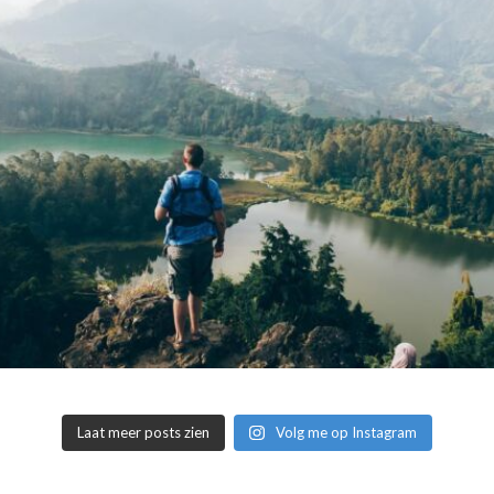
Laat meer posts zien
Volg me op Instagram