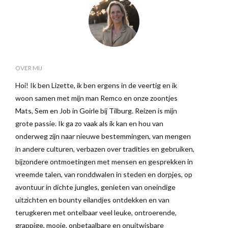
OVER MIJ
Hoi! Ik ben Lizette, ik ben ergens in de veertig en ik
woon samen met mijn man Remco en onze zoontjes
Mats, Sem en Job in Goirle bij Tilburg. Reizen is mijn
grote passie. Ik ga zo vaak als ik kan en hou van
onderweg zijn naar nieuwe bestemmingen, van mengen
in andere culturen, verbazen over tradities en gebruiken,
bijzondere ontmoetingen met mensen en gesprekken in
vreemde talen, van ronddwalen in steden en dorpjes, op
avontuur in dichte jungles, genieten van oneindige
uitzichten en bounty eilandjes ontdekken en van
terugkeren met ontelbaar veel leuke, ontroerende,
grappige, mooie, onbetaalbare en onuitwisbare