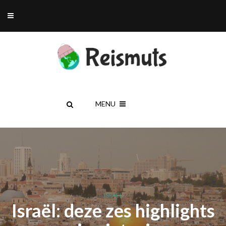
MENU
ISRAËL
Israël: deze zes highlights