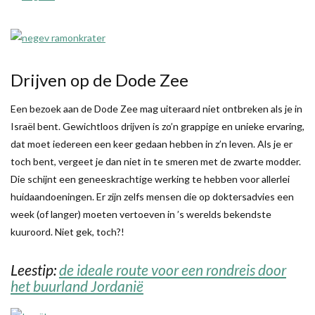
Drijven op de Dode Zee
Een bezoek aan de Dode Zee mag uiteraard niet ontbreken als je in
Israël bent. Gewichtloos drijven is zo’n grappige en unieke ervaring,
dat moet iedereen een keer gedaan hebben in z’n leven. Als je er
toch bent, vergeet je dan niet in te smeren met de zwarte modder.
Die schijnt een geneeskrachtige werking te hebben voor allerlei
huidaandoeningen. Er zijn zelfs mensen die op doktersadvies een
week (of langer) moeten vertoeven in ’s werelds bekendste
kuuroord. Niet gek, toch?!
Leestip:
de ideale route voor een rondreis door
het buurland Jordanië