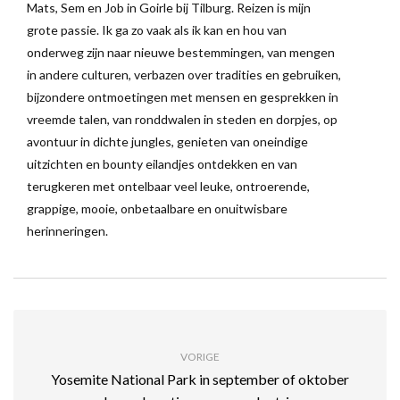
Mats, Sem en Job in Goirle bij Tilburg. Reizen is mijn
grote passie. Ik ga zo vaak als ik kan en hou van
onderweg zijn naar nieuwe bestemmingen, van mengen
in andere culturen, verbazen over tradities en gebruiken,
bijzondere ontmoetingen met mensen en gesprekken in
vreemde talen, van ronddwalen in steden en dorpjes, op
avontuur in dichte jungles, genieten van oneindige
uitzichten en bounty eilandjes ontdekken en van
terugkeren met ontelbaar veel leuke, ontroerende,
grappige, mooie, onbetaalbare en onuitwisbare
herinneringen.
VORIGE
Yosemite National Park in september of oktober