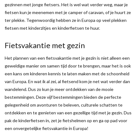
gezinnen met jonge fietsers. Het is wel wat verder weg, maar je
fietsen kun je meenemen met je camper of caravan, of je huurt ze
ter plekke. Tegenwoordig hebben ze in Europa op veel plekken
fietsen met kinderzitjes en kinderfietsen te huur.
Fietsvakantie met gezin
Het plannen van een fietsvakantie met je gezin is niet alleen een
geweldige manier om samen tijd door te brengen, maar het is ook
een kans om kinderen kennis te laten maken met de schoonheid
van Europa. En wat ik al zei, al fietsend kom je net wat verder dan
wandelend. Dus zo kun je meer ontdekken van de mooie
bestemmingen. Deze vijf bestemmingen bieden de perfecte
gelegenheid om avonturen te beleven, culturele schatten te
ontdekken en te genieten van een gezellige tijd met je gezin. Dus
pak de kinderfietsen in, zet je fietshelmen op en ga op pad voor
een onvergetelijke fietsvakantie in Europa!