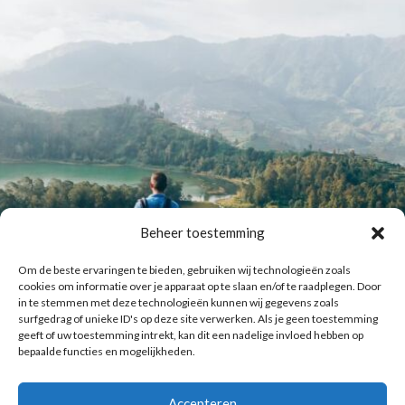
Beheer toestemming
Om de beste ervaringen te bieden, gebruiken wij technologieën zoals
cookies om informatie over je apparaat op te slaan en/of te raadplegen. Door
in te stemmen met deze technologieën kunnen wij gegevens zoals
surfgedrag of unieke ID's op deze site verwerken. Als je geen toestemming
geeft of uw toestemming intrekt, kan dit een nadelige invloed hebben op
bepaalde functies en mogelijkheden.
Accepteren