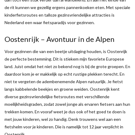
de rit kunnen we gezellig ergens pannenkoeken eten. Met speciale
kinderfietsroutes en talloze gezinsvriendelijke attracties is
Nederland een waar fietsparadijs voor gezinnen.
Oostenrijk – Avontuur in de Alpen
Voor gezinnen die van een beetje uitdaging houden, is Oostenrijk
de perfecte bestemming. Dit is stiekem mijn favoriete Europese
land. Juist omdat het niet zo bekend nog is bij de grote groepen. En
daardoor kom je er makkelijk op echt rustige plekken terecht. En
niet te vergeten de adembenemende Alpen natuurlijk. Je fietst
langs kabbelende beekjes en groene weiden. Oostenrijk kent
diverse gezinsvriendelijke fietsroutes met verschillende
moeilijkheidsgraden, zodat zowel jonge als ervaren fietsers aan hun
trekken komen. En vooraf weet je dus ook of het goed te doen is
met jouw kinderen, wel zo handig. Denk trouwens wel aan een
fietshelm voor je kinderen. Die is namelijk tot 12 jaar verplicht in
Oostenrijk.