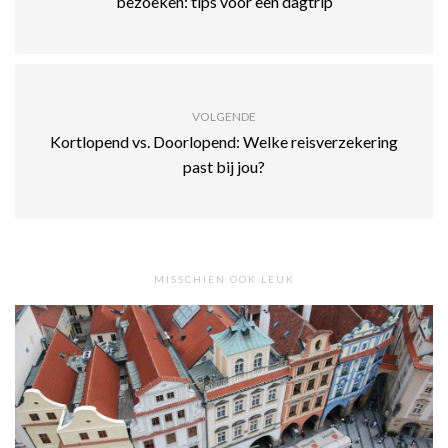
bezoeken: tips voor een dagtrip
VOLGENDE
Kortlopend vs. Doorlopend: Welke reisverzekering
past bij jou?
MISSCHIEN OOK LEUK