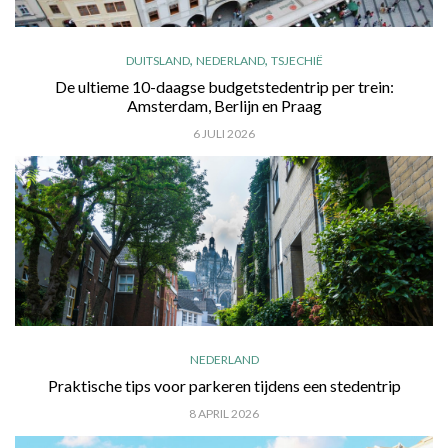
,
,
DUITSLAND
NEDERLAND
TSJECHIË
De ultieme 10-daagse budgetstedentrip per trein:
Amsterdam, Berlijn en Praag
6 JULI 2026
NEDERLAND
Praktische tips voor parkeren tijdens een stedentrip
8 APRIL 2026