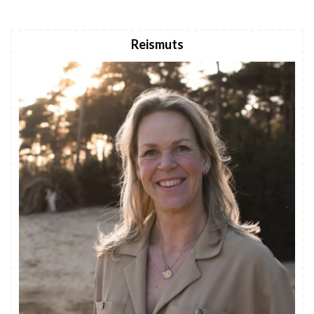
Reismuts