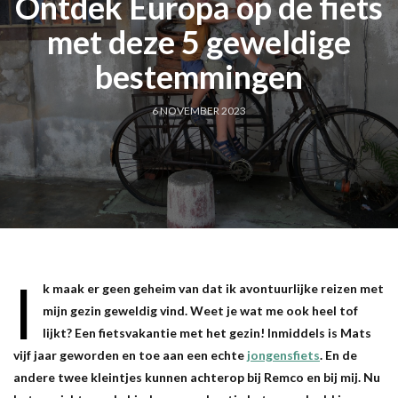
Ontdek Europa op de fiets
met deze 5 geweldige
bestemmingen
6 NOVEMBER 2023
I
k maak er geen geheim van dat ik avontuurlijke reizen met
mijn gezin geweldig vind. Weet je wat me ook heel tof
lijkt? Een fietsvakantie met het gezin! Inmiddels is Mats
vijf jaar geworden en toe aan een echte
jongensfiets
. En de
andere twee kleintjes kunnen achterop bij Remco en bij mij. Nu