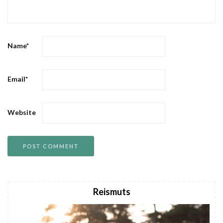
Name
*
Email
*
Website
Reismuts