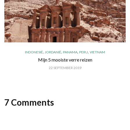
,
,
,
,
INDONESIË
JORDANIË
PANAMA
PERU
VIETNAM
Mijn 5 mooiste verre reizen
22 SEPTEMBER 2019
7 Comments