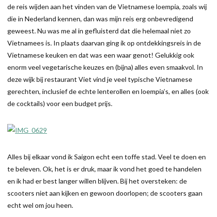
de reis wijden aan het vinden van de Vietnamese loempia, zoals wij
die in Nederland kennen, dan was mijn reis erg onbevredigend
geweest. Nu was me al in gefluisterd dat die helemaal niet zo
Vietnamees is. In plaats daarvan ging ik op ontdekkingsreis in de
Vietnamese keuken en dat was een waar genot! Gelukkig ook
enorm veel vegetarische keuzes en (bijna) alles even smaakvol. In
deze wijk bij restaurant Viet vind je veel typische Vietnamese
gerechten, inclusief de echte lenterollen en loempia’s, en alles (ook
de cocktails) voor een budget prijs.
Alles bij elkaar vond ik Saigon echt een toffe stad. Veel te doen en
te beleven. Ok, het is er druk, maar ik vond het goed te handelen
en ik had er best langer willen blijven. Bij het oversteken: de
scooters niet aan kijken en gewoon doorlopen; de scooters gaan
echt wel om jou heen.