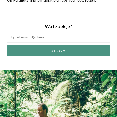
Op Reismuts vind je inspiratie en tips voor jouw reizen.
Wat zoek je?