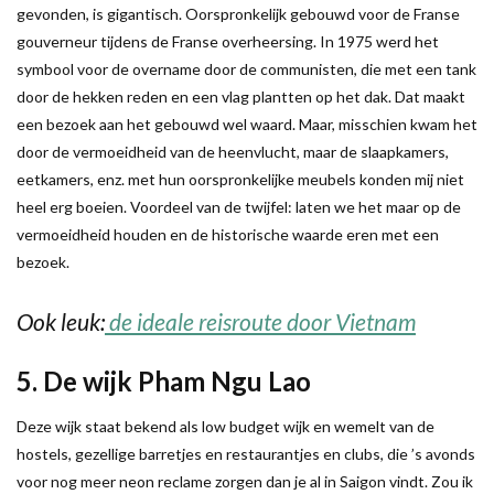
gevonden, is gigantisch. Oorspronkelijk gebouwd voor de Franse
gouverneur tijdens de Franse overheersing. In 1975 werd het
symbool voor de overname door de communisten, die met een tank
door de hekken reden en een vlag plantten op het dak. Dat maakt
een bezoek aan het gebouwd wel waard. Maar, misschien kwam het
door de vermoeidheid van de heenvlucht, maar de slaapkamers,
eetkamers, enz. met hun oorspronkelijke meubels konden mij niet
heel erg boeien. Voordeel van de twijfel: laten we het maar op de
vermoeidheid houden en de historische waarde eren met een
bezoek.
Ook leuk:
de ideale reisroute door Vietnam
5. De wijk Pham Ngu Lao
Deze wijk staat bekend als low budget wijk en wemelt van de
hostels, gezellige barretjes en restaurantjes en clubs, die ’s avonds
voor nog meer neon reclame zorgen dan je al in Saigon vindt. Zou ik