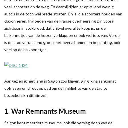
veel, scooters op de weg. En daarbij rijden er opvallend weinig
auto’s in de toch wel brede straten. En ja, die scooters houden van
claxonneren. Invloeden van de Franse overheersing zijn vooral
zichtbaar in stokbrood, dat vrijwel overal te koop is. En de
balkonnetjes van de huizen verklappen er ook wel iets van. Verder
is de stad verrassend groen met overla bomen en beplanting, ook
veel op de balkonnetjes.
Aangezien ik niet lang in Saigon zou blijven, ging ik na aankomst
opfrissen en direct op pad om de highlights van de stad te
bezoeken. En dit zijn ze!
1. War Remnants Museum
Saigon kent meerdere museums, ook die verslag doen van de