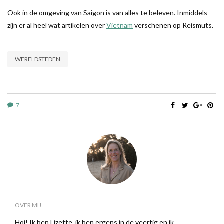
Ook in de omgeving van Saigon is van alles te beleven. Inmiddels
zijn er al heel wat artikelen over
Vietnam
verschenen op Reismuts.
WERELDSTEDEN
7
OVER MIJ
Hoi! Ik ben Lizette, ik ben ergens in de veertig en ik