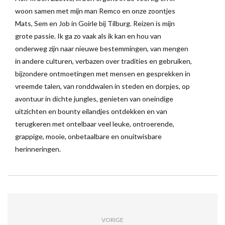
woon samen met mijn man Remco en onze zoontjes
Mats, Sem en Job in Goirle bij Tilburg. Reizen is mijn
grote passie. Ik ga zo vaak als ik kan en hou van
onderweg zijn naar nieuwe bestemmingen, van mengen
in andere culturen, verbazen over tradities en gebruiken,
bijzondere ontmoetingen met mensen en gesprekken in
vreemde talen, van ronddwalen in steden en dorpjes, op
avontuur in dichte jungles, genieten van oneindige
uitzichten en bounty eilandjes ontdekken en van
terugkeren met ontelbaar veel leuke, ontroerende,
grappige, mooie, onbetaalbare en onuitwisbare
herinneringen.
VORIGE