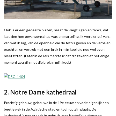
Ook is er een gedeelte buiten, naast de vliegtuigen en tanks, dat
laat zien hoe gevangenschap was en marteling. Ik werd er stil van…
van wat ik zag, van de openheid die de foto’s geven en de verhalen
erachter, en vertrok met een brok in mijn keel die nog wel even
bleef zitten. (Later in de reis merkte ik dat dit zeker niet het enige
moment zou zijn met die brok in mijn keel.)
2. Notre Dame kathedraal
Prachtig gebouw, gebouwd in de 19e eeuw en voelt eigenlijk een
beetje gek in de Aziatische stad en toch op zijn plaats. De
kathedraal is nog steeds in gebruik voor Katholieke diensten.