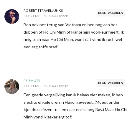
ROBERT | TRAVELJUNKS
BEANTWOORDEN
1 DECEMBER 2014 AT 09:28
Ben ook net terug van Vietnam en ben nog aan het
dubben of Ho Chi Minh of Hanoi mijn voorkeur heeft. Ik
neig toch naar Ho Chi Minh, want dat vond ik toch wel
een erg toffe stad!
REISMUTS
BEANTWOORDEN
1 DECEMBER 2014 AT 09:32
Een goede vergelijking kan ik helaas niet maken, ik ben
slechts enkele uren in Hanoi geweest. (Moest onder
tijdsdruk kiezen tussen daar en Halong Bay.) Maar Ho Chi
Minh vond ik zeker erg tof!