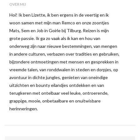
OVER MIJ
Hoi! Ik ben Lizette, ik ben ergens in de veertig en ik
woon samen met mijn man Remco en onze zoontjes
Mats, Sem en Job in Goirle bij Tilburg. Reizen is mijn
grote passie. Ik ga zo vaak als ik kan en hou van
onderweg zijn naar nieuwe bestemmingen, van mengen
in andere culturen, verbazen over tradities en gebruiken,
bijzondere ontmoetingen met mensen en gesprekken in
vreemde talen, van ronddwalen in steden en dorpjes, op
avontuur in dichte jungles, genieten van oneindige
uitzichten en bounty eilandjes ontdekken en van
terugkeren met ontelbaar veel leuke, ontroerende,
grappige, mooie, onbetaalbare en onuitwisbare
herinneringen.