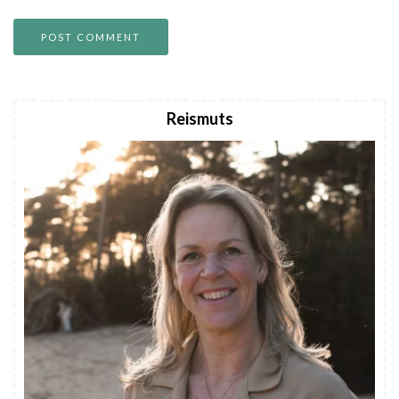
Reismuts