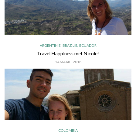
,
,
ARGENTINIË
BRAZILIË
ECUADOR
Travel Happiness met Nicole!
14 MAART 2018
COLOMBIA