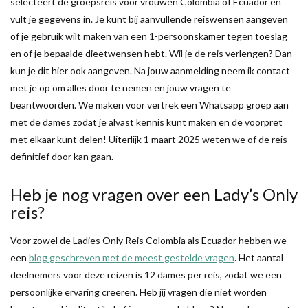
selecteert de groepsreis voor vrouwen Colombia of Ecuador en
vult je gegevens in. Je kunt bij aanvullende reiswensen aangeven
of je gebruik wilt maken van een 1-persoonskamer tegen toeslag
en of je bepaalde dieetwensen hebt. Wil je de reis verlengen? Dan
kun je dit hier ook aangeven. Na jouw aanmelding neem ik contact
met je op om alles door te nemen en jouw vragen te
beantwoorden. We maken voor vertrek een Whatsapp groep aan
met de dames zodat je alvast kennis kunt maken en de voorpret
met elkaar kunt delen! Uiterlijk 1 maart 2025 weten we of de reis
definitief door kan gaan.
Heb je nog vragen over een Lady’s Only
reis?
Voor zowel de Ladies Only Reis Colombia als Ecuador hebben we
een
blog geschreven met de meest gestelde vragen
. Het aantal
deelnemers voor deze reizen is 12 dames per reis, zodat we een
persoonlijke ervaring creëren. Heb jij vragen die niet worden