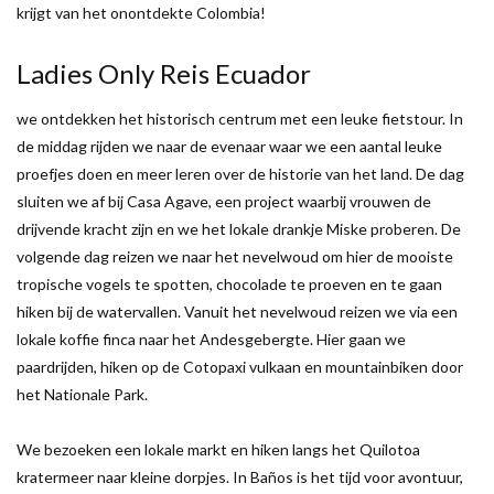
krijgt van het onontdekte Colombia!
Ladies Only Reis Ecuador
we ontdekken het historisch centrum met een leuke fietstour. In
de middag rijden we naar de evenaar waar we een aantal leuke
proefjes doen en meer leren over de historie van het land. De dag
sluiten we af bij Casa Agave, een project waarbij vrouwen de
drijvende kracht zijn en we het lokale drankje Miske proberen. De
volgende dag reizen we naar het nevelwoud om hier de mooiste
tropische vogels te spotten, chocolade te proeven en te gaan
hiken bij de watervallen. Vanuit het nevelwoud reizen we via een
lokale koffie finca naar het Andesgebergte. Hier gaan we
paardrijden, hiken op de Cotopaxi vulkaan en mountainbiken door
het Nationale Park.
We bezoeken een lokale markt en hiken langs het Quilotoa
kratermeer naar kleine dorpjes. In Baños is het tijd voor avontuur,