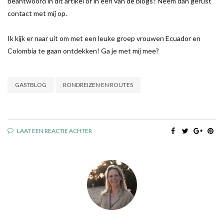
beantwoord in dit artikel of in een van de blogs? Neem dan gerust
contact met mij op.
Ik kijk er naar uit om met een leuke groep vrouwen Ecuador en
Colombia te gaan ontdekken! Ga je met mij mee?
GASTBLOG
RONDREIZEN EN ROUTES
LAAT EEN REACTIE ACHTER