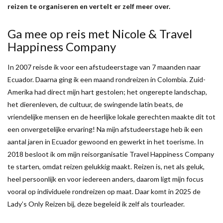
reizen te organiseren en vertelt er zelf meer over.
Ga mee op reis met Nicole & Travel
Happiness Company
In 2007 reisde ik voor een afstudeerstage van 7 maanden naar
Ecuador. Daarna ging ik een maand rondreizen in Colombia. Zuid-
Amerika had direct mijn hart gestolen; het ongerepte landschap,
het dierenleven, de cultuur, de swingende latin beats, de
vriendelijke mensen en de heerlijke lokale gerechten maakte dit tot
een onvergetelijke ervaring! Na mijn afstudeerstage heb ik een
aantal jaren in Ecuador gewoond en gewerkt in het toerisme. In
2018 besloot ik om mijn reisorganisatie Travel Happiness Company
te starten, omdat reizen gelukkig maakt. Reizen is, net als geluk,
heel persoonlijk en voor iedereen anders, daarom ligt mijn focus
vooral op individuele rondreizen op maat. Daar komt in 2025 de
Lady’s Only Reizen bij, deze begeleid ik zelf als tourleader.