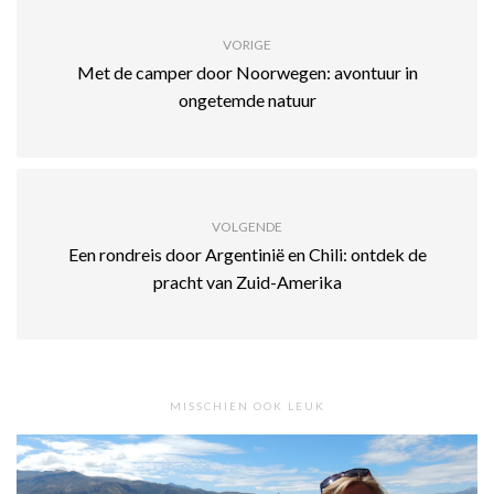
VORIGE
Met de camper door Noorwegen: avontuur in
ongetemde natuur
VOLGENDE
Een rondreis door Argentinië en Chili: ontdek de
pracht van Zuid-Amerika
MISSCHIEN OOK LEUK