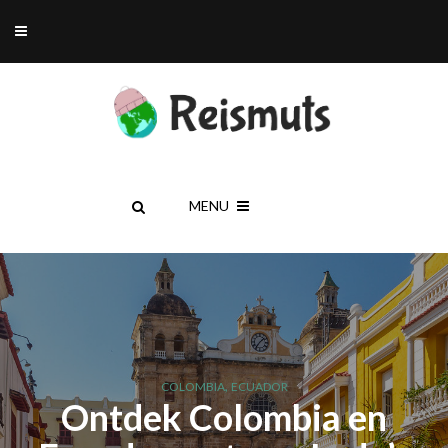
MENU
,
COLOMBIA
ECUADOR
Ontdek Colombia en