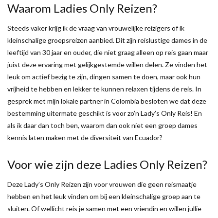
Waarom Ladies Only Reizen?
Steeds vaker krijg ik de vraag van vrouwelijke reizigers of ik
kleinschalige groepsreizen aanbied. Dit zijn reislustige dames in de
leeftijd van 30 jaar en ouder, die niet graag alleen op reis gaan maar
juist deze ervaring met gelijkgestemde willen delen. Ze vinden het
leuk om actief bezig te zijn, dingen samen te doen, maar ook hun
vrijheid te hebben en lekker te kunnen relaxen tijdens de reis. In
gesprek met mijn lokale partner in Colombia besloten we dat deze
bestemming uitermate geschikt is voor zo’n Lady’s Only Reis! En
als ik daar dan toch ben, waarom dan ook niet een groep dames
kennis laten maken met de diversiteit van Ecuador?
Voor wie zijn deze Ladies Only Reizen?
Deze Lady’s Only Reizen zijn voor vrouwen die geen reismaatje
hebben en het leuk vinden om bij een kleinschalige groep aan te
sluiten. Of wellicht reis je samen met een vriendin en willen jullie