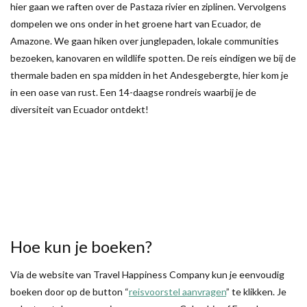
hier gaan we raften over de Pastaza rivier en ziplinen. Vervolgens
dompelen we ons onder in het groene hart van Ecuador, de
Amazone. We gaan hiken over junglepaden, lokale communities
bezoeken, kanovaren en wildlife spotten. De reis eindigen we bij de
thermale baden en spa midden in het Andesgebergte, hier kom je
in een oase van rust. Een 14-daagse rondreis waarbij je de
diversiteit van Ecuador ontdekt!
Hoe kun je boeken?
Via de website van Travel Happiness Company kun je eenvoudig
boeken door op de button “
reisvoorstel aanvragen
” te klikken. Je