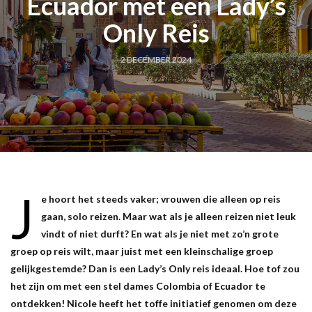
Ecuador met een Lady’s
Only Reis
2 DECEMBER 2024
J
e hoort het steeds vaker; vrouwen die alleen op reis
gaan, solo reizen. Maar wat als je alleen reizen niet leuk
vindt of niet durft? En wat als je niet met zo’n grote
groep op reis wilt, maar juist met een kleinschalige groep
gelijkgestemde? Dan is een Lady’s Only reis ideaal. Hoe tof zou
het zijn om met een stel dames Colombia of Ecuador te
ontdekken! Nicole heeft het toffe initiatief genomen om deze