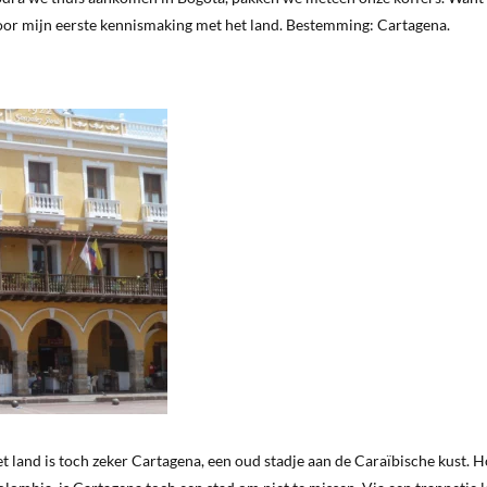
oor mijn eerste kennismaking met het land. Bestemming: Cartagena.
t land is toch zeker Cartagena, een oud stadje aan de Caraïbische kust. 