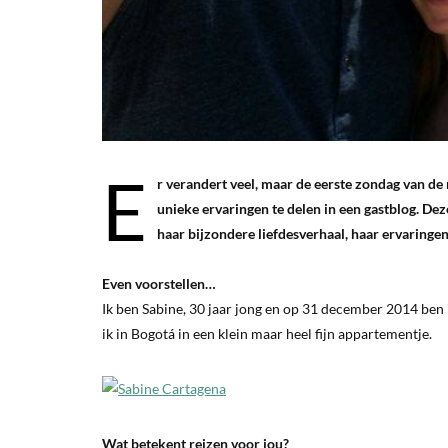
E
r verandert veel, maar de eerste zondag van de
unieke ervaringen te delen in een gastblog. Dez
haar bijzondere liefdesverhaal, haar ervaring
Even voorstellen…
Ik ben Sabine, 30 jaar jong en op 31 december 2014 ben
ik in Bogotá in een klein maar heel fijn appartementje.
Wat betekent reizen voor jou?