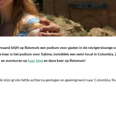
 maand blijft op Reismuts een podium voor gasten in de reizigerslounge 
e keer is het podium voor Sabine, inmiddels een semi-local in Colombia. Z
en en avonturen op
haar blog
en deze keer op Reismuts!
 ik mijn grote liefde achterna gevlogen en geëmigreerd naar Colombia. 