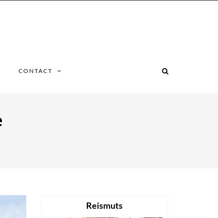
CONTACT
e
Reismuts