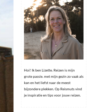
Hoi! Ik ben Lizette. Reizen is mijn
grote passie. met mijn gezin zo vaak als
kan en het liefst naar de meest
bijzondere plekken. Op Reismuts vind
je inspiratie en tips voor jouw reizen.