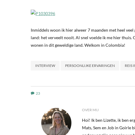
Inmiddels woon ik hier alweer 7 maanden met heel veel g
land: het verveelt nooit. Al snel voelde ik me hier thuis.
wonen in dit geweldige land. Welkom in Colombia!
INTERVIEW
PERSOONLIJKE ERVARINGEN
REIS 
23
OVER MIJ
Hoi! Ik ben Lizette, ik ben 
Mats, Sem en Job in Goirle bij