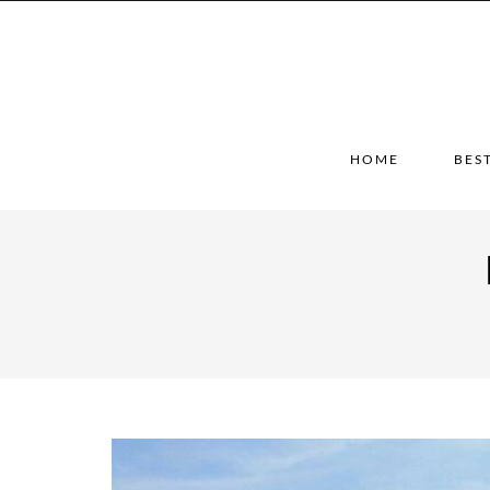
HOME
BES