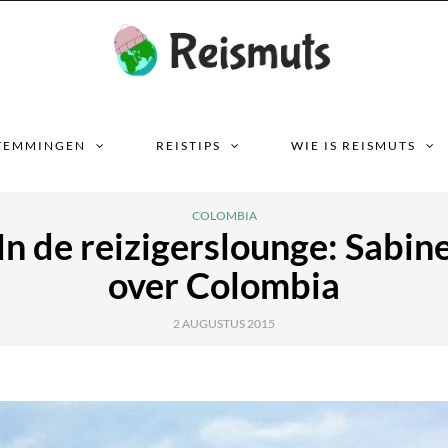
TEMMINGEN
REISTIPS
WIE IS REISMUTS
COLOMBIA
In de reizigerslounge: Sabin
over Colombia
2 AUGUSTUS 2015