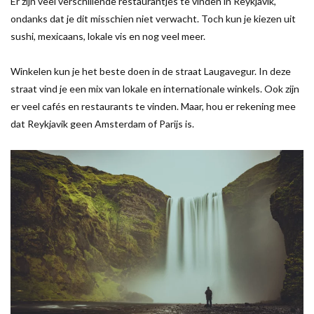
Er zijn veel verschillende restaurantjes te vinden in Reykjavik,
ondanks dat je dit misschien niet verwacht. Toch kun je kiezen uit
sushi, mexicaans, lokale vis en nog veel meer.
Winkelen kun je het beste doen in de straat Laugavegur. In deze
straat vind je een mix van lokale en internationale winkels. Ook zijn
er veel cafés en restaurants te vinden. Maar, hou er rekening mee
dat Reykjavik geen Amsterdam of Parijs is.