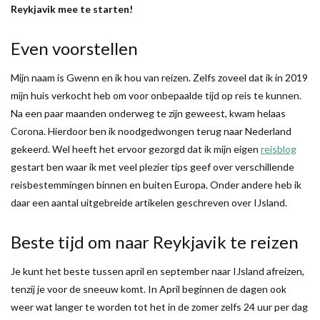
Reykjavik mee te starten!
Even voorstellen
Mijn naam is Gwenn en ik hou van reizen. Zelfs zoveel dat ik in 2019
mijn huis verkocht heb om voor onbepaalde tijd op reis te kunnen.
Na een paar maanden onderweg te zijn geweest, kwam helaas
Corona. Hierdoor ben ik noodgedwongen terug naar Nederland
gekeerd. Wel heeft het ervoor gezorgd dat ik mijn eigen
reisblog
gestart ben waar ik met veel plezier tips geef over verschillende
reisbestemmingen binnen en buiten Europa. Onder andere heb ik
daar een aantal uitgebreide artikelen geschreven over IJsland.
Beste tijd om naar Reykjavik te reizen
Je kunt het beste tussen april en september naar IJsland afreizen,
tenzij je voor de sneeuw komt. In April beginnen de dagen ook
weer wat langer te worden tot het in de zomer zelfs 24 uur per dag