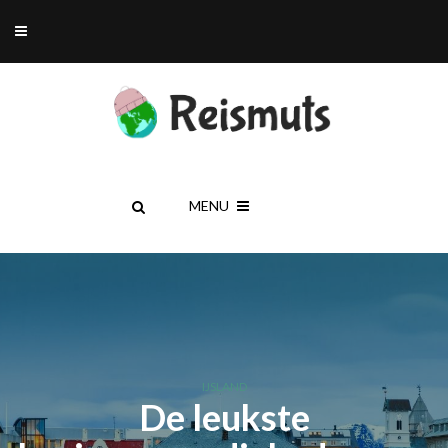
MENU
IJSLAND
De leukste