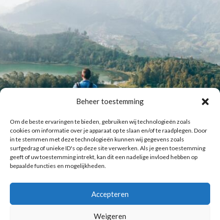
Beheer toestemming
Om de beste ervaringen te bieden, gebruiken wij technologieën zoals
cookies om informatie over je apparaat op te slaan en/of te raadplegen. Door
in te stemmen met deze technologieën kunnen wij gegevens zoals
surfgedrag of unieke ID's op deze site verwerken. Als je geen toestemming
geeft of uw toestemming intrekt, kan dit een nadelige invloed hebben op
bepaalde functies en mogelijkheden.
Accepteren
Laat meer posts zien
Volg me op Instagram
Weigeren