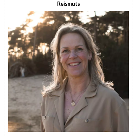
Reismuts