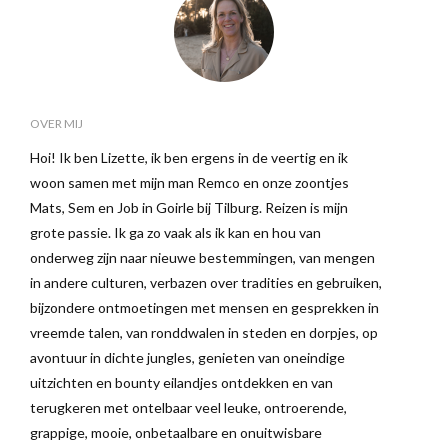
OVER MIJ
Hoi! Ik ben Lizette, ik ben ergens in de veertig en ik
woon samen met mijn man Remco en onze zoontjes
Mats, Sem en Job in Goirle bij Tilburg. Reizen is mijn
grote passie. Ik ga zo vaak als ik kan en hou van
onderweg zijn naar nieuwe bestemmingen, van mengen
in andere culturen, verbazen over tradities en gebruiken,
bijzondere ontmoetingen met mensen en gesprekken in
vreemde talen, van ronddwalen in steden en dorpjes, op
avontuur in dichte jungles, genieten van oneindige
uitzichten en bounty eilandjes ontdekken en van
terugkeren met ontelbaar veel leuke, ontroerende,
grappige, mooie, onbetaalbare en onuitwisbare