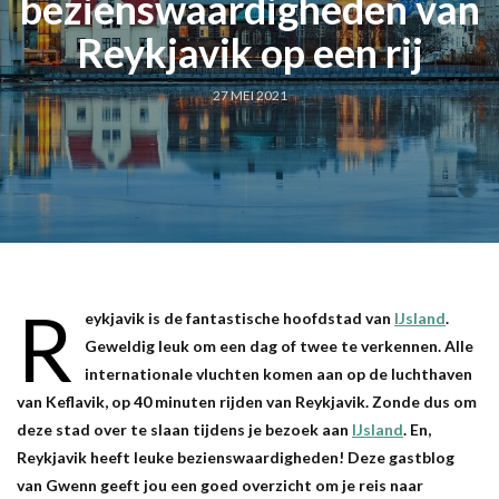
bezienswaardigheden van
Reykjavik op een rij
27 MEI 2021
R
eykjavik is de fantastische hoofdstad van
IJsland
.
Geweldig leuk om een dag of twee te verkennen. Alle
internationale vluchten komen aan op de luchthaven
van Keflavik, op 40 minuten rijden van Reykjavik. Zonde dus om
deze stad over te slaan tijdens je bezoek aan
IJsland
. En,
Reykjavik heeft leuke bezienswaardigheden! Deze gastblog
van Gwenn geeft jou een goed overzicht om je reis naar