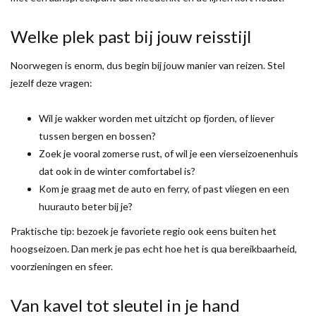
Welke plek past bij jouw reisstijl
Noorwegen is enorm, dus begin bij jouw manier van reizen. Stel
jezelf deze vragen:
Wil je wakker worden met uitzicht op fjorden, of liever
tussen bergen en bossen?
Zoek je vooral zomerse rust, of wil je een vierseizoenenhuis
dat ook in de winter comfortabel is?
Kom je graag met de auto en ferry, of past vliegen en een
huurauto beter bij je?
Praktische tip: bezoek je favoriete regio ook eens buiten het
hoogseizoen. Dan merk je pas echt hoe het is qua bereikbaarheid,
voorzieningen en sfeer.
Van kavel tot sleutel in je hand