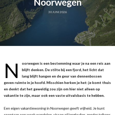
Noorwegen
30 JUNI 2026
N
oorwegen is een bestemming waar je na een reis aan
blijft denken. De stilte bij een fjord, het licht dat
lang blijft hangen en de geur van dennenbossen
geven ruimte in je hoofd. Misschien herken je het: je komt thuis
en denkt dat het geweldig zou zijn om hier niet alleen op
vakantie te zijn, maar ook een vaste uitvalsbasis te hebben.
Een eigen vakantiewoning in Noorwegen geeft vrijheid. Je kunt
spontaan een week wandelen, vissen of langlaufen, zonder telkens