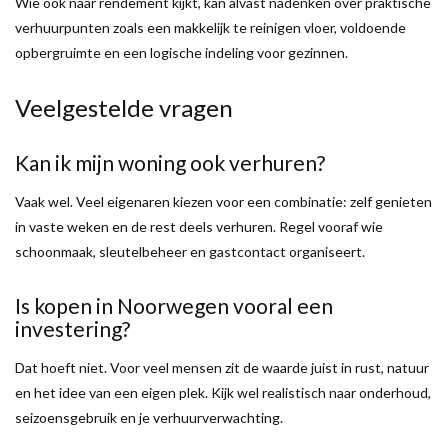
Wie ook naar rendement kijkt, kan alvast nadenken over praktische
verhuurpunten zoals een makkelijk te reinigen vloer, voldoende
opbergruimte en een logische indeling voor gezinnen.
Veelgestelde vragen
Kan ik mijn woning ook verhuren?
Vaak wel. Veel eigenaren kiezen voor een combinatie: zelf genieten
in vaste weken en de rest deels verhuren. Regel vooraf wie
schoonmaak, sleutelbeheer en gastcontact organiseert.
Is kopen in Noorwegen vooral een
investering?
Dat hoeft niet. Voor veel mensen zit de waarde juist in rust, natuur
en het idee van een eigen plek. Kijk wel realistisch naar onderhoud,
seizoensgebruik en je verhuurverwachting.