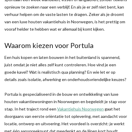
opnieuw te zoeken naar een verblijf. En als je er zelf niet bent, kan
verhuur helpen om de vaste lasten te dragen. Zeker als je droomt
van een luxe houten vakantiehuis in Noorwegen, is het prettig om
vooraf helder te hebben wat er allemaal bij komt kijken.
Waarom kiezen voor Portula
Een huis kopen en laten bouwen in het buitenland is spannend,
juist omdat je niet alles zelf kunt controleren. Hoe vind je een
goede kavel? Wat is realistisch qua planning? En wie let er op
details zoals isolatie, afwerking en onderhoudsvriendelijke keuzes?
Portula is gespecialiseerd in de bouw en ontwikkeling van luxe
houten vakantiewoningen in Noorwegen en begeleidt je stap voor
stap. In het traject rond een
Vakantiehuis Noorwegen
gaat het
doorgaans van eerste oriëntatie tot oplevering, met aandacht voor
locatie, ontwerp en uitvoering. Het voordeel is overzicht: je werkt
met één aanspreekpunt dat meedenkt en de lijnen kort houdt.