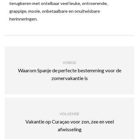
terugkeren met ontelbaar veel leuke, ontroerende,
grappige, mooie, onbetaalbare en onuitwisbare
herinneringen.
VORIGE
Waarom Spanje de perfecte bestemming voor de
zomervakantie is
VOLGENDE
Vakantie op Curaçao voor zon, zee en veel
afwisseling