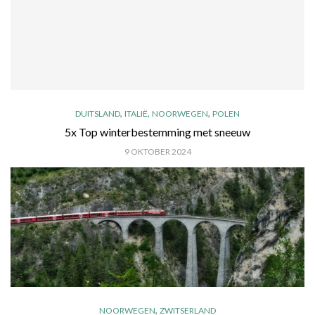
,
,
,
DUITSLAND
ITALIË
NOORWEGEN
POLEN
5x Top winterbestemming met sneeuw
9 OKTOBER 2024
,
NOORWEGEN
ZWITSERLAND