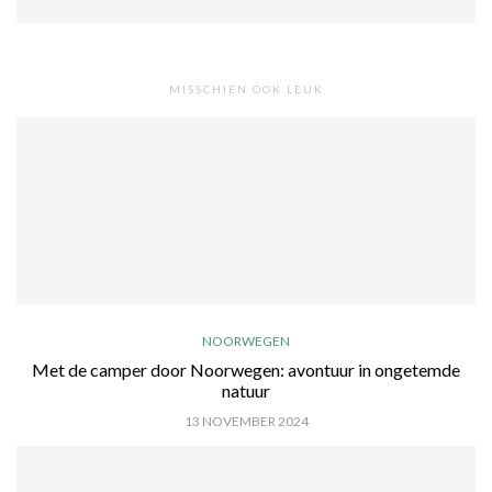
MISSCHIEN OOK LEUK
NOORWEGEN
Met de camper door Noorwegen: avontuur in ongetemde
natuur
13 NOVEMBER 2024