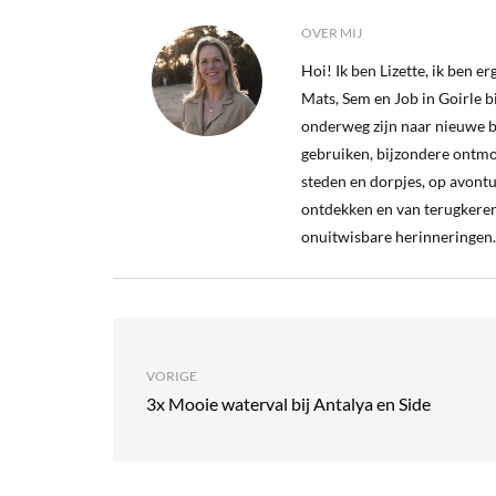
OVER MIJ
Hoi! Ik ben Lizette, ik ben 
Mats, Sem en Job in Goirle bij
onderweg zijn naar nieuwe b
gebruiken, bijzondere ontm
steden en dorpjes, op avontu
ontdekken en van terugkeren
onuitwisbare herinneringen.
VORIGE
3x Mooie waterval bij Antalya en Side