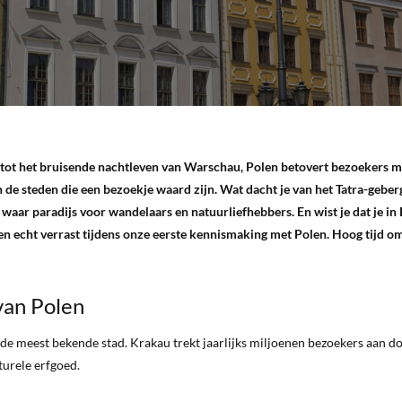
tot het bruisende nachtleven van Warschau, Polen betovert bezoekers me
en de steden die een bezoekje waard zijn. Wat dacht je van het Tatra-gebe
n waar paradijs voor wandelaars en natuurliefhebbers. En wist je dat je in
 echt verrast tijdens onze eerste kennismaking met Polen. Hoog tijd om
van Polen
 de meest bekende stad. Krakau trekt jaarlijks miljoenen bezoekers aan d
turele erfgoed.