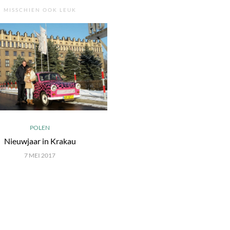
MISSCHIEN OOK LEUK
POLEN
Nieuwjaar in Krakau
7 MEI 2017