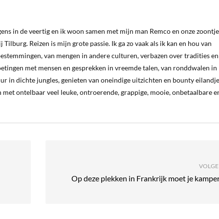
ergens in de veertig en ik woon samen met mijn man Remco en onze zoontje
 Tilburg. Reizen is mijn grote passie. Ik ga zo vaak als ik kan en hou van
estemmingen, van mengen in andere culturen, verbazen over tradities en
oetingen met mensen en gesprekken in vreemde talen, van ronddwalen in
ur in dichte jungles, genieten van oneindige uitzichten en bounty eilandj
 met ontelbaar veel leuke, ontroerende, grappige, mooie, onbetaalbare e
VOLGE
Op deze plekken in Frankrijk moet je kampe