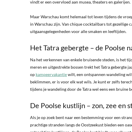
vindt er een overvloed aan musea, theaters en galerijen.
Maar Warschau komt helemaal tot leven tijdens de vroege
in Warschau zijn. Van chique cocktailbars tot gezellige 
uitgaansgelegenheden voor alle smaken en leeftijden.
Het Tatra gebergte – de Poolse na
Na het verkennen van enkele bruisende steden, is het tij
meren en uitgestrekte bossen trekt het Tatra gebergte ja
op
kampeervakantie
wilt, een ontspannen wandeling wil
beklimmen, er is voor elk wat wils. Je kunt er zelfs ter
tijdens je wandeling door de Tatra wel eens een bruine b
De Poolse kustlijn – zon, zee en 
Als je op zoek bent naar een bestemming voor een strand
prachtige stranden langs de Oostzeekust bieden een oas