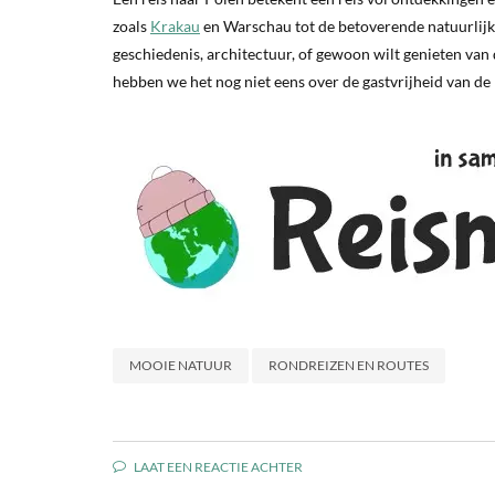
zoals
Krakau
en Warschau tot de betoverende natuurlijke
geschiedenis, architectuur, of gewoon wilt genieten van
hebben we het nog niet eens over de gastvrijheid van de
MOOIE NATUUR
RONDREIZEN EN ROUTES
LAAT EEN REACTIE ACHTER