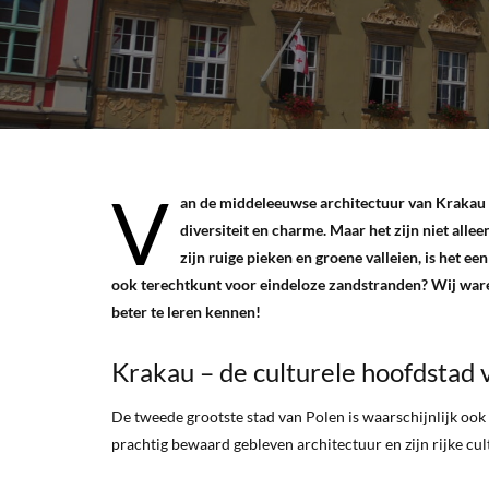
V
an de middeleeuwse architectuur van Krakau 
diversiteit en charme. Maar het zijn niet alle
zijn ruige pieken en groene valleien, is het ee
ook terechtkunt voor eindeloze zandstranden? Wij waren
beter te leren kennen!
Krakau – de culturele hoofdstad 
De tweede grootste stad van Polen is waarschijnlijk ook
prachtig bewaard gebleven architectuur en zijn rijke cul