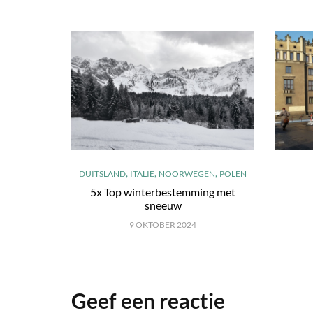
,
,
,
DUITSLAND
ITALIË
NOORWEGEN
POLEN
5x Top winterbestemming met
sneeuw
9 OKTOBER 2024
Geef een reactie