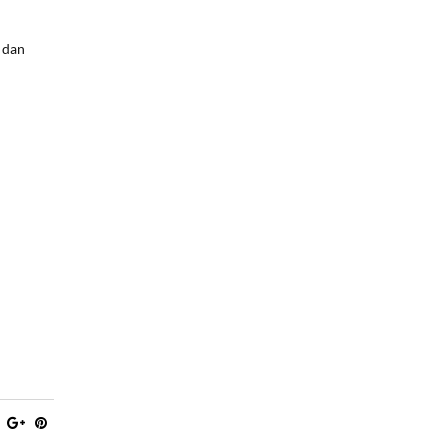
n dan