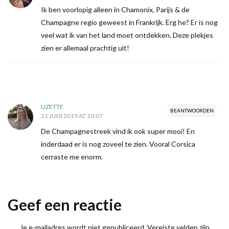
Ik ben voorlopig alleen in Chamonix, Parijs & de
Champagne regio geweest in Frankrijk. Erg he? Er is nog
veel wat ik van het land moet ontdekken. Deze plekjes
zien er allemaal prachtig uit!
LIZETTE
BEANTWOORDEN
21 JUNI 2019 AT 10:07
De Champagnestreek vind ik ook super mooi! En
inderdaad er is nog zoveel te zien. Vooral Corsica
cerraste me enorm.
Geef een reactie
Je e-mailadres wordt niet gepubliceerd.
Vereiste velden zijn