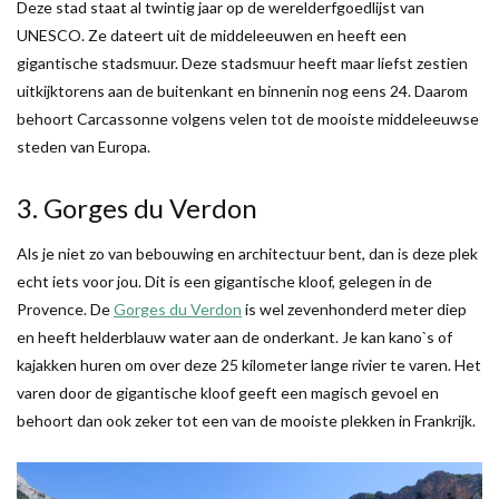
Deze stad staat al twintig jaar op de werelderfgoedlijst van
UNESCO. Ze dateert uit de middeleeuwen en heeft een
gigantische stadsmuur. Deze stadsmuur heeft maar liefst zestien
uitkijktorens aan de buitenkant en binnenin nog eens 24. Daarom
behoort Carcassonne volgens velen tot de mooiste middeleeuwse
steden van Europa.
3. Gorges du Verdon
Als je niet zo van bebouwing en architectuur bent, dan is deze plek
echt iets voor jou. Dit is een gigantische kloof, gelegen in de
Provence. De
Gorges du Verdon
is wel zevenhonderd meter diep
en heeft helderblauw water aan de onderkant. Je kan kano`s of
kajakken huren om over deze 25 kilometer lange rivier te varen. Het
varen door de gigantische kloof geeft een magisch gevoel en
behoort dan ook zeker tot een van de mooiste plekken in Frankrijk.