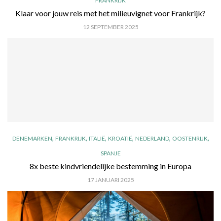
FRANKRIJK
Klaar voor jouw reis met het milieuvignet voor Frankrijk?
12 SEPTEMBER 2025
,
,
,
,
,
,
DENEMARKEN
FRANKRIJK
ITALIË
KROATIË
NEDERLAND
OOSTENRIJK
SPANJE
8x beste kindvriendelijke bestemming in Europa
17 JANUARI 2025