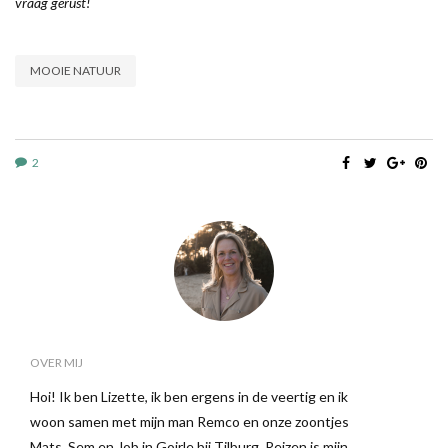
vraag gerust!
MOOIE NATUUR
2
OVER MIJ
Hoi! Ik ben Lizette, ik ben ergens in de veertig en ik
woon samen met mijn man Remco en onze zoontjes
Mats, Sem en Job in Goirle bij Tilburg. Reizen is mijn