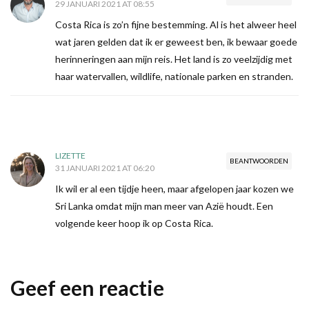
29 JANUARI 2021 AT 08:55
Costa Rica is zo’n fijne bestemming. Al is het alweer heel
wat jaren gelden dat ik er geweest ben, ik bewaar goede
herinneringen aan mijn reis. Het land is zo veelzijdig met
haar watervallen, wildlife, nationale parken en stranden.
LIZETTE
BEANTWOORDEN
31 JANUARI 2021 AT 06:20
Ik wil er al een tijdje heen, maar afgelopen jaar kozen we
Sri Lanka omdat mijn man meer van Azië houdt. Een
volgende keer hoop ik op Costa Rica.
Geef een reactie