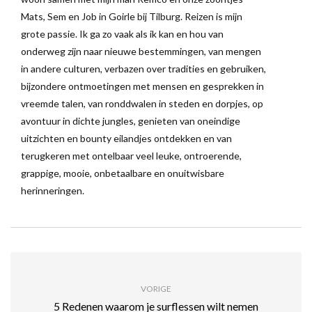
Mats, Sem en Job in Goirle bij Tilburg. Reizen is mijn
grote passie. Ik ga zo vaak als ik kan en hou van
onderweg zijn naar nieuwe bestemmingen, van mengen
in andere culturen, verbazen over tradities en gebruiken,
bijzondere ontmoetingen met mensen en gesprekken in
vreemde talen, van ronddwalen in steden en dorpjes, op
avontuur in dichte jungles, genieten van oneindige
uitzichten en bounty eilandjes ontdekken en van
terugkeren met ontelbaar veel leuke, ontroerende,
grappige, mooie, onbetaalbare en onuitwisbare
herinneringen.
VORIGE
5 Redenen waarom je surflessen wilt nemen