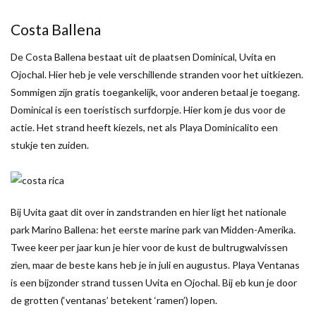
Costa Ballena
De Costa Ballena bestaat uit de plaatsen Dominical, Uvita en
Ojochal. Hier heb je vele verschillende stranden voor het uitkiezen.
Sommigen zijn gratis toegankelijk, voor anderen betaal je toegang.
Dominical is een toeristisch surfdorpje. Hier kom je dus voor de
actie. Het strand heeft kiezels, net als Playa Dominicalito een
stukje ten zuiden.
Bij Uvita gaat dit over in zandstranden en hier ligt het nationale
park Marino Ballena: het eerste marine park van Midden-Amerika.
Twee keer per jaar kun je hier voor de kust de bultrugwalvissen
zien, maar de beste kans heb je in juli en augustus. Playa Ventanas
is een bijzonder strand tussen Uvita en Ojochal. Bij eb kun je door
de grotten (‘ventanas’ betekent ‘ramen’) lopen.