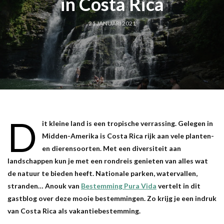
in Costa Rica
21 JANUARI 2021
D
it kleine land is een tropische verrassing. Gelegen in
Midden-Amerika is Costa Rica rijk aan vele planten-
en dierensoorten. Met een diversiteit aan
landschappen kun je met een rondreis genieten van alles wat
de natuur te bieden heeft. Nationale parken, watervallen,
stranden… Anouk van
Bestemming Pura Vida
vertelt in dit
gastblog over deze mooie bestemmingen. Zo krijg je een indruk
van Costa Rica als vakantiebestemming.