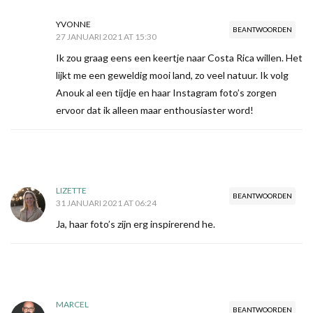
YVONNE
BEANTWOORDEN
27 JANUARI 2021 AT 15:30
Ik zou graag eens een keertje naar Costa Rica willen. Het
lijkt me een geweldig mooi land, zo veel natuur. Ik volg
Anouk al een tijdje en haar Instagram foto’s zorgen
ervoor dat ik alleen maar enthousiaster word!
LIZETTE
BEANTWOORDEN
31 JANUARI 2021 AT 06:24
Ja, haar foto’s zijn erg inspirerend he.
MARCEL
BEANTWOORDEN