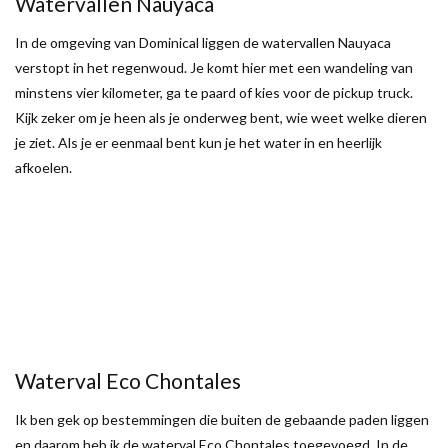
Watervallen Nauyaca
In de omgeving van Dominical liggen de watervallen Nauyaca
verstopt in het regenwoud. Je komt hier met een wandeling van
minstens vier kilometer, ga te paard of kies voor de pickup truck.
Kijk zeker om je heen als je onderweg bent, wie weet welke dieren
je ziet. Als je er eenmaal bent kun je het water in en heerlijk
afkoelen.
Waterval Eco Chontales
Ik ben gek op bestemmingen die buiten de gebaande paden liggen
en daarom heb ik de waterval Eco Chontales toegevoegd. In de