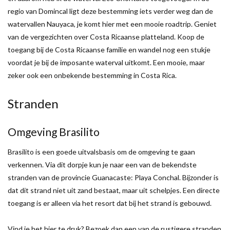
regio van Domincal ligt deze bestemming iets verder weg dan de
watervallen Nauyaca, je komt hier met een mooie roadtrip. Geniet
van de vergezichten over Costa Ricaanse platteland. Koop de
toegang bij de Costa Ricaanse familie en wandel nog een stukje
voordat je bij de imposante waterval uitkomt. Een mooie, maar
zeker ook een onbekende bestemming in Costa Rica.
Stranden
Omgeving Brasilito
Brasilito is een goede uitvalsbasis om de omgeving te gaan
verkennen. Via dit dorpje kun je naar een van de bekendste
stranden van de provincie Guanacaste: Playa Conchal. Bijzonder is
dat dit strand niet uit zand bestaat, maar uit schelpjes. Een directe
toegang is er alleen via het resort dat bij het strand is gebouwd.
Vind je het hier te druk? Bezoek dan een van de rustigere stranden