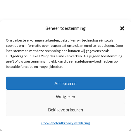
Beheer toestemming
Om de beste ervaringen te bieden, gebruiken wij technologieën zoals
cookies om informatie over je apparaat op te slaan en/of te raadplegen. Door
in te stemmen met deze technologieën kunnen wij gegevens zoals
surfgedrag of unieke ID's op deze site verwerken. Als je geen toestemming
geeft of uw toestemming intrekt, kan dit een nadelige invloed hebben op
bepaalde functies en mogelijkheden.
Accepteren
Weigeren
Bekijk voorkeuren
Cookiebeleid
Privacy verklaring