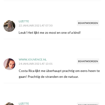
LIZETTE
BEANTWOORDEN
22 JANUARI 2021 AT 07:50
Leuk! Het lijkt me zo mooi en one of a kind!
WWW.JOUVENCE.NL
BEANTWOORDEN
24 JANUARI 2021 AT 13:01
Costa Rica lijkt me überhaupt prachtig om eens heen te
gaan! Prachtig de stranden en de natuur.
LIZETTE