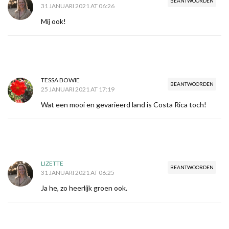
BEANTWOORDEN
31 JANUARI 2021 AT 06:26
Mij ook!
TESSA BOWIE
BEANTWOORDEN
25 JANUARI 2021 AT 17:19
Wat een mooi en gevarieerd land is Costa Rica toch!
LIZETTE
BEANTWOORDEN
31 JANUARI 2021 AT 06:25
Ja he, zo heerlijk groen ook.