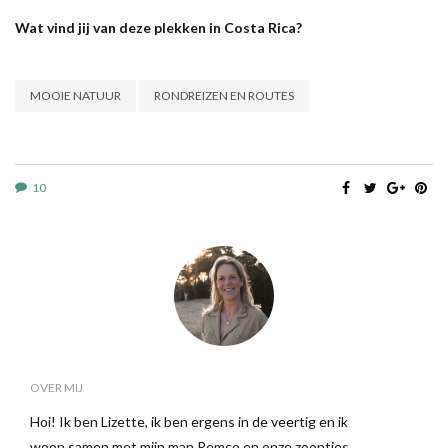
Wat vind jij van deze plekken in Costa Rica?
MOOIE NATUUR
RONDREIZEN EN ROUTES
10
OVER MIJ
Hoi! Ik ben Lizette, ik ben ergens in de veertig en ik
woon samen met mijn man Remco en onze zoontjes