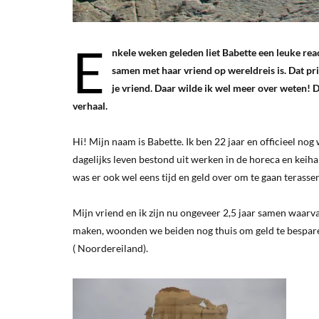
E
nkele weken geleden liet Babette een leuke rea
samen met haar vriend op wereldreis is. Dat p
je vriend. Daar wilde ik wel meer over weten! D
verhaal.
Hi! Mijn naam is Babette. Ik ben 22 jaar en officieel no
dagelijks leven bestond uit werken in de horeca en keih
was er ook wel eens tijd en geld over om te gaan terasse
Mijn vriend en ik zijn nu ongeveer 2,5 jaar samen waa
maken, woonden we beiden nog thuis om geld te bespare
( Noordereiland).