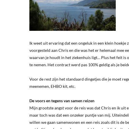
Ik weet uit ervaring dat een ongeluk in een klein hoekje 
voorgesteld aan Chris en die was het er helemaal mee een
waarvan je houdt in het ziekenhuis ligt… Plus het feit i
te nemen. Het contract werd pas 100% geldig als je beide
Voor de rest zijn het standaard dingetjes die je moet regel
meenemen, EHBO kit, etc.
De voors en tegens van samen reizen
Mijn grootste angst voor de reis was dat Chris en ik uit 
maar toch was dat een onzeker puntje van mij. Uiteindeli
willen we gaan samenwonen en een reis zoals dit is de be