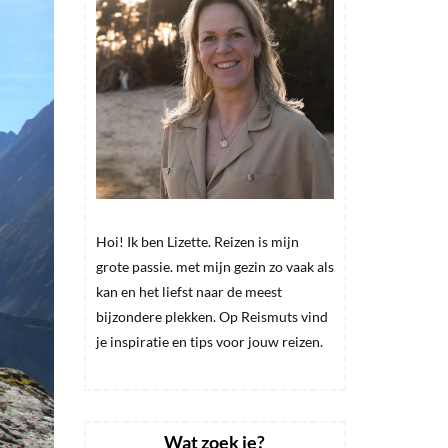
Hoi! Ik ben Lizette. Reizen is mijn
grote passie. met mijn gezin zo vaak als
kan en het liefst naar de meest
bijzondere plekken. Op Reismuts vind
je inspiratie en tips voor jouw reizen.
Wat zoek je?