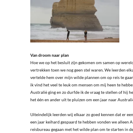
Van droom naar plan
Hoe we op het besluit zijn gekomen om samen op wereldr
vertrekken toen we nog geen stel waren. We leerden elka
vertelde hem over mijn wilde plannen om op reis te gaan, 
ik vind het veel te leuk om mensen om mij heen te hebben
Australië ging en zo durfde ik de vraag te stellen of hi
het één en ander uit te pluizen om een jaar naar Australi
Uiteindelijk leerden wij elkaar zo goed kennen dat er ee
een jaar keihard gespaard te hebben vonden we alleen Aus
reisbureau gegaan met het wilde plan om te starten in de