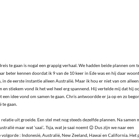
eis te gaan is nogal een grappig verhaal. We hadden beide plannen om t
ar beter kennen doordat ik 9 van de 10 keer in Ede was en hij daar woont.
in de eerste instantie alleen Australië. Maar ik hou er niet van om alleen 
 en stiekem vond ik het wel heel erg spannend. Hij vertelde mij dat hij o
j het een idee vond om samen te gaan. Chris antwoordde er ja op en zo bego
ë te gaan.
n relatie uit groeide. Een stel met nog steeds dezelfde plannen. Na samen
tralië maar wat ‘saai’.. Tsja, wat je saai noemt 😉 Dus zijn we naar een
 volgorde : Indonesië, Australië, New Zeeland, Hawaï en California. Het p