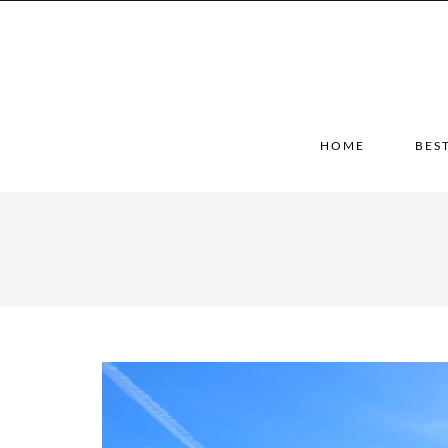
HOME
BES