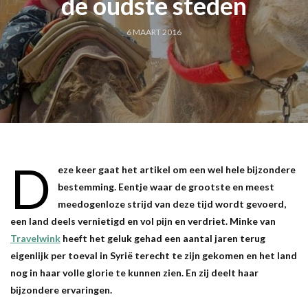
de oudste steden
6 MAART 2016
D
eze keer gaat het artikel om een wel hele bijzondere
bestemming. Eentje waar de grootste en meest
meedogenloze strijd van deze tijd wordt gevoerd,
een land deels vernietigd en vol pijn en verdriet. Minke van
Travelwink
heeft het geluk gehad een aantal jaren terug
eigenlijk per toeval in Syrië terecht te zijn gekomen en het land
nog in haar volle glorie te kunnen zien. En zij deelt haar
bijzondere ervaringen.