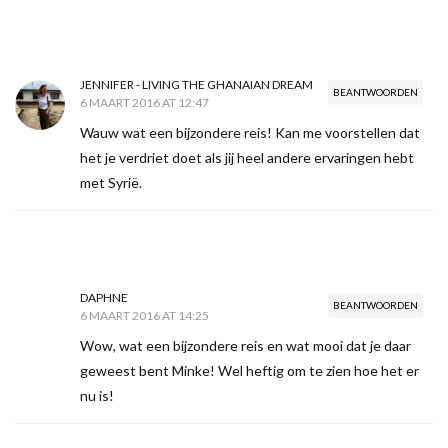
JENNIFER - LIVING THE GHANAIAN DREAM
BEANTWOORDEN
6 MAART 2016 AT 12:47
Wauw wat een bijzondere reis! Kan me voorstellen dat
het je verdriet doet als jij heel andere ervaringen hebt
met Syrië.
DAPHNE
BEANTWOORDEN
6 MAART 2016 AT 14:25
Wow, wat een bijzondere reis en wat mooi dat je daar
geweest bent Minke! Wel heftig om te zien hoe het er
nu is!