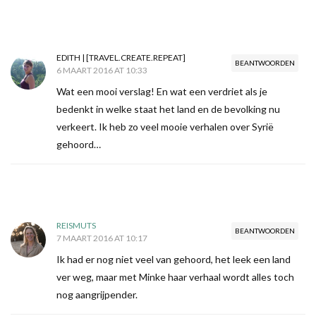
EDITH | [TRAVEL.CREATE.REPEAT]
BEANTWOORDEN
6 MAART 2016 AT 10:33
Wat een mooi verslag! En wat een verdriet als je
bedenkt in welke staat het land en de bevolking nu
verkeert. Ik heb zo veel mooie verhalen over Syrië
gehoord…
REISMUTS
BEANTWOORDEN
7 MAART 2016 AT 10:17
Ik had er nog niet veel van gehoord, het leek een land
ver weg, maar met Minke haar verhaal wordt alles toch
nog aangrijpender.