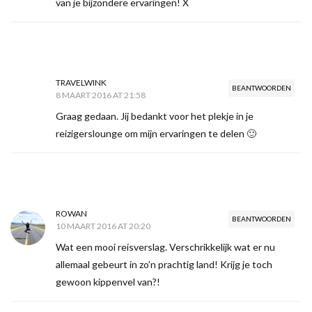
van je bijzondere ervaringen! X
TRAVELWINK
BEANTWOORDEN
8 MAART 2016 AT 21:58
Graag gedaan. Jij bedankt voor het plekje in je
reizigerslounge om mijn ervaringen te delen 🙂
ROWAN
BEANTWOORDEN
10 MAART 2016 AT 20:20
Wat een mooi reisverslag. Verschrikkelijk wat er nu
allemaal gebeurt in zo’n prachtig land! Krijg je toch
gewoon kippenvel van?!