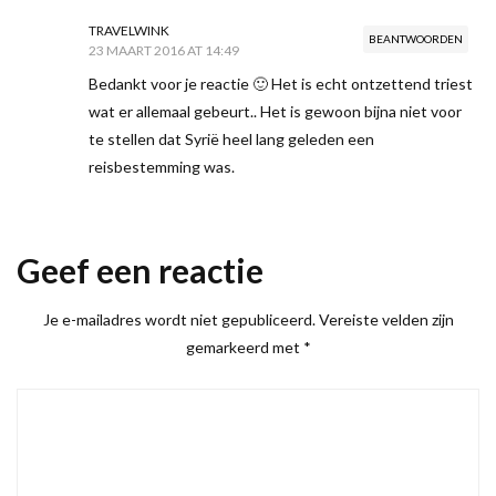
TRAVELWINK
BEANTWOORDEN
23 MAART 2016 AT 14:49
Bedankt voor je reactie 🙂 Het is echt ontzettend triest
wat er allemaal gebeurt.. Het is gewoon bijna niet voor
te stellen dat Syrië heel lang geleden een
reisbestemming was.
Geef een reactie
Je e-mailadres wordt niet gepubliceerd.
Vereiste velden zijn
gemarkeerd met
*