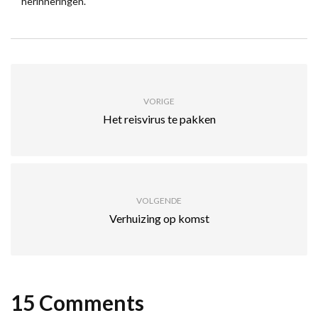
herinneringen.
VORIGE
Het reisvirus te pakken
VOLGENDE
Verhuizing op komst
15 Comments