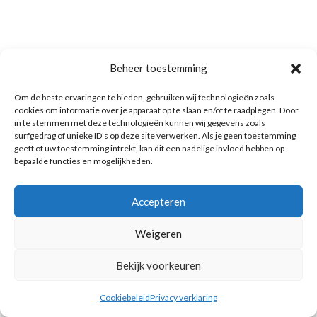
Beheer toestemming
Om de beste ervaringen te bieden, gebruiken wij technologieën zoals
cookies om informatie over je apparaat op te slaan en/of te raadplegen. Door
in te stemmen met deze technologieën kunnen wij gegevens zoals
surfgedrag of unieke ID's op deze site verwerken. Als je geen toestemming
geeft of uw toestemming intrekt, kan dit een nadelige invloed hebben op
bepaalde functies en mogelijkheden.
Accepteren
Weigeren
Bekijk voorkeuren
Cookiebeleid
Privacy verklaring