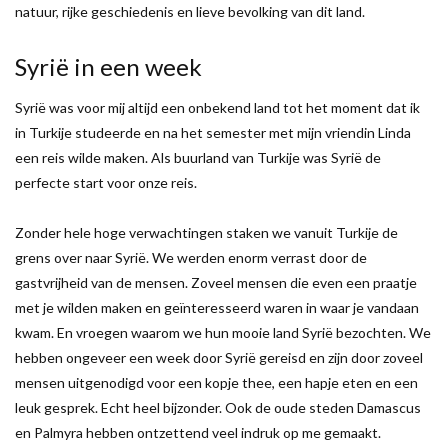
natuur, rijke geschiedenis en lieve bevolking van dit land.
Syrië in een week
Syrië was voor mij altijd een onbekend land tot het moment dat ik
in Turkije studeerde en na het semester met mijn vriendin Linda
een reis wilde maken. Als buurland van Turkije was Syrië de
perfecte start voor onze reis.
Zonder hele hoge verwachtingen staken we vanuit Turkije de
grens over naar Syrië. We werden enorm verrast door de
gastvrijheid van de mensen. Zoveel mensen die even een praatje
met je wilden maken en geïnteresseerd waren in waar je vandaan
kwam. En vroegen waarom we hun mooie land Syrië bezochten. We
hebben ongeveer een week door Syrië gereisd en zijn door zoveel
mensen uitgenodigd voor een kopje thee, een hapje eten en een
leuk gesprek. Echt heel bijzonder. Ook de oude steden Damascus
en Palmyra hebben ontzettend veel indruk op me gemaakt.