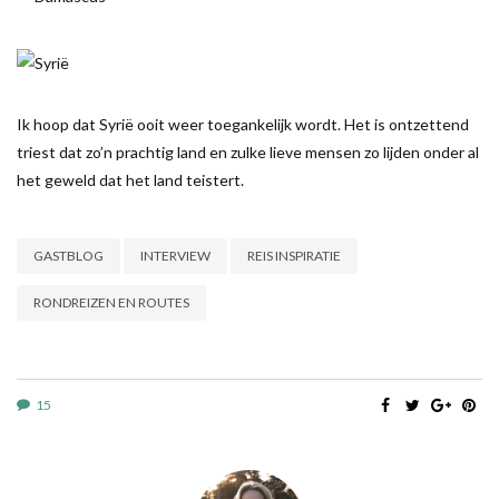
Ik hoop dat Syrië ooit weer toegankelijk wordt. Het is ontzettend
triest dat zo’n prachtig land en zulke lieve mensen zo lijden onder al
het geweld dat het land teistert.
GASTBLOG
INTERVIEW
REIS INSPIRATIE
RONDREIZEN EN ROUTES
15