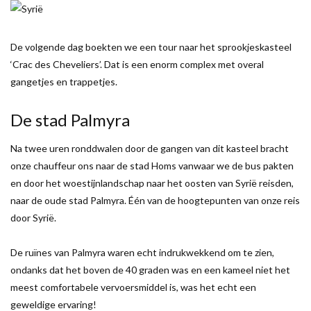
De volgende dag boekten we een tour naar het sprookjeskasteel
‘Crac des Cheveliers’. Dat is een enorm complex met overal
gangetjes en trappetjes.
De stad Palmyra
Na twee uren ronddwalen door de gangen van dit kasteel bracht
onze chauffeur ons naar de stad Homs vanwaar we de bus pakten
en door het woestijnlandschap naar het oosten van Syrië reisden,
naar de oude stad Palmyra. Één van de hoogtepunten van onze reis
door Syrië.
De ruïnes van Palmyra waren echt indrukwekkend om te zien,
ondanks dat het boven de 40 graden was en een kameel niet het
meest comfortabele vervoersmiddel is, was het echt een
geweldige ervaring!