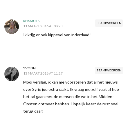
REISMUTS
BEANTWOORDEN
11 MAART 2016 AT 08:23
Ik krijg er ook kippevel van inderdaad!
YVONNE
BEANTWOORDEN
13 MAART 2016 AT 11:27
Mooi verslag, ik kan me voorstellen dat al het nieuws
over Syrië jou extra raakt. Ik vraag me zelf vaak af hoe
het zal gaan met de mensen die we in het Midden-
Oosten ontmoet hebben. Hopelijk keert de rust snel
terug daar!