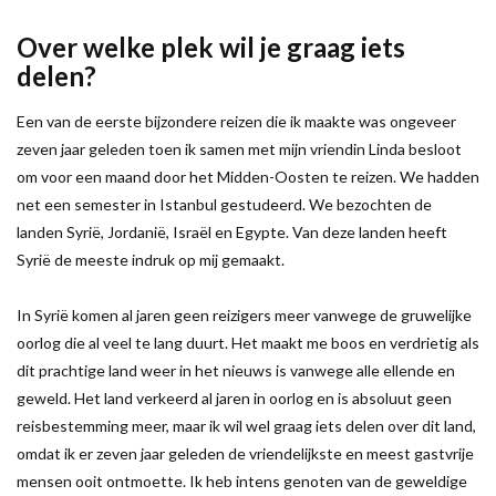
Over welke plek wil je graag iets
delen?
Een van de eerste bijzondere reizen die ik maakte was ongeveer
zeven jaar geleden toen ik samen met mijn vriendin Linda besloot
om voor een maand door het Midden-Oosten te reizen. We hadden
net een semester in Istanbul gestudeerd. We bezochten de
landen Syrië, Jordanië, Israël en Egypte. Van deze landen heeft
Syrië de meeste indruk op mij gemaakt.
In Syrië komen al jaren geen reizigers meer vanwege de gruwelijke
oorlog die al veel te lang duurt. Het maakt me boos en verdrietig als
dit prachtige land weer in het nieuws is vanwege alle ellende en
geweld. Het land verkeerd al jaren in oorlog en is absoluut geen
reisbestemming meer, maar ik wil wel graag iets delen over dit land,
omdat ik er zeven jaar geleden de vriendelijkste en meest gastvrije
mensen ooit ontmoette. Ik heb intens genoten van de geweldige