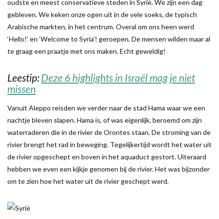
oudste en meest conservatieve steden in Syrië. We zijn een dag
gebleven. We keken onze ogen uit in de vele soeks, de typisch
Arabische markten, in het centrum. Overal om ons heen werd
‘Hello!’ en ‘Welcome to Syria’! geroepen. De mensen wilden maar al
te graag een praatje met ons maken. Echt geweldig!
Leestip:
Deze 6 highlights in Israël mag je niet
missen
Vanuit Aleppo reisden we verder naar de stad Hama waar we een
nachtje bleven slapen. Hama is, of was eigenlijk, beroemd om zijn
waterraderen die in de rivier de Orontes staan. De stroming van de
rivier brengt het rad in beweging. Tegelijkertijd wordt het water uit
de rivier opgeschept en boven in het aquaduct gestort. Uiteraard
hebben we even een kijkje genomen bij de rivier. Het was bijzonder
om te zien hoe het water uit de rivier geschept werd.