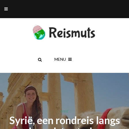
MENU
SYRIË
Syrië, een rondreis langs