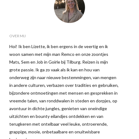
OVER MIJ
Hoi! Ik ben Lizette, ik ben ergens in de veertig en ik
woon samen met mijn man Remco en onze zoontjes
Mats, Sem en Job in Goirle bij Tilburg. Reizen is mijn
grote passie. Ik ga zo vaak als ik kan en hou van
onderweg zijn naar nieuwe bestemmingen, van mengen
in andere culturen, verbazen over tradities en gebruiken,
bijzondere ontmoetingen met mensen en gesprekken in
vreemde talen, van ronddwalen in steden en dorpjes, op
avontuur in dichte jungles, genieten van oneindige
uitzichten en bounty eilandjes ontdekken en van
terugkeren met ontelbaar veel leuke, ontroerende,
grappige, mooie, onbetaalbare en onuitwisbare