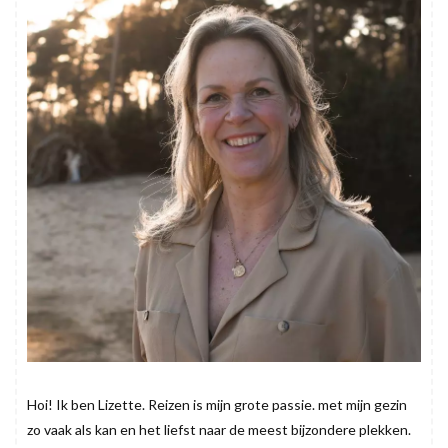
Hoi! Ik ben Lizette. Reizen is mijn grote passie. met mijn gezin
zo vaak als kan en het liefst naar de meest bijzondere plekken.