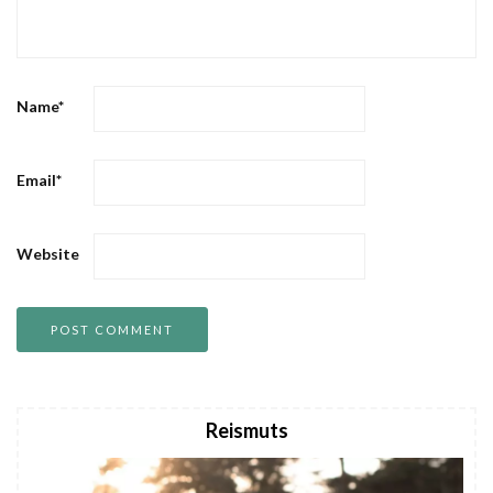
Name
*
Email
*
Website
Reismuts