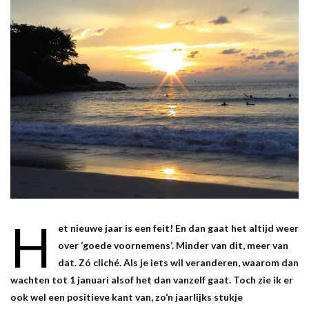
H
et nieuwe jaar is een feit! En dan gaat het altijd weer
over ‘goede voornemens’. Minder van dit, meer van
dat. Zó cliché. Als je iets wil veranderen, waarom dan
wachten tot 1 januari alsof het dan vanzelf gaat. Toch zie ik er
ook wel een positieve kant van, zo’n jaarlijks stukje