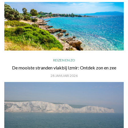
REIZEN EN ZO
De mooiste stranden vlakbij Izmir: Ontdek zon en zee
28 JANUARI 2026