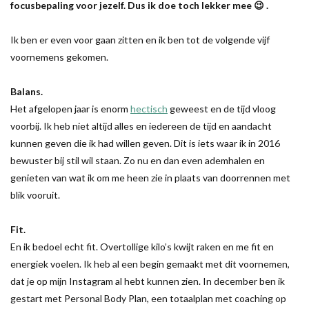
focusbepaling voor jezelf. Dus ik doe toch lekker mee 😉 .
Ik ben er even voor gaan zitten en ik ben tot de volgende vijf
voornemens gekomen.
Balans.
Het afgelopen jaar is enorm
hectisch
geweest en de tijd vloog
voorbij. Ik heb niet altijd alles en iedereen de tijd en aandacht
kunnen geven die ik had willen geven. Dit is iets waar ik in 2016
bewuster bij stil wil staan. Zo nu en dan even ademhalen en
genieten van wat ik om me heen zie in plaats van doorrennen met
blik vooruit.
Fit.
En ik bedoel echt fit. Overtollige kilo’s kwijt raken en me fit en
energiek voelen. Ik heb al een begin gemaakt met dit voornemen,
dat je op mijn Instagram al hebt kunnen zien. In december ben ik
gestart met Personal Body Plan, een totaalplan met coaching op