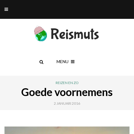
MENU
REIZEN EN ZO
Goede voornemens
2 JANUARI 2016