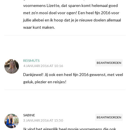
voornemens Lizette, dat sparen komt helemaal goed
met zo’n mooi doel voor ogen! Een heel fijn 2016 voor
jullie allebei en ik hoop dat je je nieuwe doelen allemaal
waar kunt maken.
REISMUTS
BEANTWOORDEN
4 JANUARI 2016 AT 10:16
Dankjewel! Jij ook een heel fijn 2016 gewenst, met veel
geluk, plezier en reisjes!
SABINE
BEANTWOORDEN
3 JANUARI 2016 AT 15:50
Ik vind het eigenlijk heel mooie voornemens die ook