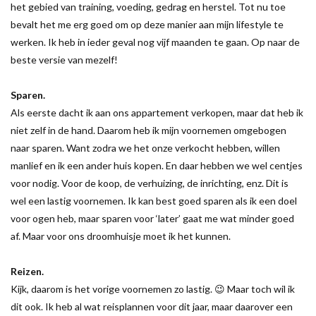
het gebied van training, voeding, gedrag en herstel. Tot nu toe
bevalt het me erg goed om op deze manier aan mijn lifestyle te
werken. Ik heb in ieder geval nog vijf maanden te gaan. Op naar de
beste versie van mezelf!
Sparen.
Als eerste dacht ik aan ons appartement verkopen, maar dat heb ik
niet zelf in de hand. Daarom heb ik mijn voornemen omgebogen
naar sparen. Want zodra we het onze verkocht hebben, willen
manlief en ik een ander huis kopen. En daar hebben we wel centjes
voor nodig. Voor de koop, de verhuizing, de inrichting, enz. Dit is
wel een lastig voornemen. Ik kan best goed sparen als ik een doel
voor ogen heb, maar sparen voor ‘later’ gaat me wat minder goed
af. Maar voor ons droomhuisje moet ik het kunnen.
Reizen.
Kijk, daarom is het vorige voornemen zo lastig. 😉 Maar toch wil ik
dit ook. Ik heb al wat reisplannen voor dit jaar, maar daarover een