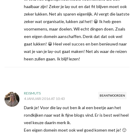
haalbaar zijn! Zeker je lay out en dat fit blijven moet ook
zeker lukken. Net als sparen eigenlijk. Al vergt die laatste
zeker wat organisatie, lukken zal het! 😀 Ik heb geen
voornemens, maar doelen. Wil echt dingen doen. Zoals
een eigen domein aanschaffen. Denk dat dat ook wel
gaat lukken! 😀 Heel veel succes en ben benieuwd naar
wat je van je lay-out gaat maken! Net als waar de reizen
heen zullen gaan. Ik blijf lezen!
REISMUTS
BEANTWOORDEN
4 JANUARI 2016 AT 10:43
Dank je! Voor die lay out ben ik al een beetje aan het
rondkijken naar wat ik fijne blogs vind. Er is best wel heel
veel keuze daarin merk ik.
Een eigen domein moet ook wel goed komen met je! 🙂