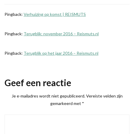
Pingback:
Verhuizing op komst | REISMUTS
Pingback:
Terugblik: november 2016 – Reismuts.nl
Pingback:
Terugblik op het jaar 2016 – Reismuts.nl
Geef een reactie
Je e-mailadres wordt niet gepubliceerd.
Vereiste velden zijn
gemarkeerd met
*