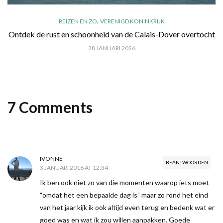
,
REIZEN EN ZO
VERENIGD KONINKRIJK
Ontdek de rust en schoonheid van de Calais-Dover overtocht
28 JANUARI 2026
7 Comments
IVONNE
BEANTWOORDEN
3 JANUARI 2016 AT 12:34
Ik ben ook niet zo van die momenten waarop iets moet
“omdat het een bepaalde dag is” maar zo rond het eind
van het jaar kijk ik ook altijd even terug en bedenk wat er
goed was en wat ik zou willen aanpakken. Goede