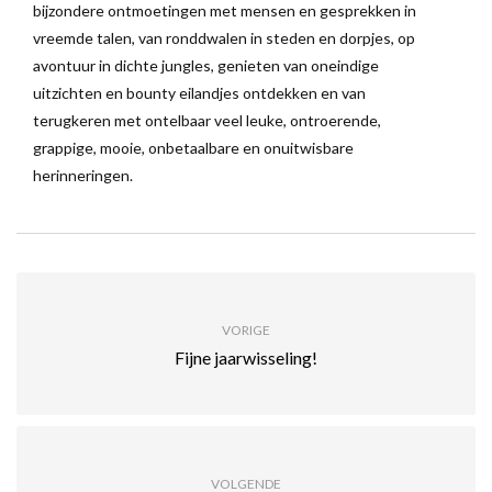
bijzondere ontmoetingen met mensen en gesprekken in
vreemde talen, van ronddwalen in steden en dorpjes, op
avontuur in dichte jungles, genieten van oneindige
uitzichten en bounty eilandjes ontdekken en van
terugkeren met ontelbaar veel leuke, ontroerende,
grappige, mooie, onbetaalbare en onuitwisbare
herinneringen.
VORIGE
Fijne jaarwisseling!
VOLGENDE