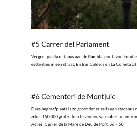
#5 Carrer del Parlament
Vergeet paella of tapas aan de Rambla, por favor. Foodi
eettentjes in één straat. Bij Bar Calders en La Cometa zit 
#6 Cementeri de Montjuic
Deze begraafplaats is zo groot dat er zelfs een stadsbus 
zeker 150.000 grafzerken te vinden, van sober tot enorm
Adres: Carrer de la Mare de Déu de Port, 56 – 58