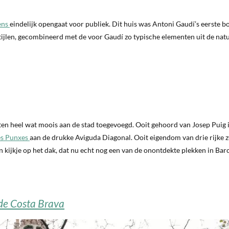
ens
eindelijk opengaat voor publiek. Dit huis was Antoni Gaudí’s eerste
ijlen, gecombineerd met de voor Gaudí zo typische elementen uit de natuu
n heel wat moois aan de stad toegevoegd. Ooit gehoord van Josep Puig 
es Punxes
aan de drukke Aviguda Diagonal. Ooit eigendom van drie rijke z
n kijkje op het dak, dat nu echt nog een van de onontdekte plekken in Bar
 de Costa Brava