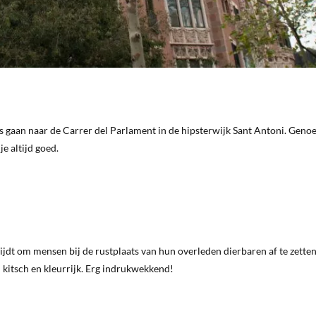
es gaan naar de Carrer del Parlament in de hipsterwijk Sant Antoni. Geno
je altijd goed.
rijdt om mensen bij de rustplaats van hun overleden dierbaren af te zetten.
 kitsch en kleurrijk. Erg indrukwekkend!