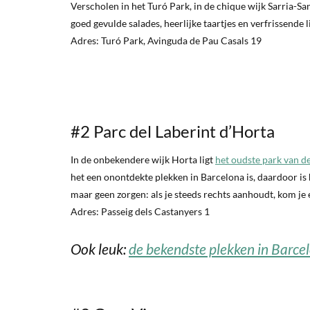
Verscholen in het Turó Park, in de chique wijk Sarria-San
goed gevulde salades, heerlijke taartjes en verfrissende 
Adres: Turó Park, Avinguda de Pau Casals 19
#2 Parc del Laberint d’Horta
In de onbekendere wijk Horta ligt
het oudste park van de
het een onontdekte plekken in Barcelona is, daardoor is he
maar geen zorgen: als je steeds rechts aanhoudt, kom je e
Adres: Passeig dels Castanyers 1
Ook leuk:
de bekendste plekken in Barce