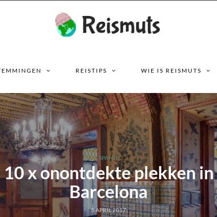
TEMMINGEN
REISTIPS
WIE IS REISMUTS
SPANJE
10 x onontdekte plekken in
Barcelona
5 APRIL 2017