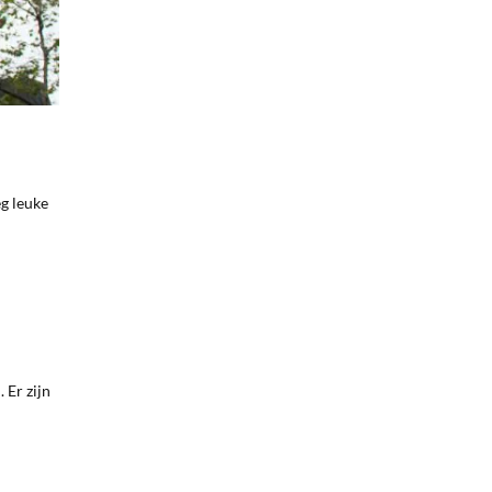
eg leuke
 Er zijn