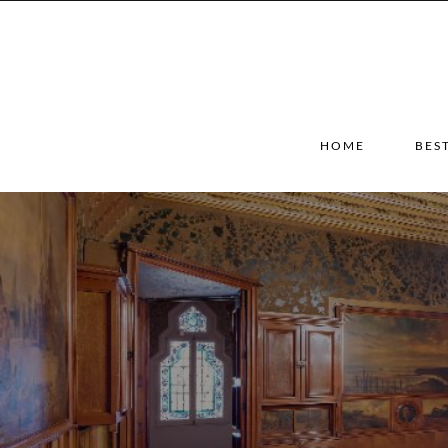
HOME
BES