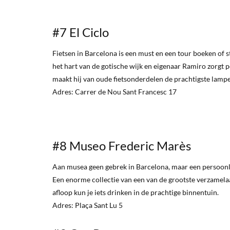
#7 El Ciclo
Fietsen in Barcelona is een must en een tour boeken of s
het hart van de gotische wijk en eigenaar Ramiro zorgt per
maakt hij van oude fietsonderdelen de prachtigste lampen
Adres: Carrer de Nou Sant Francesc 17
#8 Museo Frederic Marès
Aan musea geen gebrek in Barcelona, maar een persoonl
Een enorme collectie van een van de grootste verzamela
afloop kun je iets drinken in de prachtige binnentuin.
Adres: Plaça Sant Lu 5