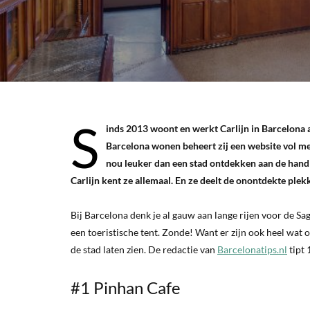
S
inds 2013 woont en werkt Carlijn in Barcelona 
Barcelona wonen beheert zij een website vol met
nou leuker dan een stad ontdekken aan de hand v
Carlijn kent ze allemaal. En ze deelt de onontdekte plek
Bij Barcelona denk je al gauw aan lange rijen voor de Sa
een toeristische tent. Zonde! Want er zijn ook heel wat 
de stad laten zien. De redactie van
Barcelonatips.nl
tipt 
#1 Pinhan Cafe