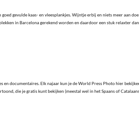
goed gevulde kaas- en vleesplankjes. Wijntje erbij en niets meer aan doe
 plekken in Barcelona gerekend worden en daardoor een stuk relaxter dan
es en documentaires. Elk najaar kun je de World Press Photo hier bekijke
oond, die je gratis kunt bekijken (meestal wel in het Spaans of Catalaans