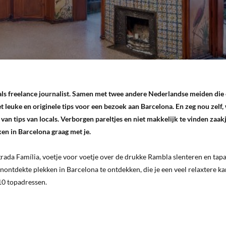
als freelance journalist. Samen met twee andere Nederlandse meiden die 
 leuke en originele tips voor een bezoek aan Barcelona. En zeg nou zelf, 
an tips van locals. Verborgen pareltjes en niet makkelijk te vinden zaakj
ken in Barcelona graag met je.
grada Família, voetje voor voetje over de drukke Rambla slenteren en tapa
onontdekte plekken in Barcelona te ontdekken, die je een veel relaxtere ka
10 topadressen.