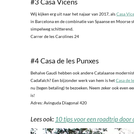
#3 Casa Vicens
Wij kijken erg uit naar het najaar van 2017, als
Casa Vic
in Barcelona en de combinatie van Spaanse en Moorse st
simpelweg schitterend.
Carrer de les Carolines 24
#4 Casa de les Punxes
Behalve Gaudi hebben ook andere Catalaanse moderniste
Cadafalch? Een bijzonder werk van hem is het
Casa de l
nu (tegen betaling) te bezoeken. Neem zeker ook even ee
is!
Adres: Avinguda Diagonal 420
Lees ook:
10 tips voor een roadtrip door