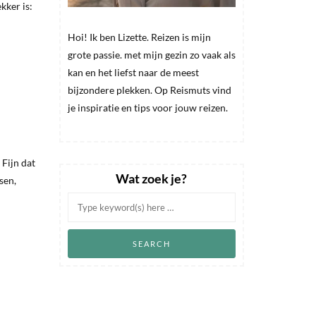
kker is:
Hoi! Ik ben Lizette. Reizen is mijn
grote passie. met mijn gezin zo vaak als
kan en het liefst naar de meest
bijzondere plekken. Op Reismuts vind
je inspiratie en tips voor jouw reizen.
 Fijn dat
Wat zoek je?
sen,