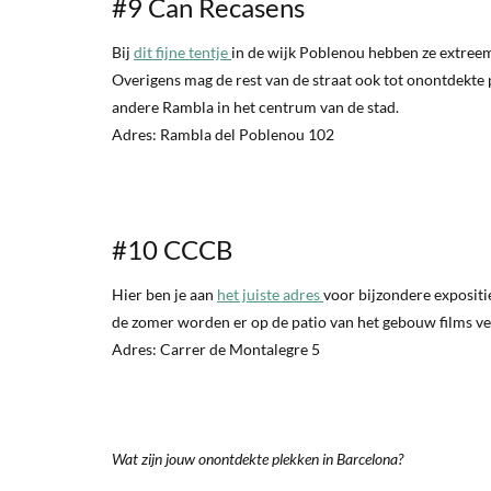
#9 Can Recasens
Bij
dit fijne tentje
in de wijk Poblenou hebben ze extreem 
Overigens mag de rest van de straat ook tot onontdekte
andere Rambla in het centrum van de stad.
Adres: Rambla del Poblenou 102
#10 CCCB
Hier ben je aan
het juiste adres
voor bijzondere expositi
de zomer worden er op de patio van het gebouw films vert
Adres: Carrer de Montalegre 5
Wat zijn jouw onontdekte plekken in Barcelona?