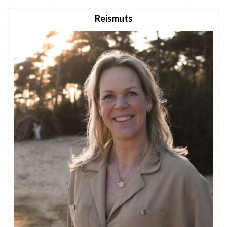
Reismuts