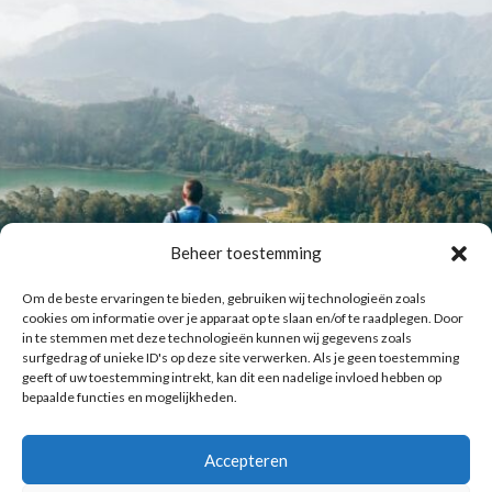
Beheer toestemming
Om de beste ervaringen te bieden, gebruiken wij technologieën zoals
cookies om informatie over je apparaat op te slaan en/of te raadplegen. Door
in te stemmen met deze technologieën kunnen wij gegevens zoals
surfgedrag of unieke ID's op deze site verwerken. Als je geen toestemming
geeft of uw toestemming intrekt, kan dit een nadelige invloed hebben op
bepaalde functies en mogelijkheden.
Accepteren
Laat meer posts zien
Volg me op Instagram