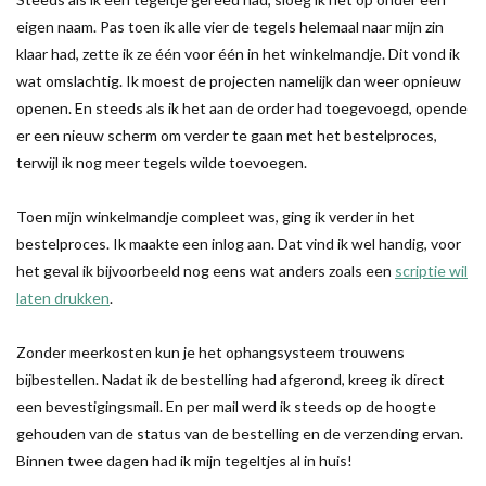
eigen naam. Pas toen ik alle vier de tegels helemaal naar mijn zin
klaar had, zette ik ze één voor één in het winkelmandje. Dit vond ik
wat omslachtig. Ik moest de projecten namelijk dan weer opnieuw
openen. En steeds als ik het aan de order had toegevoegd, opende
er een nieuw scherm om verder te gaan met het bestelproces,
terwijl ik nog meer tegels wilde toevoegen.
Toen mijn winkelmandje compleet was, ging ik verder in het
bestelproces. Ik maakte een inlog aan. Dat vind ik wel handig, voor
het geval ik bijvoorbeeld nog eens wat anders zoals een
scriptie wil
laten drukken
.
Zonder meerkosten kun je het ophangsysteem trouwens
bijbestellen. Nadat ik de bestelling had afgerond, kreeg ik direct
een bevestigingsmail. En per mail werd ik steeds op de hoogte
gehouden van de status van de bestelling en de verzending ervan.
Binnen twee dagen had ik mijn tegeltjes al in huis!