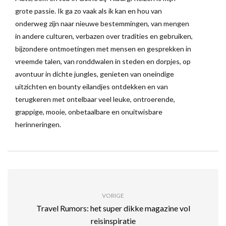
grote passie. Ik ga zo vaak als ik kan en hou van
onderweg zijn naar nieuwe bestemmingen, van mengen
in andere culturen, verbazen over tradities en gebruiken,
bijzondere ontmoetingen met mensen en gesprekken in
vreemde talen, van ronddwalen in steden en dorpjes, op
avontuur in dichte jungles, genieten van oneindige
uitzichten en bounty eilandjes ontdekken en van
terugkeren met ontelbaar veel leuke, ontroerende,
grappige, mooie, onbetaalbare en onuitwisbare
herinneringen.
VORIGE
Travel Rumors: het super dikke magazine vol
reisinspiratie