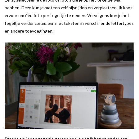
hebben. Deze kun je meteen zelf bijsnijden en verplaatsen. Ik koos
ervoor om één foto per tegeltje te nemen. Vervolgens kun je het
tegeltje verder
customizen
met teksten in verschillende lettertypes
en andere toevoegingen.
Steeds als ik een tegeltje gereed had, sloeg ik het op onder een