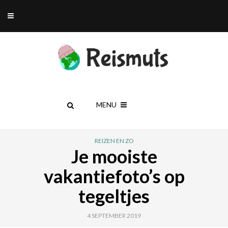
MENU
REIZEN EN ZO
Je mooiste
vakantiefoto’s op
tegeltjes
4 SEPTEMBER 2019