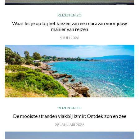
REIZEN EN ZO
Waar let je op bij het kiezen van een caravan voor jouw
manier van reizen
9 JULI 2026
REIZEN EN ZO
De mooiste stranden vlakbij Izmir: Ontdek zon en zee
28 JANUARI 2026