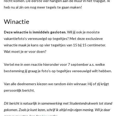
recht komen. De eerste vier hangen aan de muur in het trapgat. Ik
heb nu al zin om nog meer tegels te gaan maken!
Winactie
Deze winactie is inmiddels gesloten.
Wil jij ook je mooiste
vakantiefoto’s vereeuwigd op tegeltjes? Met deze exclusieve
winactie maak je kans op vier tegeltjes van 15 bij 15 centimeter.
Wat moet je er voor doen?
Vertel me in een reactie hieronder voor 7 september a.s. welke
bestemming jij graag je foto’s op tegeltjes vereeuwigd wilt hebben.
Van alle deelnemers kiezen we random één winnaar. Hij of zij krijgt
persoonlijk bericht.
Dit bericht is natuurlijk in samenwerking met Studentendrukwerk tot stand
gekomen. Zoals je kunt lezen, schrijf ik altijd mijn eigen mening. Wil je daar