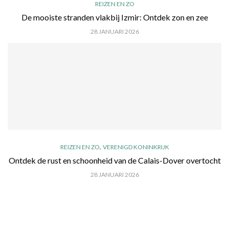
REIZEN EN ZO
De mooiste stranden vlakbij Izmir: Ontdek zon en zee
28 JANUARI 2026
,
REIZEN EN ZO
VERENIGD KONINKRIJK
Ontdek de rust en schoonheid van de Calais-Dover overtocht
28 JANUARI 2026