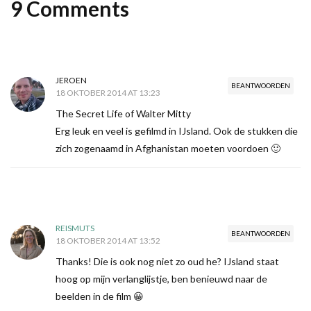
9 Comments
JEROEN
BEANTWOORDEN
18 OKTOBER 2014 AT 13:23
The Secret Life of Walter Mitty
Erg leuk en veel is gefilmd in IJsland. Ook de stukken die
zich zogenaamd in Afghanistan moeten voordoen 🙂
REISMUTS
BEANTWOORDEN
18 OKTOBER 2014 AT 13:52
Thanks! Die is ook nog niet zo oud he? IJsland staat
hoog op mijn verlanglijstje, ben benieuwd naar de
beelden in de film 😀