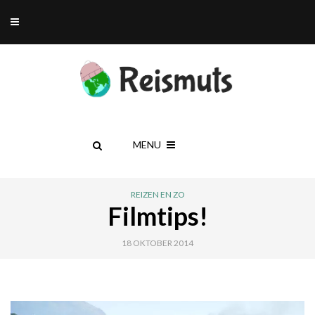
MENU
REIZEN EN ZO
Filmtips!
18 OKTOBER 2014