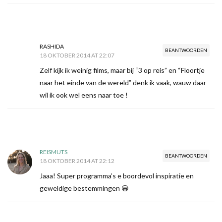
RASHIDA
BEANTWOORDEN
18 OKTOBER 2014 AT 22:07
Zelf kijk ik weinig films, maar bij “3 op reis” en “Floortje
naar het einde van de wereld” denk ik vaak, wauw daar
wil ik ook wel eens naar toe !
REISMUTS
BEANTWOORDEN
18 OKTOBER 2014 AT 22:12
Jaaa! Super programma’s e boordevol inspiratie en
geweldige bestemmingen 😀