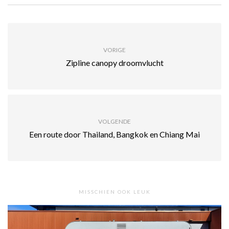
VORIGE
Zipline canopy droomvlucht
VOLGENDE
Een route door Thailand, Bangkok en Chiang Mai
MISSCHIEN OOK LEUK