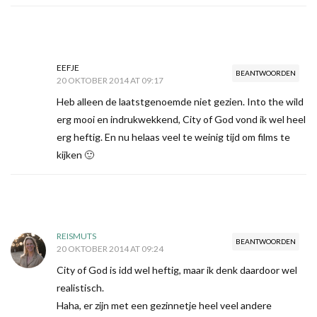
EEFJE
BEANTWOORDEN
20 OKTOBER 2014 AT 09:17
Heb alleen de laatstgenoemde niet gezien. Into the wild
erg mooi en indrukwekkend, City of God vond ik wel heel
erg heftig. En nu helaas veel te weinig tijd om films te
kijken 🙂
REISMUTS
BEANTWOORDEN
20 OKTOBER 2014 AT 09:24
City of God is idd wel heftig, maar ik denk daardoor wel
realistisch.
Haha, er zijn met een gezinnetje heel veel andere