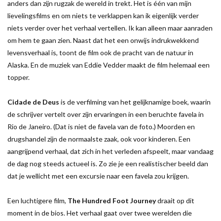
anders dan zijn rugzak de wereld in trekt. Het is één van mijn
lievelingsfilms en om niets te verklappen kan ik eigenlijk verder
niets verder over het verhaal vertellen. Ik kan alleen maar aanraden
om hem te gaan zien. Naast dat het een onwijs indrukwekkend
levensverhaal is, toont de film ook de pracht van de natuur in
Alaska. En de muziek van Eddie Vedder maakt de film helemaal een
topper.
Cidade de Deus
is de verfilming van het gelijknamige boek, waarin
de schrijver vertelt over zijn ervaringen in een beruchte favela in
Rio de Janeiro. (Dat is niet de favela van de foto.) Moorden en
drugshandel zijn de normaalste zaak, ook voor kinderen. Een
aangrijpend verhaal, dat zich in het verleden afspeelt, maar vandaag
de dag nog steeds actueel is. Zo zie je een realistischer beeld dan
dat je wellicht met een excursie naar een favela zou krijgen.
Een luchtigere film,
The Hundred Foot Journey
draait op dit
moment in de bios. Het verhaal gaat over twee werelden die