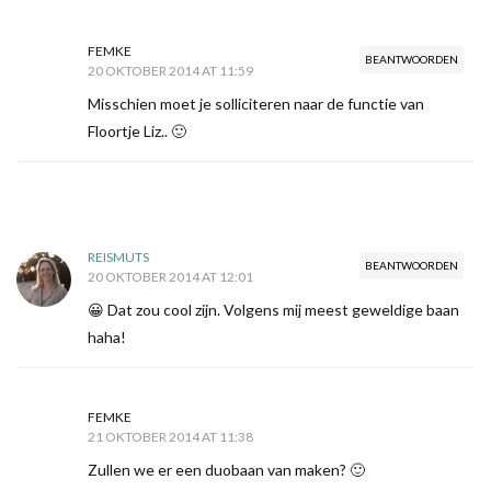
FEMKE
BEANTWOORDEN
20 OKTOBER 2014 AT 11:59
Misschien moet je solliciteren naar de functie van
Floortje Liz.. 🙂
REISMUTS
BEANTWOORDEN
20 OKTOBER 2014 AT 12:01
😀 Dat zou cool zijn. Volgens mij meest geweldige baan
haha!
FEMKE
21 OKTOBER 2014 AT 11:38
Zullen we er een duobaan van maken? 🙂