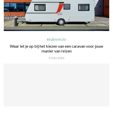
REIZEN EN ZO
Waar let je op bij het kiezen van een caravan voor jouw
manier van reizen
9 JULI 2026