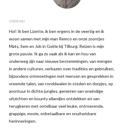
OVER MIJ
Hoi! Ik ben Lizette, ik ben ergens in de veertig en ik
woon samen met mijn man Remco en onze zoontjes
Mats, Sem en Job in Goirle bij Tilburg. Reizen is mijn
grote passie. Ik ga zo vaak als ik kan en hou van
onderweg zijn naar nieuwe bestemmingen, van mengen
in andere culturen, verbazen over tradities en gebruiken,
bijzondere ontmoetingen met mensen en gesprekken in
vreemde talen, van ronddwalen in steden en dorpjes, op
avontuur in dichte jungles, genieten van oneindige
uitzichten en bounty eilandjes ontdekken en van
terugkeren met ontelbaar veel leuke, ontroerende,
grappige, mooie, onbetaalbare en onuitwisbare
herinneringen.