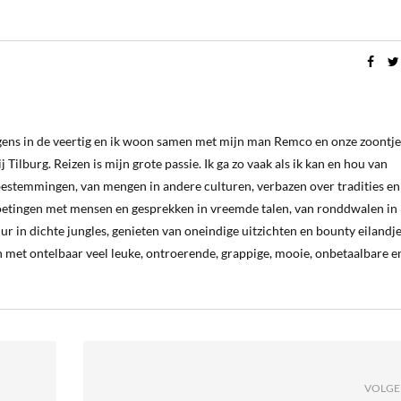
ergens in de veertig en ik woon samen met mijn man Remco en onze zoontje
 Tilburg. Reizen is mijn grote passie. Ik ga zo vaak als ik kan en hou van
estemmingen, van mengen in andere culturen, verbazen over tradities en
oetingen met mensen en gesprekken in vreemde talen, van ronddwalen in
ur in dichte jungles, genieten van oneindige uitzichten en bounty eilandj
 met ontelbaar veel leuke, ontroerende, grappige, mooie, onbetaalbare e
VOLGE