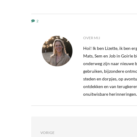
2
OVER MIJ
Hoi! Ik ben Lizette, ik ben 
Mats, Sem en Job in Goirle bij
onderweg zijn naar nieuwe b
gebruiken, bijzondere ontm
steden en dorpjes, op avontu
ontdekken en van terugkeren
onuitwisbare herinneringen.
VORIGE