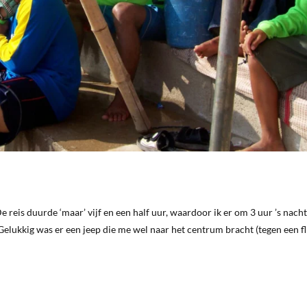
De reis duurde ‘maar’ vijf en een half uur, waardoor ik er om 3 uur ’s nach
Gelukkig was er een jeep die me wel naar het centrum bracht (tegen een f