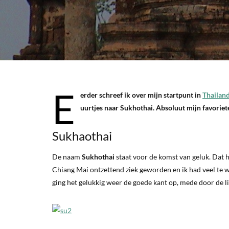
E
erder schreef ik over mijn startpunt in
Thailan
uurtjes naar Sukhothai. Absoluut mijn favoriet
Sukhaothai
De naam
Sukhothai
staat voor de komst van geluk. Dat h
Chiang Mai ontzettend ziek geworden en ik had veel te w
ging het gelukkig weer de goede kant op, mede door de l