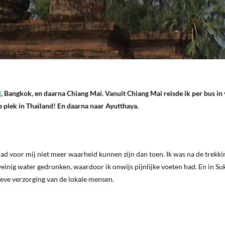
d
, Bangkok, en daarna Chiang Mai. Vanuit Chiang Mai reisde ik per bus in v
e plek in Thailand! En daarna naar Ayutthaya.
ad voor mij niet meer waarheid kunnen zijn dan toen. Ik was na de trekki
einig water gedronken, waardoor ik onwijs pijnlijke voeten had. En in Su
ieve verzorging van de lokale mensen.