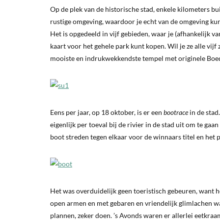
Op de plek van de historische stad, enkele kilometers bui
rustige omgeving, waardoor je echt van de omgeving kunt 
Het is opgedeeld in vijf gebieden, waar je (afhankelijk v
kaart voor het gehele park kunt kopen. Wil je ze alle vijf
mooiste en indrukwekkendste tempel met originele Boeddh
Eens per jaar, op 18 oktober, is er een
bootrace
in de stad
eigenlijk per toeval bij de rivier in de stad uit om te gaa
boot streden tegen elkaar voor de winnaars titel en het 
Het was overduidelijk geen toeristisch gebeuren, want 
open armen en met gebaren en vriendelijk glimlachen was
plannen, zeker doen. ’s Avonds waren er allerlei eetkraa