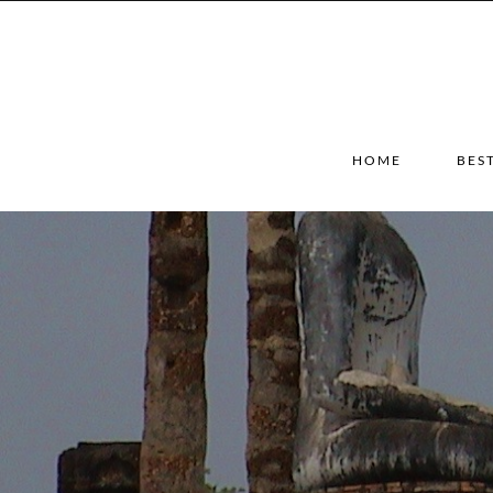
HOME
BES