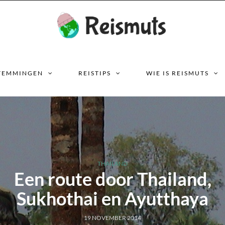
TEMMINGEN
REISTIPS
WIE IS REISMUTS
THAILAND
Een route door Thailand,
Sukhothai en Ayutthaya
19 NOVEMBER 2014