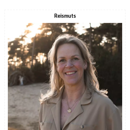
Reismuts