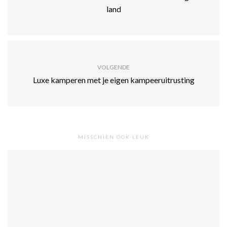
land
VOLGENDE
Luxe kamperen met je eigen kampeeruitrusting
MISSCHIEN OOK LEUK