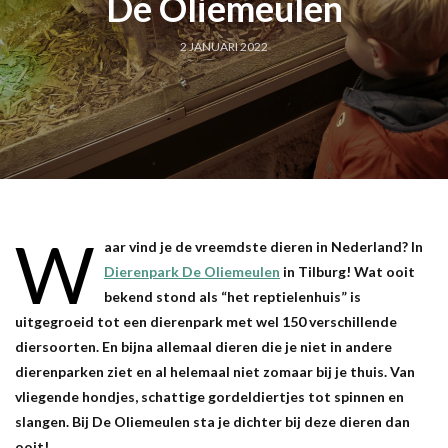
De Oliemeulen
2 JANUARI 2022
W
aar vind je de vreemdste dieren in Nederland? In
Dierenpark De Oliemeulen
in Tilburg! Wat ooit
bekend stond als “het reptielenhuis” is
uitgegroeid tot een dierenpark met wel 150 verschillende
diersoorten. En bijna allemaal dieren die je niet in andere
dierenparken ziet en al helemaal niet zomaar bij je thuis. Van
vliegende hondjes, schattige gordeldiertjes tot spinnen en
slangen. Bij De Oliemeulen sta je dichter bij deze dieren dan
ooit!