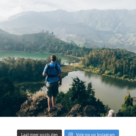
Laat meer posts zien
Volg me op Instagram