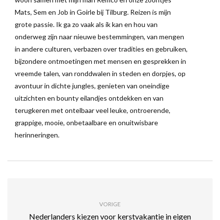
Mats, Sem en Job in Goirle bij Tilburg. Reizen is mijn
grote passie. Ik ga zo vaak als ik kan en hou van
onderweg zijn naar nieuwe bestemmingen, van mengen
in andere culturen, verbazen over tradities en gebruiken,
bijzondere ontmoetingen met mensen en gesprekken in
vreemde talen, van ronddwalen in steden en dorpjes, op
avontuur in dichte jungles, genieten van oneindige
uitzichten en bounty eilandjes ontdekken en van
terugkeren met ontelbaar veel leuke, ontroerende,
grappige, mooie, onbetaalbare en onuitwisbare
herinneringen.
VORIGE
Nederlanders kiezen voor kerstvakantie in eigen