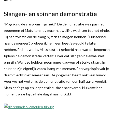
Slangen- en spinnen demonstratie
“Mag ik nu de slang om mijn nek?” De demonstratie was pas net
begonnen of Mats kon nog maar nauwelijks wachten tot het einde.
Hij had zo’n zin om de slang bij zich te mogen hebben. “Luister nou
naar de meneer”, probeer ik hem een beetje geduld te laten
hebben. En het werkt. Mats luistert geboeid naar wat de jongeman
tijdens de demonstratie vertelt. Over dat slangen helemaal niet
eng zijn. Want ze hebben geen enge klauwen of sterke staart. En
spinnen zijn eigenlijk vooral bang van mensen. Een vogelspin valt je
daarom echt niet zomaar aan. De jongeman heeft ook veel humor.
Voor we het weten is de demonstratie van een half uur al voorbij.
Mats springt op en loopt enthousiast naar voren. Nu komt het
moment waar hij de hele dag al naar uitkijkt.