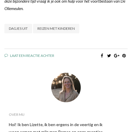
deze bijzondere tijd vraag ik je ook om hulp voor het voortbestaan van De
Oliemeulen.
DAGJES UIT
REIZEN MET KINDEREN
LAAT EEN REACTIE ACHTER
OVER MIJ
Hoi! Ik ben Lizette, ik ben ergens in de veertig en ik
woon samen met mijn man Remco en onze zoontjes