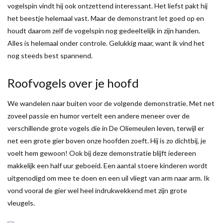
vogelspin vindt hij ook ontzettend interessant. Het liefst pakt hij
het beestje helemaal vast. Maar de demonstrant let goed op en
houdt daarom zelf de vogelspin nog gedeeltelijk in zijn handen.
Alles is helemaal onder controle. Gelukkig maar, want ik vind het
nog steeds best spannend.
Roofvogels over je hoofd
We wandelen naar buiten voor de volgende demonstratie. Met net
zoveel passie en humor vertelt een andere meneer over de
verschillende grote vogels die in De Oliemeulen leven, terwijl er
net een grote gier boven onze hoofden zoeft. Hij is zo dichtbij, je
voelt hem gewoon! Ook bij deze demonstratie blijft iedereen
makkelijk een half uur geboeid. Een aantal stoere kinderen wordt
uitgenodigd om mee te doen en een uil vliegt van arm naar arm. Ik
vond vooral de gier wel heel indrukwekkend met zijn grote
vleugels.