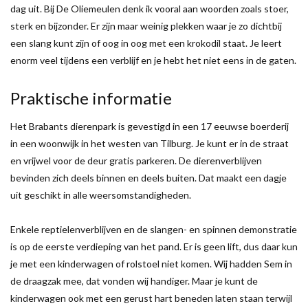
dag uit. Bij De Oliemeulen denk ik vooral aan woorden zoals stoer,
sterk en bijzonder. Er zijn maar weinig plekken waar je zo dichtbij
een slang kunt zijn of oog in oog met een krokodil staat. Je leert
enorm veel tijdens een verblijf en je hebt het niet eens in de gaten.
Praktische informatie
Het Brabants dierenpark is gevestigd in een 17 eeuwse boerderij
in een woonwijk in het westen van Tilburg. Je kunt er in de straat
en vrijwel voor de deur gratis parkeren. De dierenverblijven
bevinden zich deels binnen en deels buiten. Dat maakt een dagje
uit geschikt in alle weersomstandigheden.
Enkele reptielenverblijven en de slangen- en spinnen demonstratie
is op de eerste verdieping van het pand. Er is geen lift, dus daar kun
je met een kinderwagen of rolstoel niet komen. Wij hadden Sem in
de draagzak mee, dat vonden wij handiger. Maar je kunt de
kinderwagen ook met een gerust hart beneden laten staan terwijl