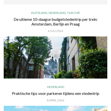
,
,
DUITSLAND
NEDERLAND
TSJECHIË
De ultieme 10-daagse budgetstedentrip per trein:
Amsterdam, Berlijn en Praag
6 JULI 2026
NEDERLAND
Praktische tips voor parkeren tijdens een stedentrip
8 APRIL 2026