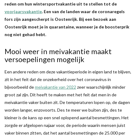
reden om hun wintersportvakantie uit te stellen tot de
voorjaarsvakantie
. Een van de landen waar de coronaregels
fors zijn aangescherpt is Oostenrijk. Bij een bezoek aan
Oostenrijk moet je in quarantaine, wanneer je de boosterprik
nog niet gehad hebt.
Mooi weer in meivakantie maakt
versoepelingen mogelijk
Een andere reden om deze vakantieperiode in eigen land te blijven,
zit in het feit dat de onzekerheid over het coronavirus in
bijvoorbeeld de
meivakantie van 2022
zeer waarschijnlijk minder
groot zal zijn. Dit heeft te maken met het feit dat men in de
meivakantie vaker buiten zit. De temperaturen lopen op, de dagen
worden langer, enzovoorts. Des te meer we buiten zijn, des te
kleiner is de kans op een snel oplopend aantal besmettingen. Het
zorgde er afgelopen najaar voor, de periode waarin mensen juist
vaker binnen zitten, dat het aantal besmettingen de 25.000 per