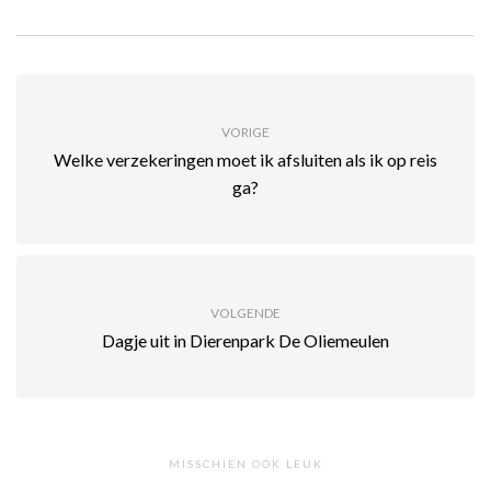
VORIGE
Welke verzekeringen moet ik afsluiten als ik op reis
ga?
VOLGENDE
Dagje uit in Dierenpark De Oliemeulen
MISSCHIEN OOK LEUK