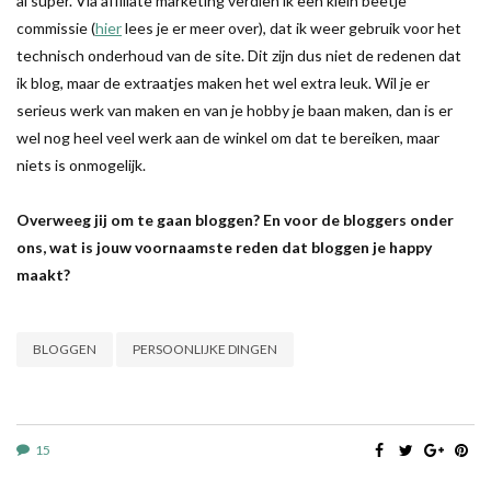
al super. Via affiliate marketing verdien ik een klein beetje
commissie (
hier
lees je er meer over), dat ik weer gebruik voor het
technisch onderhoud van de site. Dit zijn dus niet de redenen dat
ik blog, maar de extraatjes maken het wel extra leuk. Wil je er
serieus werk van maken en van je hobby je baan maken, dan is er
wel nog heel veel werk aan de winkel om dat te bereiken, maar
niets is onmogelijk.
Overweeg jij om te gaan bloggen? En voor de bloggers onder
ons, wat is jouw voornaamste reden dat bloggen je happy
maakt?
BLOGGEN
PERSOONLIJKE DINGEN
15