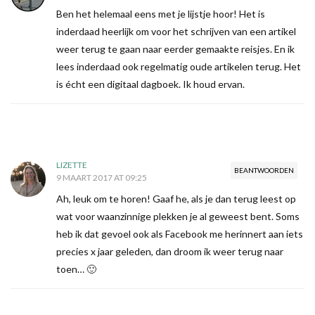
Ben het helemaal eens met je lijstje hoor! Het is
inderdaad heerlijk om voor het schrijven van een artikel
weer terug te gaan naar eerder gemaakte reisjes. En ik
lees inderdaad ook regelmatig oude artikelen terug. Het
is écht een digitaal dagboek. Ik houd ervan.
LIZETTE
BEANTWOORDEN
9 MAART 2017 AT 09:25
Ah, leuk om te horen! Gaaf he, als je dan terug leest op
wat voor waanzinnige plekken je al geweest bent. Soms
heb ik dat gevoel ook als Facebook me herinnert aan iets
precies x jaar geleden, dan droom ik weer terug naar
toen… 🙂