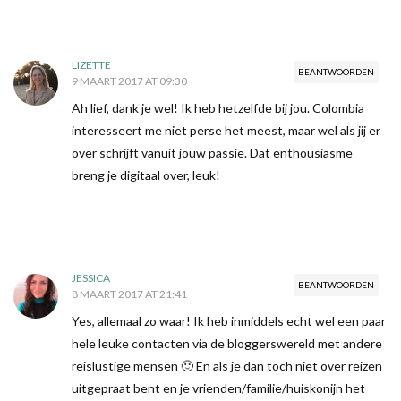
LIZETTE
BEANTWOORDEN
9 MAART 2017 AT 09:30
Ah lief, dank je wel! Ik heb hetzelfde bij jou. Colombia
interesseert me niet perse het meest, maar wel als jij er
over schrijft vanuit jouw passie. Dat enthousiasme
breng je digitaal over, leuk!
JESSICA
BEANTWOORDEN
8 MAART 2017 AT 21:41
Yes, allemaal zo waar! Ik heb inmiddels echt wel een paar
hele leuke contacten via de bloggerswereld met andere
reislustige mensen 🙂 En als je dan toch niet over reizen
uitgepraat bent en je vrienden/familie/huiskonijn het