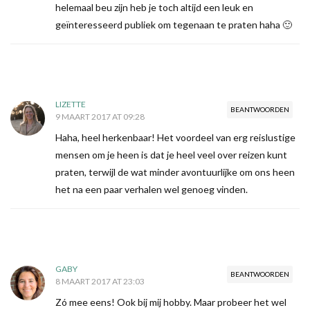
helemaal beu zijn heb je toch altijd een leuk en
geïnteresseerd publiek om tegenaan te praten haha 🙂
LIZETTE
BEANTWOORDEN
9 MAART 2017 AT 09:28
Haha, heel herkenbaar! Het voordeel van erg reislustige
mensen om je heen is dat je heel veel over reizen kunt
praten, terwijl de wat minder avontuurlijke om ons heen
het na een paar verhalen wel genoeg vinden.
GABY
BEANTWOORDEN
8 MAART 2017 AT 23:03
Zó mee eens! Ook bij mij hobby. Maar probeer het wel