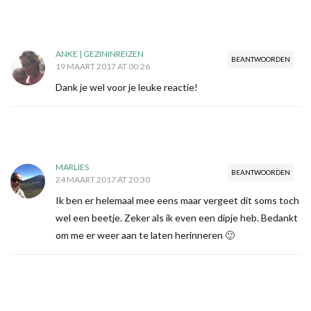
ANKE | GEZININREIZEN
BEANTWOORDEN
19 MAART 2017 AT 00:26
Dank je wel voor je leuke reactie!
MARLIES
BEANTWOORDEN
24 MAART 2017 AT 20:30
Ik ben er helemaal mee eens maar vergeet dit soms toch
wel een beetje. Zeker als ik even een dipje heb. Bedankt
om me er weer aan te laten herinneren 🙂