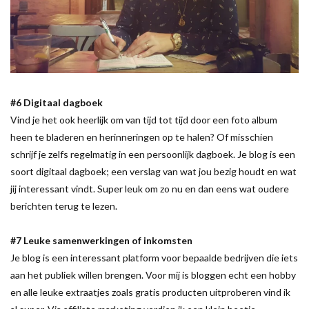
#6 Digitaal dagboek
Vind je het ook heerlijk om van tijd tot tijd door een foto album
heen te bladeren en herinneringen op te halen? Of misschien
schrijf je zelfs regelmatig in een persoonlijk dagboek. Je blog is een
soort digitaal dagboek; een verslag van wat jou bezig houdt en wat
jij interessant vindt. Super leuk om zo nu en dan eens wat oudere
berichten terug te lezen.
#7 Leuke samenwerkingen of inkomsten
Je blog is een interessant platform voor bepaalde bedrijven die iets
aan het publiek willen brengen. Voor mij is bloggen echt een hobby
en alle leuke extraatjes zoals gratis producten uitproberen vind ik