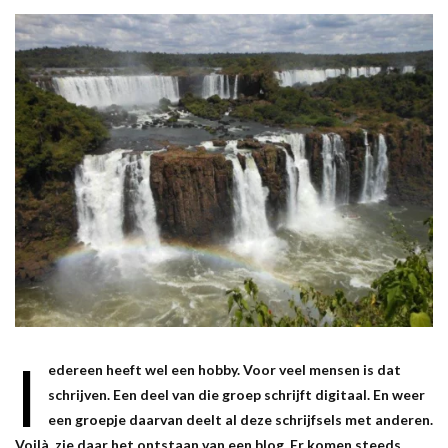
I
edereen heeft wel een hobby. Voor veel mensen is dat
schrijven. Een deel van die groep schrijft digitaal. En weer
een groepje daarvan deelt al deze schrijfsels met anderen.
Voilà, zie daar het ontstaan van een blog. Er komen steeds