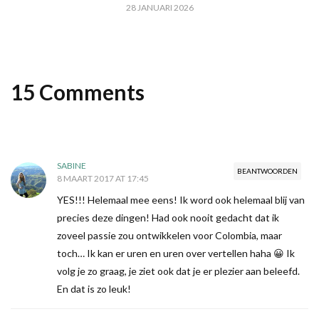
28 JANUARI 2026
15 Comments
SABINE
BEANTWOORDEN
8 MAART 2017 AT 17:45
YES!!! Helemaal mee eens! Ik word ook helemaal blij van
precies deze dingen! Had ook nooit gedacht dat ik
zoveel passie zou ontwikkelen voor Colombia, maar
toch… Ik kan er uren en uren over vertellen haha 😀 Ik
volg je zo graag, je ziet ook dat je er plezier aan beleefd.
En dat is zo leuk!