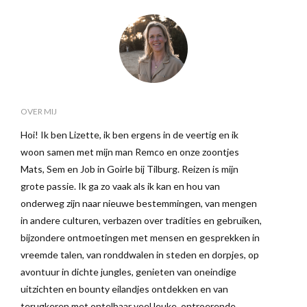
OVER MIJ
Hoi! Ik ben Lizette, ik ben ergens in de veertig en ik
woon samen met mijn man Remco en onze zoontjes
Mats, Sem en Job in Goirle bij Tilburg. Reizen is mijn
grote passie. Ik ga zo vaak als ik kan en hou van
onderweg zijn naar nieuwe bestemmingen, van mengen
in andere culturen, verbazen over tradities en gebruiken,
bijzondere ontmoetingen met mensen en gesprekken in
vreemde talen, van ronddwalen in steden en dorpjes, op
avontuur in dichte jungles, genieten van oneindige
uitzichten en bounty eilandjes ontdekken en van
terugkeren met ontelbaar veel leuke, ontroerende,