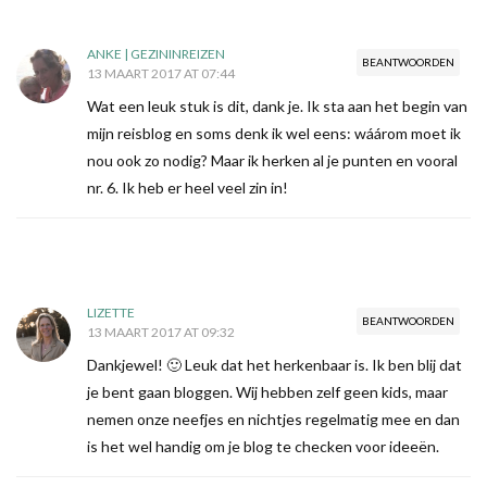
ANKE | GEZININREIZEN
BEANTWOORDEN
13 MAART 2017 AT 07:44
Wat een leuk stuk is dit, dank je. Ik sta aan het begin van
mijn reisblog en soms denk ik wel eens: wáárom moet ik
nou ook zo nodig? Maar ik herken al je punten en vooral
nr. 6. Ik heb er heel veel zin in!
LIZETTE
BEANTWOORDEN
13 MAART 2017 AT 09:32
Dankjewel! 🙂 Leuk dat het herkenbaar is. Ik ben blij dat
je bent gaan bloggen. Wij hebben zelf geen kids, maar
nemen onze neefjes en nichtjes regelmatig mee en dan
is het wel handig om je blog te checken voor ideeën.