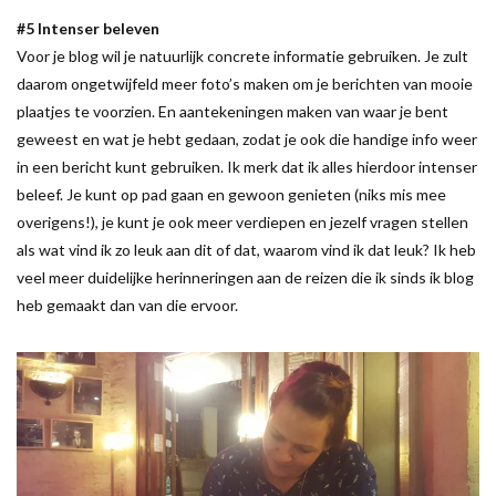
#5 Intenser beleven
Voor je blog wil je natuurlijk concrete informatie gebruiken. Je zult
daarom ongetwijfeld meer foto’s maken om je berichten van mooie
plaatjes te voorzien. En aantekeningen maken van waar je bent
geweest en wat je hebt gedaan, zodat je ook die handige info weer
in een bericht kunt gebruiken. Ik merk dat ik alles hierdoor intenser
beleef. Je kunt op pad gaan en gewoon genieten (niks mis mee
overigens!), je kunt je ook meer verdiepen en jezelf vragen stellen
als wat vind ik zo leuk aan dit of dat, waarom vind ik dat leuk? Ik heb
veel meer duidelijke herinneringen aan de reizen die ik sinds ik blog
heb gemaakt dan van die ervoor.