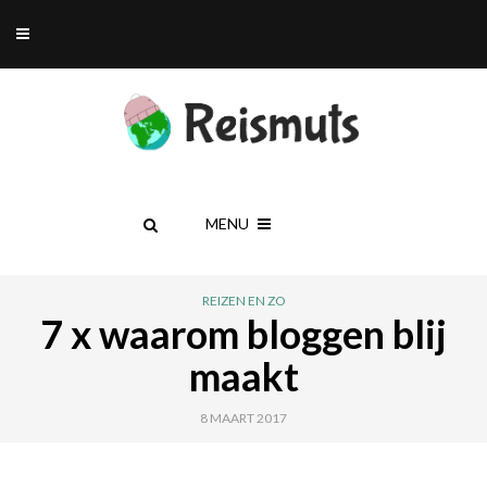
MENU
REIZEN EN ZO
7 x waarom bloggen blij
maakt
8 MAART 2017