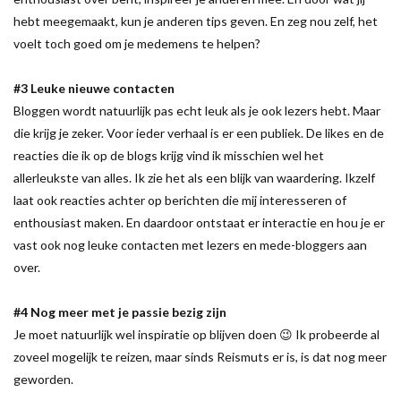
hebt meegemaakt, kun je anderen tips geven. En zeg nou zelf, het
voelt toch goed om je medemens te helpen?
#3 Leuke nieuwe contacten
Bloggen wordt natuurlijk pas echt leuk als je ook lezers hebt. Maar
die krijg je zeker. Voor ieder verhaal is er een publiek. De likes en de
reacties die ik op de blogs krijg vind ik misschien wel het
allerleukste van alles. Ik zie het als een blijk van waardering. Ikzelf
laat ook reacties achter op berichten die mij interesseren of
enthousiast maken. En daardoor ontstaat er interactie en hou je er
vast ook nog leuke contacten met lezers en mede-bloggers aan
over.
#4 Nog meer met je passie bezig zijn
Je moet natuurlijk wel inspiratie op blijven doen 😉 Ik probeerde al
zoveel mogelijk te reizen, maar sinds Reismuts er is, is dat nog meer
geworden.