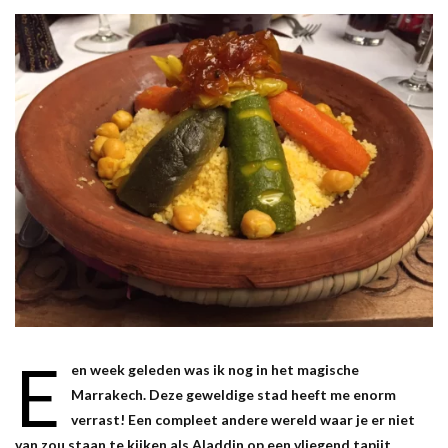
E
en week geleden was ik nog in het magische
Marrakech. Deze geweldige stad heeft me enorm
verrast! Een compleet andere wereld waar je er niet
van zou staan te kijken als Aladdin op een vliegend tapijt