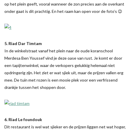
op het plein geeft, vooral wanneer de zon precies aan de overkant
onder gaat is dit prachtig. En het raam kan open voor de foto’s 😉
5. Riad Dar Timtam
In de winkelstraat vanaf het plein naar de oude koranschool
Merdesa Ben Youssef vind je deze oase van rust. Je komt er door
een tapijtenwinkel, waar de verkopers gelukkig helemaal niet
opdringerig zijn. Het ziet er wat sjiek uit, maar de prijzen vallen erg
mee. De tuin met rozen is een mooie plek voor een verfrissend
drankje tussen het shoppen door.
6. Riad Le foundouk
Dit restaurant is wel wat sjieker en de prijzen liggen net wat hoger,