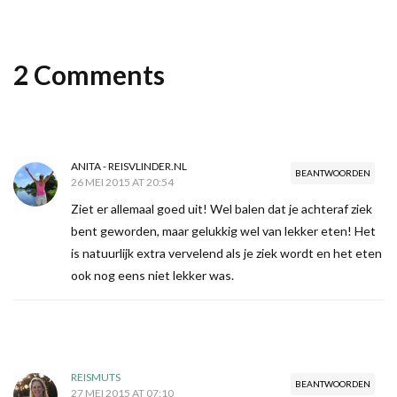
2 Comments
ANITA - REISVLINDER.NL
BEANTWOORDEN
26 MEI 2015 AT 20:54
Ziet er allemaal goed uit! Wel balen dat je achteraf ziek
bent geworden, maar gelukkig wel van lekker eten! Het
is natuurlijk extra vervelend als je ziek wordt en het eten
ook nog eens niet lekker was.
REISMUTS
BEANTWOORDEN
27 MEI 2015 AT 07:10