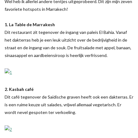
Wel heb ik allerlei andere tentjes uitgeprobeerd. Dit zijn mijn zeven
favoriete hotspots in Marrakech!
1. La Table de Marrakesh
Dit restaurant zit tegenover de ingang van paleis El Bahia. Vanaf
het dakterras heb je een leuk uitzicht over de bedrijvigheid in de
straat en de ingang van de souk. De fruitsalade met appel, banaan,
sinaasappel en aardbeiensiroop is heerlijk verfrissend.
2. Kasbah café
Dit café tegenover de Saïdische graven heeft ook een dakterras. Er
is een ruime keuze uit salades, vrijwel allemaal vegetarisch. Er
wordt nevel gespoten ter verkoeling.