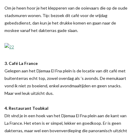
Om je heen hoor je het klepperen van de ooievaars die op de oude
stadsmuren wonen. Tip: bezoek dit café voor de vrijdag
gebedsdienst, dan kun je het drukke komen en gaan naar de
moskee vanaf het dakterras gade slaan.
3. Café La France
Gelegen aan het Djemaa El Fna plein is de locatie van dit café met
buitenterras echt top, zowel overdag als ’s avonds. De menukaart
vond ik niet zo boeiend, enkel avondmaaltijden en geen snacks.
Maar wel leuk uitzicht dus.
4. Restaurant Toubkal
Dit vind je in een hoek van het Djemaa El Fna plein aan de kant van
La France. Het eten is er simpel, lekker en goedkoop. Er is geen
dakterras, maar wel een bovenverdieping die panoramisch uitzicht