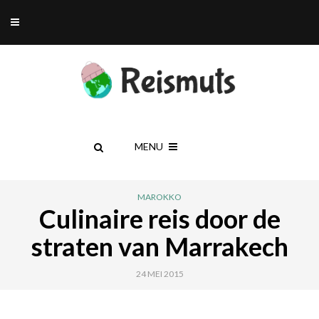
MENU
MAROKKO
Culinaire reis door de
straten van Marrakech
24 MEI 2015