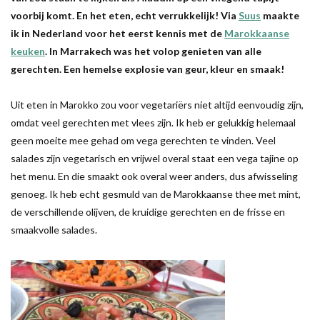
voorbij komt. En het eten, echt verrukkelijk! Via
Suus
maakte
ik in Nederland voor het eerst kennis met de
Marokkaanse
keuken
. In Marrakech was het volop genieten van alle
gerechten. Een hemelse explosie van geur, kleur en smaak!
Uit eten in Marokko zou voor vegetariërs niet altijd eenvoudig zijn,
omdat veel gerechten met vlees zijn. Ik heb er gelukkig helemaal
geen moeite mee gehad om vega gerechten te vinden. Veel
salades zijn vegetarisch en vrijwel overal staat een vega tajine op
het menu. En die smaakt ook overal weer anders, dus afwisseling
genoeg. Ik heb echt gesmuld van de Marokkaanse thee met mint,
de verschillende olijven, de kruidige gerechten en de frisse en
smaakvolle salades.