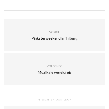
VORIGE
Pinksterweekend in Tilburg
VOLGENDE
Muzikale wereldreis
MISSCHIEN OOK LEUK