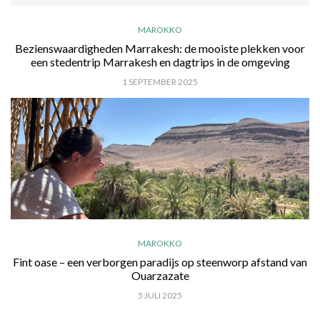
MAROKKO
Bezienswaardigheden Marrakesh: de mooiste plekken voor
een stedentrip Marrakesh en dagtrips in de omgeving
1 SEPTEMBER 2025
MAROKKO
Fint oase – een verborgen paradijs op steenworp afstand van
Ouarzazate
5 JULI 2025