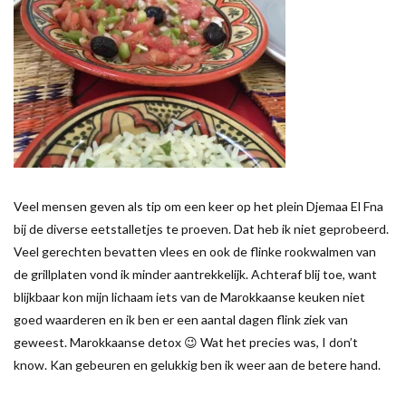
Veel mensen geven als tip om een keer op het plein Djemaa El Fna
bij de diverse eetstalletjes te proeven. Dat heb ik niet geprobeerd.
Veel gerechten bevatten vlees en ook de flinke rookwalmen van
de grillplaten vond ik minder aantrekkelijk. Achteraf blij toe, want
blijkbaar kon mijn lichaam iets van de Marokkaanse keuken niet
goed waarderen en ik ben er een aantal dagen flink ziek van
geweest. Marokkaanse detox 😉 Wat het precies was, I don’t
know. Kan gebeuren en gelukkig ben ik weer aan de betere hand.