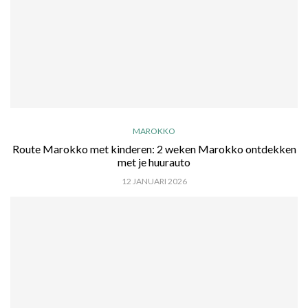
MAROKKO
Route Marokko met kinderen: 2 weken Marokko ontdekken
met je huurauto
12 JANUARI 2026