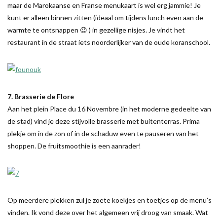
maar de Marokaanse en Franse menukaart is wel erg jammie! Je
kunt er alleen binnen zitten (ideaal om tijdens lunch even aan de
warmte te ontsnappen 😉 ) in gezellige nisjes. Je vindt het
restaurant in de straat iets noorderlijker van de oude koranschool.
7. Brasserie de Flore
Aan het plein Place du 16 Novembre (in het moderne gedeelte van
de stad) vind je deze stijvolle brasserie met buitenterras. Prima
plekje om in de zon of in de schaduw even te pauseren van het
shoppen. De fruitsmoothie is een aanrader!
Op meerdere plekken zul je zoete koekjes en toetjes op de menu’s
vinden. Ik vond deze over het algemeen vrij droog van smaak. Wat