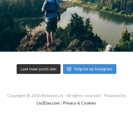
Laat meer posts zien
Volg me op Instagram
Copyright © 2016 Reismuts.nl - All rights reserved - Powered by
Liv2Day.com
|
Privacy & Cookies