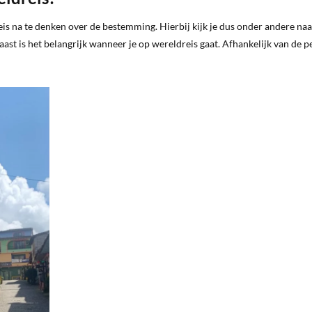
eis na te denken over de bestemming. Hierbij kijk je dus onder andere na
aast is het belangrijk wanneer je op wereldreis gaat. Afhankelijk van de p