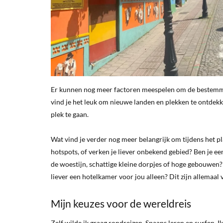
Er kunnen nog meer factoren meespelen om de bestemmin
vind je het leuk om nieuwe landen en plekken te ontdekken
plek te gaan.
Wat vind je verder nog meer belangrijk om tijdens het p
hotspots, of verken je liever onbekend gebied? Ben je een
de woestijn, schattige kleine dorpjes of hoge gebouwen? En
liever een hotelkamer voor jou alleen? Dit zijn allemaal 
Mijn keuzes voor de wereldreis
Zelf wilde ik graag rondreizen, Spaans leren en surfen. 