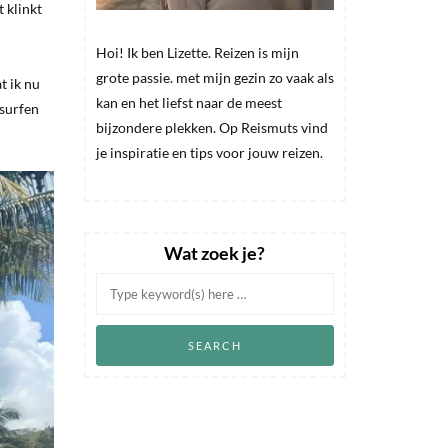
t klinkt
Hoi! Ik ben Lizette. Reizen is mijn
grote passie. met mijn gezin zo vaak als
t ik nu
kan en het liefst naar de meest
 surfen
bijzondere plekken. Op Reismuts vind
je inspiratie en tips voor jouw reizen.
Wat zoek je?