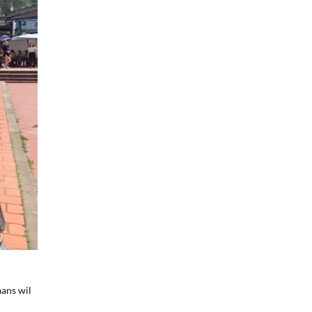
aans wil