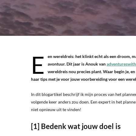
E
en wereldreis: het klinkt echt als een droom, m
avontuur. Dit jaar is Anouk van
adventureswit
wereldreis nou precies plant. Waar begin je, en
haar tips met je voor jouw voorbereiding voor een werel
In dit blogartikel beschrijf ik mijn proces van het plann
volgende keer anders zou doen. Een expert in het plannen
niet opnieuw uit te vinden!
[1] Bedenk wat jouw doel is