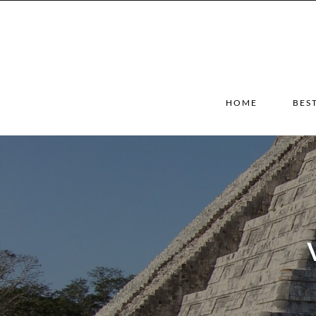
HOME
BES