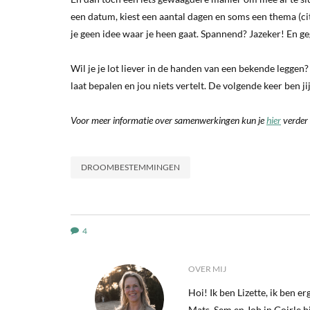
een datum, kiest een aantal dagen en soms een thema (cit
je geen idee waar je heen gaat. Spannend? Jazeker! En g
Wil je je lot liever in de handen van een bekende leggen
laat bepalen en jou niets vertelt. De volgende keer ben ji
Voor meer informatie over samenwerkingen kun je
hier
verder 
DROOMBESTEMMINGEN
4
OVER MIJ
Hoi! Ik ben Lizette, ik ben 
Mats, Sem en Job in Goirle bij