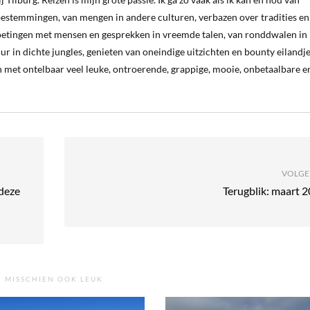
estemmingen, van mengen in andere culturen, verbazen over tradities en
oetingen met mensen en gesprekken in vreemde talen, van ronddwalen in
ur in dichte jungles, genieten van oneindige uitzichten en bounty eilandj
 met ontelbaar veel leuke, ontroerende, grappige, mooie, onbetaalbare e
VOLGE
 deze
Terugblik: maart 
MISSCHIEN OOK LEUK