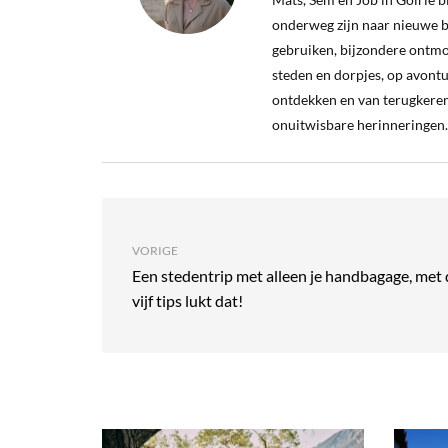
onderweg zijn naar nieuwe b
gebruiken, bijzondere ontm
steden en dorpjes, op avontu
ontdekken en van terugkeren
onuitwisbare herinneringen.
VORIGE
Een stedentrip met alleen je handbagage, met
vijf tips lukt dat!