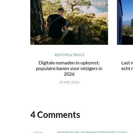
REISTIPS & TRUCS
Digitale nomaden in opkomst:
Last 
populaire banen voor reizigers in
echt r
2026
29 MEI 2026
4 Comments
DOMINIQUE | DOMINIQUETRAVELS.COM