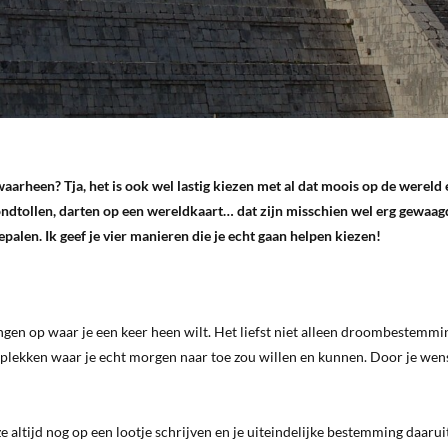
waarheen? Tja, het is ook wel lastig kiezen met al dat moois op de wereld 
rondtollen, darten op een wereldkaart… dat zijn misschien wel erg gewaag
len. Ik geef je vier manieren die je echt gaan helpen kiezen!
ingen op waar je een keer heen wilt. Het liefst niet alleen droombestemmi
ist plekken waar je echt morgen naar toe zou willen en kunnen. Door je we
ze altijd nog op een lootje schrijven en je uiteindelijke bestemming daarui