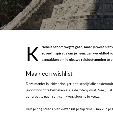
K
riebelt het om weg te gaan, maar je weet niet 
zoveel inspiratie om je heen. Een wereldbol 
aanpakken om je nieuwe reisbestemming te bepa
Maak een wishlist
Deze manier is lekker doelgericht: schrijf alle bestemm
je ooit hoopt te bezoeken als je de loterij wint. Nee, ju
concreet te gaan rangschikken, stuur je je keuze.
Kun je nog steeds niet kiezen uit je top drie? Dan kun je 