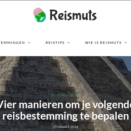
TEMMINGEN
REISTIPS
WIE IS REISMUTS
REISTIPS & TRUCS
Vier manieren om je volgend
reisbestemming te bepalen
25 MAART 2018