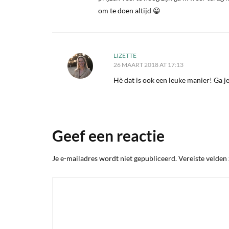
om te doen altijd 😀
LIZETTE
26 MAART 2018 AT 17:13
Hè dat is ook een leuke manier! Ga je
Geef een reactie
Je e-mailadres wordt niet gepubliceerd.
Vereiste velden