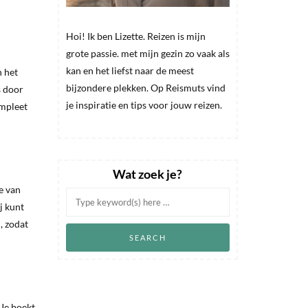
Hoi! Ik ben Lizette. Reizen is mijn
grote passie. met mijn gezin zo vaak als
kan en het liefst naar de meest
n het
bijzondere plekken. Op Reismuts vind
s door
je inspiratie en tips voor jouw reizen.
ompleet
Wat zoek je?
e van
j kunt
n, zodat
 Je boekt