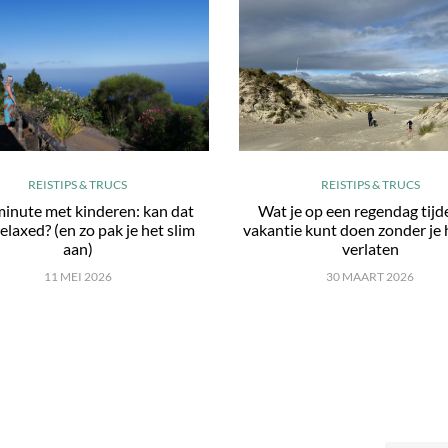
REISTIPS & TRUCS
REISTIPS & TRUCS
minute met kinderen: kan dat
Wat je op een regendag tijd
elaxed? (en zo pak je het slim
vakantie kunt doen zonder je 
aan)
verlaten
11 MEI 2026
30 MAART 2026