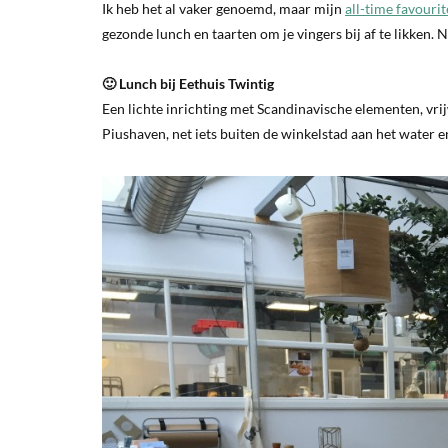
Ik heb het al vaker genoemd, maar mijn
all-time favourit
gezonde lunch en taarten om je vingers bij af te likken. 
🙂 Lunch bij Eethuis Twintig
Een lichte inrichting met Scandinavische elementen, vrijwe
Piushaven, net iets buiten de winkelstad aan het water e