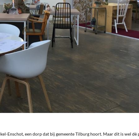
 Berkel-Enschot, een dorp dat bij gemeente Tilburg hoort. Maar dit is wel dè 