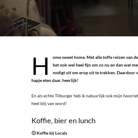
H
ome sweet home. Met alle toffe reizen van de
het ook wel heel fijn om zo nu en dan wat me
nodigt uit om erop uit te trekken. Daardoor w
hapje eten daar, heerlijk!
En als echte Tilburger heb ik natuurlijk ook mijn favoriet
heel blij van word!
Koffie, bier en lunch
🙂 Koffie bij Locals