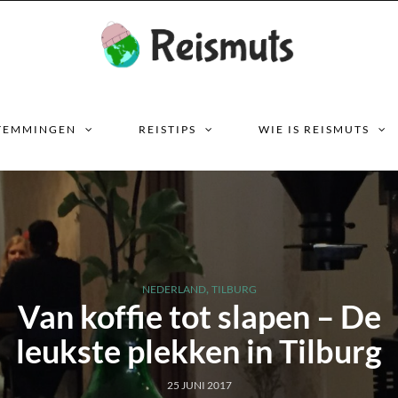
TEMMINGEN
REISTIPS
WIE IS REISMUTS
,
NEDERLAND
TILBURG
Van koffie tot slapen – De
leukste plekken in Tilburg
25 JUNI 2017