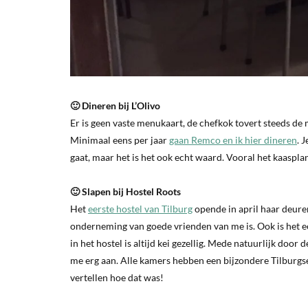
🙂 Dineren bij L’Olivo
Er is geen vaste menukaart, de chefkok tovert steeds de
Minimaal eens per jaar
gaan Remco en ik hier dineren
. 
gaat, maar het is het ook echt waard. Vooral het kaaspla
🙂 Slapen bij Hostel Roots
Het
eerste hostel van Tilburg
opende in april haar deuren
onderneming van goede vrienden van me is. Ook is het een
in het hostel is altijd kei gezellig. Mede natuurlijk door
me erg aan. Alle kamers hebben een bijzondere Tilburgse 
vertellen hoe dat was!