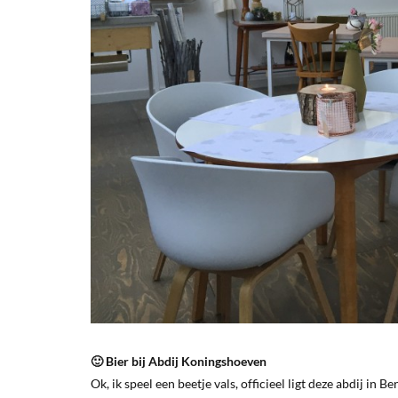
🙂 Bier bij Abdij Koningshoeven
Ok, ik speel een beetje vals, officieel ligt deze abdij in