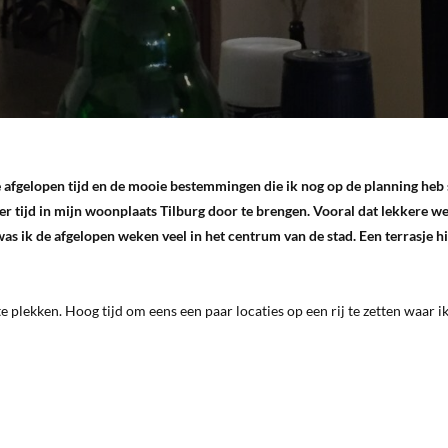
 afgelopen tijd en de mooie bestemmingen die ik nog op de planning heb 
er tijd in mijn woonplaats Tilburg door te brengen. Vooral dat lekkere w
as ik de afgelopen weken veel in het centrum van de stad. Een terrasje hi
e plekken. Hoog tijd om eens een paar locaties op een rij te zetten waar ik