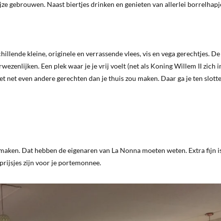
jze gebrouwen. Naast biertjes drinken en genieten van allerlei borrelhapj
illende kleine, originele en verrassende vlees, vis en vega gerechtjes. De
zenlijken. Een plek waar je je vrij voelt (net als Koning Willem II zich i
et net even andere gerechten dan je thuis zou maken. Daar ga je ten slotte
 maken. Dat hebben de eigenaren van La Nonna moeten weten. Extra fijn is
prijsjes zijn voor je portemonnee.