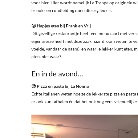
voor bier. Hier wordt namelijk La Trappe op originele wi
er ook een rondleiding doen die erg leuk is.
🙂 Hapjes eten bij Frank en Vrij
Dit gezellige restaurantje heeft een menukaart met versch
eigenaresse heeft met deze zaak haar droom weten te verwe
voelde, vandaar de naam), en waar je lekker kunt eten, m
eten, niet waar?
En in de avond…
🙂 Pizza en pasta bij La Nonna
Echte Italianen weten hoe ze de lekkerste pizza en pasta
er ook kunt afhalen èn dat het ook nog eens vriendelijke 