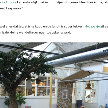
e in Tilburg
kan natuurlijk niet in dit lijstje ontbreken. Heerlijke koffie, le
Need I say more?
l alles dat je ziet is te koop en de lunch is super lekker!
Het zaakje
zit a
n is de kleine wandeling er naar toe zeker waard.