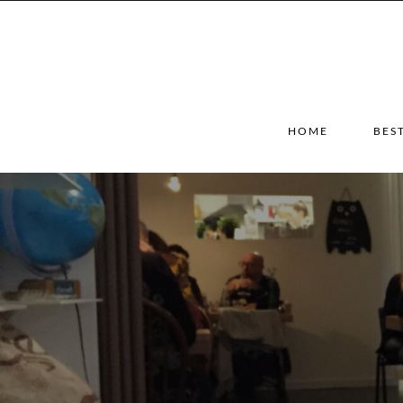
HOME
BES