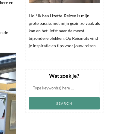
kkere en
Hoi! Ik ben Lizette. Reizen is mijn
grote passie. met mijn gezin zo vaak als
kan en het liefst naar de meest
an de
bijzondere plekken. Op Reismuts vind
je inspiratie en tips voor jouw reizen.
Wat zoek je?