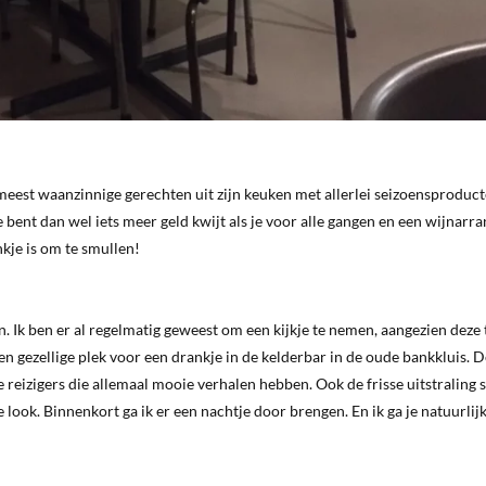
 meest waanzinnige gerechten uit zijn keuken met allerlei seizoensproduct
Je bent dan wel iets meer geld kwijt als je voor alle gangen en een wijnar
nkje is om te smullen!
. Ik ben er al regelmatig geweest om een kijkje te nemen, aangezien deze 
 gezellige plek voor een drankje in de kelderbar in de oude bankkluis. D
 de reizigers die allemaal mooie verhalen hebben. Ook de frisse uitstraling 
look. Binnenkort ga ik er een nachtje door brengen. En ik ga je natuurlij