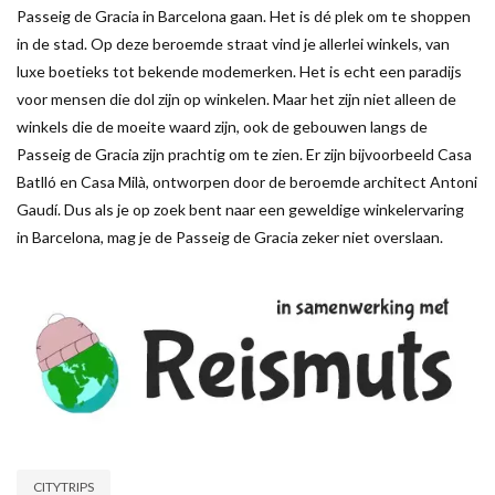
Passeig de Gracia in Barcelona gaan. Het is dé plek om te shoppen
in de stad. Op deze beroemde straat vind je allerlei winkels, van
luxe boetieks tot bekende modemerken. Het is echt een paradijs
voor mensen die dol zijn op winkelen. Maar het zijn niet alleen de
winkels die de moeite waard zijn, ook de gebouwen langs de
Passeig de Gracia zijn prachtig om te zien. Er zijn bijvoorbeeld Casa
Batlló en Casa Milà, ontworpen door de beroemde architect Antoni
Gaudí. Dus als je op zoek bent naar een geweldige winkelervaring
in Barcelona, mag je de Passeig de Gracia zeker niet overslaan.
CITYTRIPS