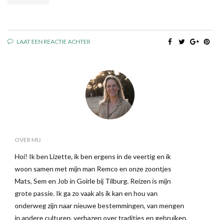
LAAT EEN REACTIE ACHTER
OVER MIJ
Hoi! Ik ben Lizette, ik ben ergens in de veertig en ik
woon samen met mijn man Remco en onze zoontjes
Mats, Sem en Job in Goirle bij Tilburg. Reizen is mijn
grote passie. Ik ga zo vaak als ik kan en hou van
onderweg zijn naar nieuwe bestemmingen, van mengen
in andere culturen, verbazen over tradities en gebruiken,