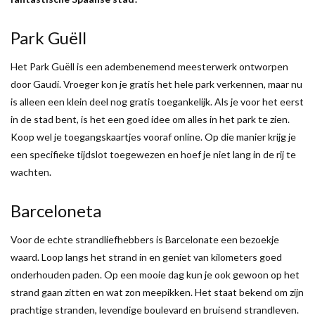
Park Guëll
Het Park Guëll is een adembenemend meesterwerk ontworpen
door Gaudí. Vroeger kon je gratis het hele park verkennen, maar nu
is alleen een klein deel nog gratis toegankelijk. Als je voor het eerst
in de stad bent, is het een goed idee om alles in het park te zien.
Koop wel je toegangskaartjes vooraf online. Op die manier krijg je
een specifieke tijdslot toegewezen en hoef je niet lang in de rij te
wachten.
Barceloneta
Voor de echte strandliefhebbers is Barcelonate een bezoekje
waard. Loop langs het strand in en geniet van kilometers goed
onderhouden paden. Op een mooie dag kun je ook gewoon op het
strand gaan zitten en wat zon meepikken. Het staat bekend om zijn
prachtige stranden, levendige boulevard en bruisend strandleven.