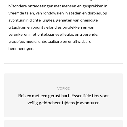
bijzondere ontmoetingen met mensen en gesprekken in
vreemde talen, van ronddwalen in steden en dorpjes, op
avontuur in dichte jungles, genieten van oneindige
uitzichten en bounty eilandjes ontdekken en van
terugkeren met ontelbaar veel leuke, ontroerende,
grappige, mooie, onbetaalbare en onuitwisbare
herinneringen.
VORIGE
Reizen met een gerust hart: Essentiële tips voor
veilig geldbeheer tijdens je avonturen