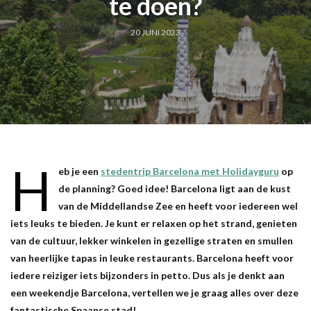
te doen?
20 JUNI 2023
H
eb je een
stedentrip Barcelona met Holidayguru
op
de planning? Goed idee! Barcelona ligt aan de kust
van de Middellandse Zee en heeft voor iedereen wel
iets leuks te bieden. Je kunt er relaxen op het strand, genieten
van de cultuur, lekker winkelen in gezellige straten en smullen
van heerlijke tapas in leuke restaurants. Barcelona heeft voor
iedere reiziger iets bijzonders in petto. Dus als je denkt aan
een weekendje Barcelona, vertellen we je graag alles over deze
fantastische Spaanse stad!