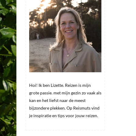
Hoi! Ik ben Lizette. Reizen is mijn
grote passie. met mijn gezin zo vaak als
kan en het liefst naar de meest
bijzondere plekken. Op Reismuts vind
je inspiratie en tips voor jouw reizen.