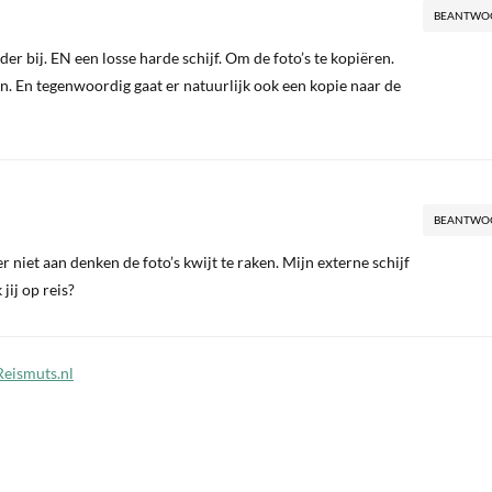
BEANTWO
der bij. EN een losse harde schijf. Om de foto’s te kopiëren.
an. En tegenwoordig gaat er natuurlijk ook een kopie naar de
BEANTWO
r niet aan denken de foto’s kwijt te raken. Mijn externe schijf
jij op reis?
Reismuts.nl