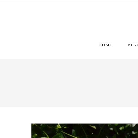
HOME
BES