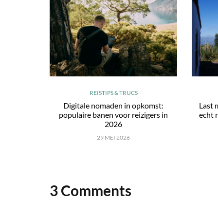
REISTIPS & TRUCS
Digitale nomaden in opkomst:
Last 
populaire banen voor reizigers in
echt r
2026
29 MEI 2026
3 Comments