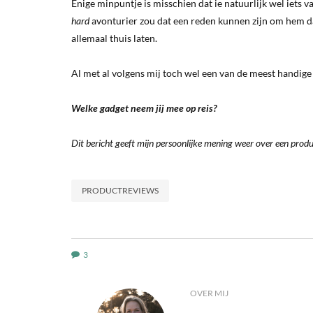
Enige minpuntje is misschien dat ie natuurlijk wel iets 
hard
avonturier zou dat een reden kunnen zijn om hem dan
allemaal thuis laten.
Al met al volgens mij toch wel een van de meest handig
Welke gadget neem jij mee op reis?
Dit bericht geeft mijn persoonlijke mening weer over een prod
PRODUCTREVIEWS
3
OVER MIJ