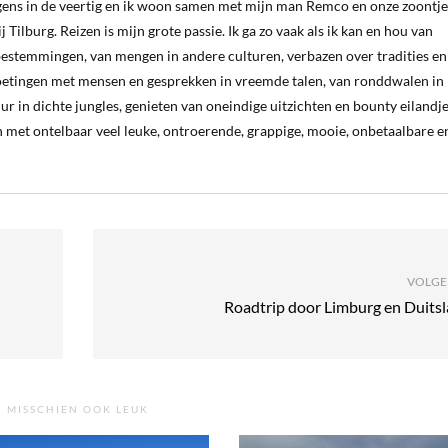
ergens in de veertig en ik woon samen met mijn man Remco en onze zoontje
 Tilburg. Reizen is mijn grote passie. Ik ga zo vaak als ik kan en hou van
estemmingen, van mengen in andere culturen, verbazen over tradities en
oetingen met mensen en gesprekken in vreemde talen, van ronddwalen in
ur in dichte jungles, genieten van oneindige uitzichten en bounty eilandj
 met ontelbaar veel leuke, ontroerende, grappige, mooie, onbetaalbare e
VOLGE
Roadtrip door Limburg en Duits
MISSCHIEN OOK LEUK