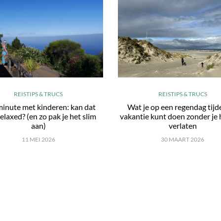
REISTIPS & TRUCS
REISTIPS & TRUCS
minute met kinderen: kan dat
Wat je op een regendag tijd
elaxed? (en zo pak je het slim
vakantie kunt doen zonder je 
aan)
verlaten
11 MEI 2026
30 MAART 2026