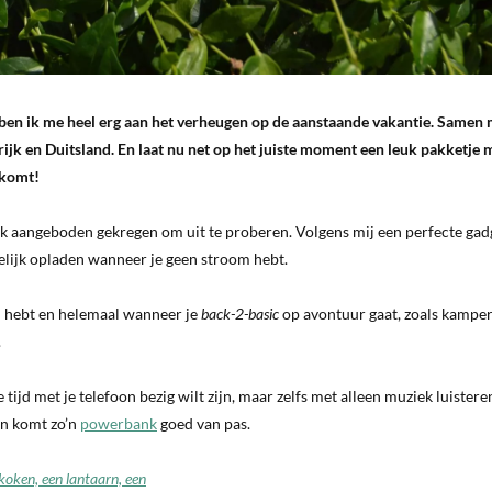
, ben ik me heel erg aan het verheugen op de aanstaande vakantie. Samen
ijk en Duitsland. En laat nu net op het juiste moment een leuk pakketje 
 komt!
k aangeboden gekregen om uit te proberen. Volgens mij een perfecte gad
melijk opladen wanneer je geen stroom hebt.
m hebt en helemaal wanneer je
back-2-basic
op avontuur gaat, zoals kamper
.
le tijd met je telefoon bezig wilt zijn, maar zelfs met alleen muziek luistere
dan komt zo’n
powerbank
goed van pas.