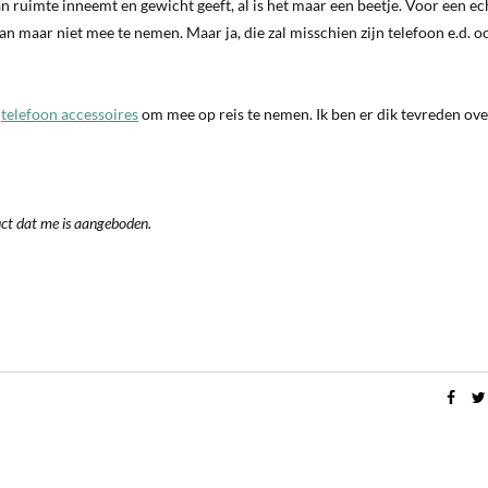
van ruimte inneemt en gewicht geeft, al is het maar een beetje. Voor een e
 maar niet mee te nemen. Maar ja, die zal misschien zijn telefoon e.d. o
e
telefoon accessoires
om mee op reis te nemen. Ik ben er dik tevreden ove
uct dat me is aangeboden.