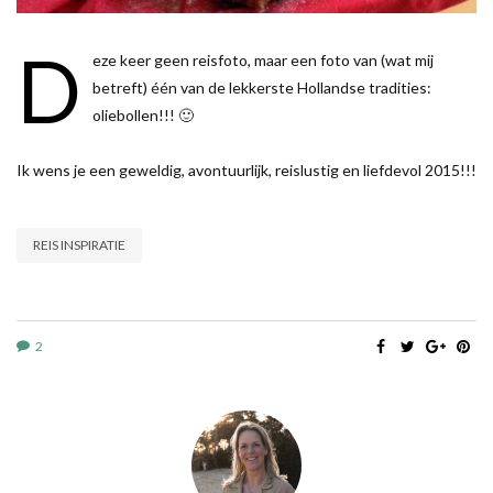
D
eze keer geen reisfoto, maar een foto van (wat mij
betreft) één van de lekkerste Hollandse tradities:
oliebollen!!! 🙂
Ik wens je een geweldig, avontuurlijk, reislustig en liefdevol 2015!!!
REIS INSPIRATIE
2