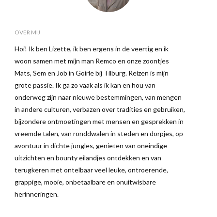
OVER MIJ
Hoi! Ik ben Lizette, ik ben ergens in de veertig en ik
woon samen met mijn man Remco en onze zoontjes
Mats, Sem en Job in Goirle bij Tilburg. Reizen is mijn
grote passie. Ik ga zo vaak als ik kan en hou van
onderweg zijn naar nieuwe bestemmingen, van mengen
in andere culturen, verbazen over tradities en gebruiken,
bijzondere ontmoetingen met mensen en gesprekken in
vreemde talen, van ronddwalen in steden en dorpjes, op
avontuur in dichte jungles, genieten van oneindige
uitzichten en bounty eilandjes ontdekken en van
terugkeren met ontelbaar veel leuke, ontroerende,
grappige, mooie, onbetaalbare en onuitwisbare
herinneringen.