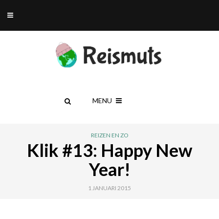
MENU
REIZEN EN ZO
Klik #13: Happy New
Year!
1 JANUARI 2015