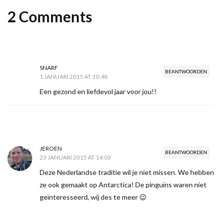
2 Comments
SNARF
BEANTWOORDEN
1 JANUARI 2015 AT 10:48
Een gezond en liefdevol jaar voor jou!!
JEROEN
BEANTWOORDEN
23 JANUARI 2015 AT 14:03
Deze Nederlandse traditie wil je niet missen. We hebben
ze ook gemaakt op Antarctica! De pinguïns waren niet
geïnteresseerd, wij des te meer 😉