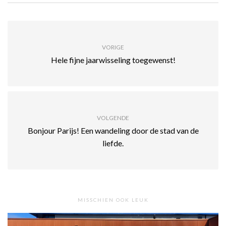
VORIGE
Hele fijne jaarwisseling toegewenst!
VOLGENDE
Bonjour Parijs! Een wandeling door de stad van de
liefde.
MISSCHIEN OOK LEUK