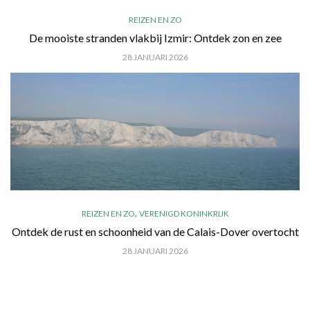
REIZEN EN ZO
De mooiste stranden vlakbij Izmir: Ontdek zon en zee
28 JANUARI 2026
,
REIZEN EN ZO
VERENIGD KONINKRIJK
Ontdek de rust en schoonheid van de Calais-Dover overtocht
28 JANUARI 2026