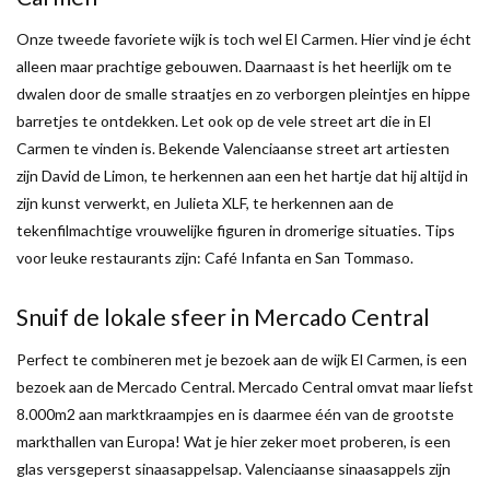
Onze tweede favoriete wijk is toch wel El Carmen. Hier vind je écht
alleen maar prachtige gebouwen. Daarnaast is het heerlijk om te
dwalen door de smalle straatjes en zo verborgen pleintjes en hippe
barretjes te ontdekken. Let ook op de vele street art die in El
Carmen te vinden is. Bekende Valenciaanse street art artiesten
zijn David de Limon, te herkennen aan een het hartje dat hij altijd in
zijn kunst verwerkt, en Julieta XLF, te herkennen aan de
tekenfilmachtige vrouwelijke figuren in dromerige situaties. Tips
voor leuke restaurants zijn: Café Infanta en San Tommaso.
Snuif de lokale sfeer in Mercado Central
Perfect te combineren met je bezoek aan de wijk El Carmen, is een
bezoek aan de Mercado Central. Mercado Central omvat maar liefst
8.000m2 aan marktkraampjes en is daarmee één van de grootste
markthallen van Europa! Wat je hier zeker moet proberen, is een
glas versgeperst sinaasappelsap. Valenciaanse sinaasappels zijn