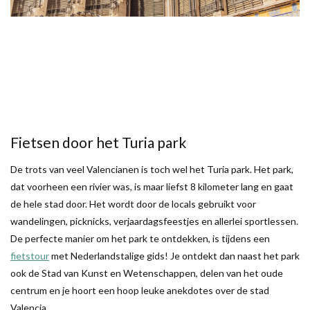
Fietsen door het Turia park
De trots van veel Valencianen is toch wel het Turia park. Het park,
dat voorheen een rivier was, is maar liefst 8 kilometer lang en gaat
de hele stad door. Het wordt door de locals gebruikt voor
wandelingen, picknicks, verjaardagsfeestjes en allerlei sportlessen.
De perfecte manier om het park te ontdekken, is tijdens een
fietstour
met Nederlandstalige gids! Je ontdekt dan naast het park
ook de Stad van Kunst en Wetenschappen, delen van het oude
centrum en je hoort een hoop leuke anekdotes over de stad
Valencia.