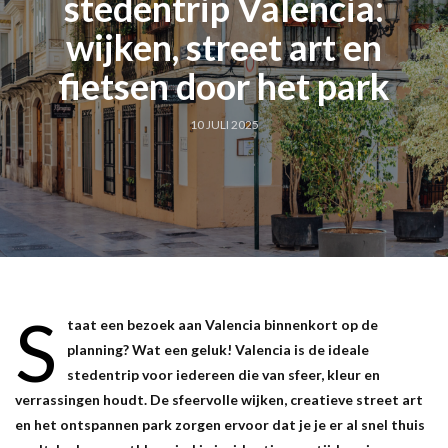
stedentrip Valencia:
wijken, street art en
fietsen door het park
10 JULI 2025
S
taat een bezoek aan Valencia binnenkort op de
planning? Wat een geluk! Valencia is de ideale
stedentrip voor iedereen die van sfeer, kleur en
verrassingen houdt. De sfeervolle wijken, creatieve street art
en het ontspannen park zorgen ervoor dat je je er al snel thuis