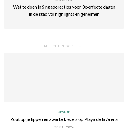
Wat te doen in Singapore: tips voor 3 perfecte dagen
in de stad vol highlights en geheimen
MISSCHIEN OOK LEUK
SPANJE
Zout op je lippen en zwarte kiezels op Playa de la Arena
28 JULI 2026