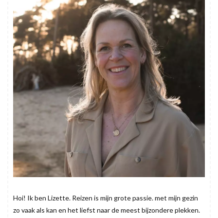
Hoi! Ik ben Lizette. Reizen is mijn grote passie. met mijn gezin
zo vaak als kan en het liefst naar de meest bijzondere plekken.