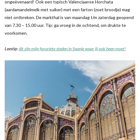
ongeëvenaard! Ook een typisch Valenciaanse Horchata
(aardamandelmelk met suiker) met een farton (zoet broodje) mag
niet ontbreken. De markthal is van maandag t/m zaterdag geopend
van 7.30 – 15.00 uur. Tip: ga vroeg in de ochtend, om drukte te
voorkomen.
Leestip:
dit zijn mijn favoriete steden in Spanje waar jij ook heen moet!