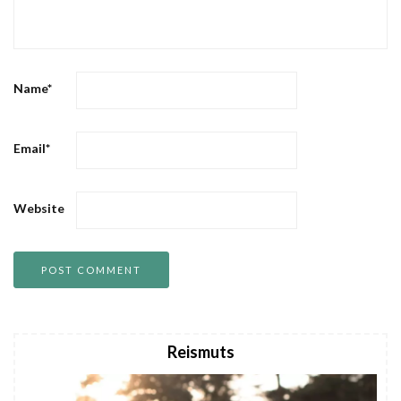
Name
*
Email
*
Website
Reismuts