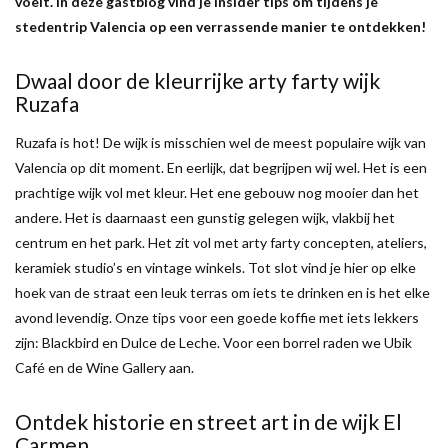
voelt. In deze gastblog vind je insider tips om tijdens je
stedentrip Valencia op een verrassende manier te ontdekken!
Dwaal door de kleurrijke arty farty wijk
Ruzafa
Ruzafa is hot! De wijk is misschien wel de meest populaire wijk van
Valencia op dit moment. En eerlijk, dat begrijpen wij wel. Het is een
prachtige wijk vol met kleur. Het ene gebouw nog mooier dan het
andere. Het is daarnaast een gunstig gelegen wijk, vlakbij het
centrum en het park. Het zit vol met arty farty concepten, ateliers,
keramiek studio’s en vintage winkels. Tot slot vind je hier op elke
hoek van de straat een leuk terras om iets te drinken en is het elke
avond levendig. Onze tips voor een goede koffie met iets lekkers
zijn: Blackbird en Dulce de Leche. Voor een borrel raden we Ubik
Café en de Wine Gallery aan.
Ontdek historie en street art in de wijk El
Carmen