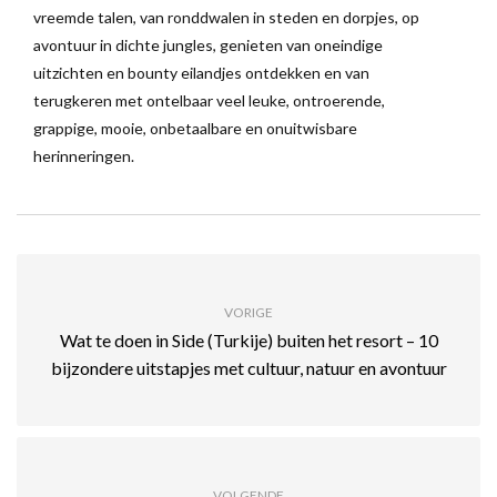
vreemde talen, van ronddwalen in steden en dorpjes, op
avontuur in dichte jungles, genieten van oneindige
uitzichten en bounty eilandjes ontdekken en van
terugkeren met ontelbaar veel leuke, ontroerende,
grappige, mooie, onbetaalbare en onuitwisbare
herinneringen.
VORIGE
Wat te doen in Side (Turkije) buiten het resort – 10
bijzondere uitstapjes met cultuur, natuur en avontuur
VOLGENDE