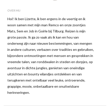
OVER MIJ
Hoi! Ik ben Lizette, ik ben ergens in de veertig en ik
woon samen met mijn man Remco en onze zoontjes
Mats, Sem en Job in Goirle bij Tilburg. Reizen is mijn
grote passie. Ik ga zo vaak als ik kan en hou van
onderweg zijn naar nieuwe bestemmingen, van mengen
in andere culturen, verbazen over tradities en gebruiken,
bijzondere ontmoetingen met mensen en gesprekken in
vreemde talen, van ronddwalen in steden en dorpjes, op
avontuur in dichte jungles, genieten van oneindige
uitzichten en bounty eilandjes ontdekken en van
terugkeren met ontelbaar veel leuke, ontroerende,
grappige, mooie, onbetaalbare en onuitwisbare
herinneringen.