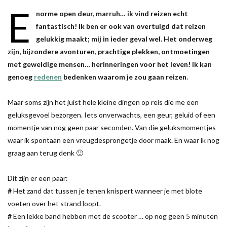
E
norme open deur, marruh… ik vind reizen echt
fantastisch! Ik ben er ook van overtuigd dat reizen
gelukkig maakt; mij in ieder geval wel. Het onderweg
zijn, bijzondere avonturen, prachtige plekken, ontmoetingen
met geweldige mensen… herinneringen voor het leven! Ik kan
genoeg
redenen
bedenken waarom je zou gaan reizen.
Maar soms zijn het juist hele kleine dingen op reis die me een
geluksgevoel bezorgen. Iets onverwachts, een geur, geluid of een
momentje van nog geen paar seconden. Van die geluksmomentjes
waar ik spontaan een vreugdesprongetje door maak. En waar ik nog
graag aan terug denk 🙂
Dit zijn er een paar:
#
Het zand dat tussen je tenen knispert wanneer je met blote
voeten over het strand loopt.
#
Een lekke band hebben met de scooter … op nog geen 5 minuten