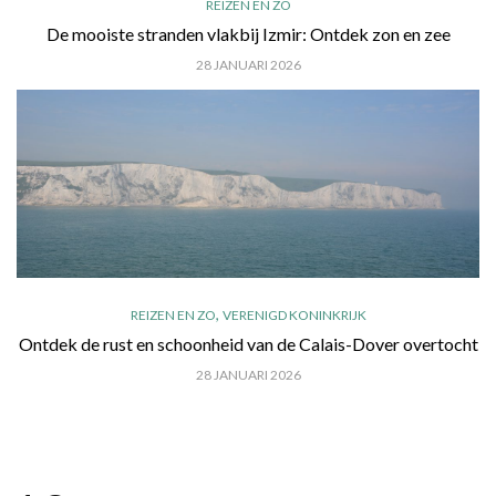
REIZEN EN ZO
De mooiste stranden vlakbij Izmir: Ontdek zon en zee
28 JANUARI 2026
,
REIZEN EN ZO
VERENIGD KONINKRIJK
Ontdek de rust en schoonheid van de Calais-Dover overtocht
28 JANUARI 2026