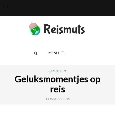
MENU
REIZEN EN ZO
Geluksmomentjes op
reis
11 JANUARI 2015